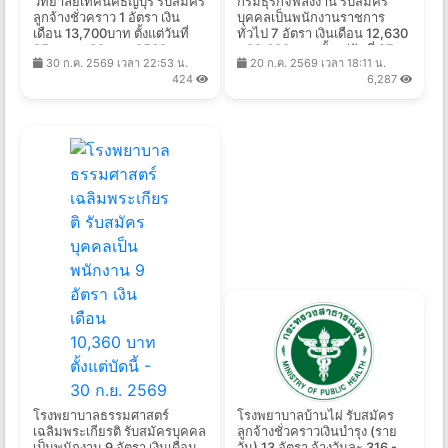
วิทยาลัยเทคนิคธัญบุรี รับสมัคร
กรมธุรกิจพลังงาน รับสมัคร
ลูกจ้างชั่วคราว 1 อัตรา เงิน
บุคคลเป็นพนักงานราชการ
เดือน 13,700บาท ตั้งแต่วันที่
ทั่วไป 7 อัตรา เงินเดือน 12,630
25 ส.ค. - 30 ก.ย. 2569
- 23,600 บาท ตั้งแต่วันที่ 27
30 ก.ค. 2569 เวลา 22:53 น.
20 ก.ค. 2569 เวลา 18:11 น.
ก.ค. - 24 ส.ค. 2569
424
6,287
โรงพยาบาลธรรมศาสตร์
โรงพยาบาลบ้านไผ่ รับสมัคร
เฉลิมพระเกียรติ รับสมัครบุคคล
ลูกจ้างชั่วคราวเงินบำรุง (ราย
เป็นพนักงาน 9 อัตรา เงินเดือน
วัน) 13 อัตรา จ้างวันละ 316 -