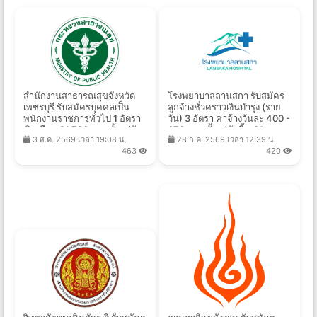
สํานักงานสาธารณสุขจังหวัด
โรงพยาบาลลานสกา รับสมัคร
เพชรบุรี รับสมัครบุคคลเป็น
ลูกจ้างชั่วคราวเงินบํารุง (ราย
พนักงานราชการทั่วไป 1 อัตรา
วัน) 3 อัตรา ค่าจ้างวันละ 400 -
เงินเดือน 21,780 บาท ตั้งแต่วัน
670 บาท ตั้งแต่บัดนี้ - 21 ส.ค.
3 ส.ค. 2569 เวลา 19:08 น.
28 ก.ค. 2569 เวลา 12:39 น.
ที่ 10 - 17 ส.ค. 2569
2569
463
420