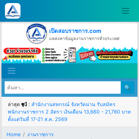
เปิดสอบราชการ.com
แหล่งหาข้อมูลงานราชการทั่วประเทศ
วันเสาร์ที่ 8 เดือนสิงหาคม พ.ศ.2569
🔍
ล่าสุด
:
สำนักงานสหกรณ์ จังหวัดน่าน รับสมัคร
พนักงานราชการ 2 อัตรา เงินเดือน 13,660 - 21,780 บาท
ตั้งแต่วันที่ 17-21 ส.ค. 2569
Home
งานราชการ