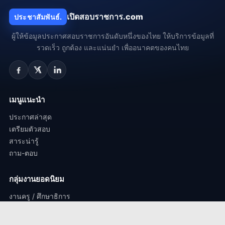
เปิดสอบราชการ.com
ประชาสัมพันธ์.
ผู้ให้ข้อมูลประกาศสอบราชการอันดับหนึ่งของไทย ให้บริการข้อมูลที่
รวดเร็ว ถูกต้อง และแน่นยำ เพื่ออนาคตของคนไทย
เมนูแนะนำ
ประกาศล่าสุด
เตรียมตัวสอบ
สาระน่ารู้
ถาม-ตอบ
กลุ่มงานยอดนิยม
งานครู / ศึกษาธิการ
งานรัฐวิสาหกิจ
งานสถานศึกษา / งานมหาวิทยาลัย.