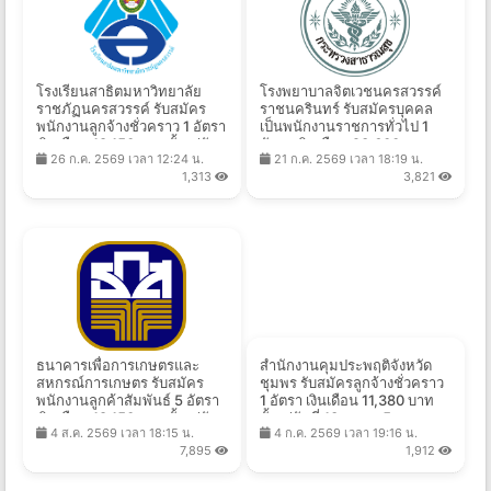
โรงเรียนสาธิตมหาวิทยาลัย
โรงพยาบาลจิตเวชนครสวรรค์
ราชภัฏนครสวรรค์ รับสมัคร
ราชนครินทร์ รับสมัครบุคคล
พนักงานลูกจ้างชั่วคราว 1 อัตรา
เป็นพนักงานราชการทั่วไป 1
เงินเดือน 18,150 บาท ตั้งแต่วัน
อัตรา เงินเดือน 23,600 บาท
26 ก.ค. 2569 เวลา 12:24 น.
21 ก.ค. 2569 เวลา 18:19 น.
ที่ 27 ก.ค. - 11 ส.ค. 2569
ตั้งแต่วันที่ 27 ก.ค. - 28 ส.ค.
1,313
3,821
2569
ธนาคารเพื่อการเกษตรและ
สำนักงานคุมประพฤติจังหวัด
สหกรณ์การเกษตร รับสมัคร
ชุมพร รับสมัครลูกจ้างชั่วคราว
พนักงานลูกค้าสัมพันธ์ 5 อัตรา
1 อัตรา เงินเดือน 11,380 บาท
เงินเดือน 18,150 บาท ตั้งแต่วัน
ตั้งแต่วันที่ 13 ก.ค. - 5 ส.ค.
4 ส.ค. 2569 เวลา 18:15 น.
4 ก.ค. 2569 เวลา 19:16 น.
ที่ 4 - 14 ส.ค. 2569
2569
7,895
1,912