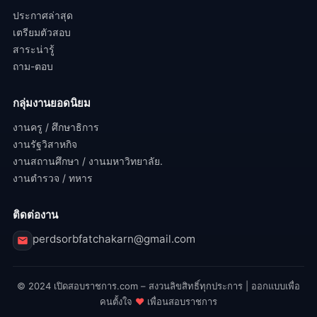
ประกาศล่าสุด
เตรียมตัวสอบ
สาระน่ารู้
ถาม-ตอบ
กลุ่มงานยอดนิยม
งานครู / ศึกษาธิการ
งานรัฐวิสาหกิจ
งานสถานศึกษา / งานมหาวิทยาลัย.
งานตำรวจ / ทหาร
ติดต่องาน
perdsorbfatchakarn@gmail.com
© 2024 เปิดสอบราชการ.com – สงวนลิขสิทธิ์ทุกประการ | ออกแบบเพื่อ
คนตั้งใจ
♥
เพื่อนสอบราชการ