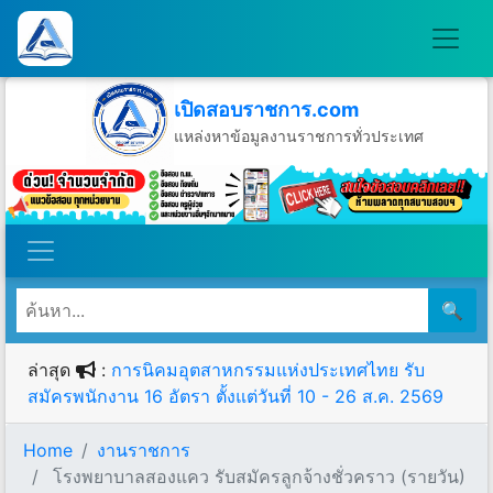
เปิดสอบราชการ.com
แหล่งหาข้อมูลงานราชการทั่วประเทศ
วันอาทิตย์ที่ 9 เดือนสิงหาคม พ.ศ.2569
🔍
ล่าสุด
:
การนิคมอุตสาหกรรมแห่งประเทศไทย รับ
สมัครพนักงาน 16 อัตรา ตั้งแต่วันที่ 10 - 26 ส.ค. 2569
Home
งานราชการ
โรงพยาบาลสองแคว รับสมัครลูกจ้างชั่วคราว (รายวัน)