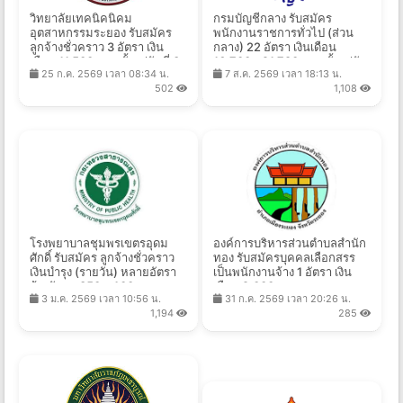
วิทยาลัยเทคนิคนิคม
กรมบัญชีกลาง รับสมัคร
อุตสาหกรรมระยอง รับสมัคร
พนักงานราชการทั่วไป (ส่วน
ลูกจ้างชั่วคราว 3 อัตรา เงิน
กลาง) 22 อัตรา เงินเดือน
เดือน 11,500 บาท ตั้งแต่วันที่ 3-
16,700 - 21,780 บาท ตั้งแต่วัน
25 ก.ค. 2569 เวลา 08:34 น.
7 ส.ค. 2569 เวลา 18:13 น.
17 ส.ค. 2569
ที่ 24 ส.ค. - 4 ก.ย. 2569
502
1,108
โรงพยาบาลชุมพรเขตรอุดม
องค์การบริหารส่วนตําบลสํานัก
ศักดิ์ รับสมัคร ลูกจ้างชั่วคราว
ทอง รับสมัครบุคคลเลือกสรร
เงินบํารุง (รายวัน) หลายอัตรา
เป็นพนักงานจ้าง 1 อัตรา เงิน
จ้างวันละ 350 - 400 บาท
เดือน 9,000 -
3 ม.ค. 2569 เวลา 10:56 น.
31 ก.ค. 2569 เวลา 20:26 น.
ตั้งแต่วันที่ 5 ม.ค. - 30 ก.ย.
18,150 บาท ตั้งแต่วันที่ 10 - 18
1,194
285
2569
ส.ค. 2569