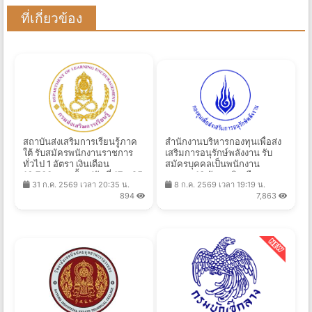
ที่เกี่ยวข้อง
สถาบันส่งเสริมการเรียนรู้ภาค
สํานักงานบริหารกองทุนเพื่อส่ง
ใต้ รับสมัครพนักงานราชการ
เสริมการอนุรักษ์พลังงาน รับ
ทั่วไป 1 อัตรา เงินเดือน
สมัครบุคคลเป็นพนักงาน
16,700 บาท ตั้งแต่วันที่ 17 - 25
กองทุน 13 อัตรา เงินเดือน
31 ก.ค. 2569 เวลา 20:35 น.
8 ก.ค. 2569 เวลา 19:19 น.
ส.ค. 2569
21,780 - 24,840 บาท ตั้งแต่
894
7,863
วันที่ 14 ก.ค. - 10 ส.ค. 2569