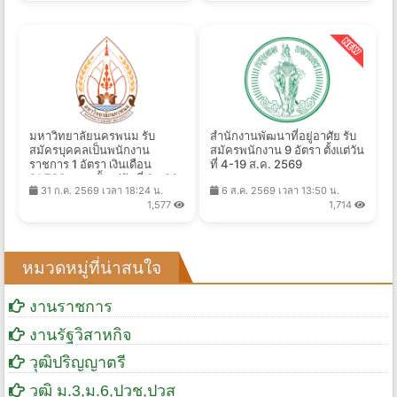
มหาวิทยาลัยนครพนม รับ
สำนักงานพัฒนาที่อยู่อาศัย รับ
สมัครบุคคลเป็นพนักงาน
สมัครพนักงาน 9 อัตรา ตั้งแต่วัน
ราชการ 1 อัตรา เงินเดือน
ที่ 4-19 ส.ค. 2569
21,780 บาท ตั้งแต่วันที่ 8 - 20
31 ก.ค. 2569 เวลา 18:24 น.
6 ส.ค. 2569 เวลา 13:50 น.
ส.ค. 2569
1,577
1,714
หมวดหมู่ที่น่าสนใจ
งานราชการ
งานรัฐวิสาหกิจ
วุฒิปริญญาตรี
วุฒิ ม.3,ม.6,ปวช,ปวส