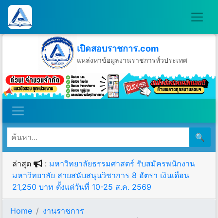
เปิดสอบราชการ.com
แหล่งหาข้อมูลงานราชการทั่วประเทศ
วันศุกร์ที่ 7 เดือนสิงหาคม พ.ศ.2569
🔍
ล่าสุด
:
มหาวิทยาลัยธรรมศาสตร์ รับสมัครพนักงาน
มหาวิทยาลัย สายสนับสนุนวิชาการ 8 อัตรา เงินเดือน
21,250 บาท ตั้งแต่วันที่ 10-25 ส.ค. 2569
Home
งานราชการ