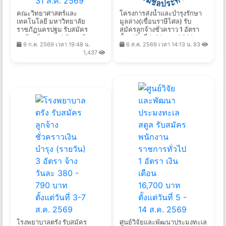
คณะวิทยาศาสตร์และ
โครงการส่งน้ำและบำรุงรักษา
เทคโนโลยี มหาวิทยาลัย
มูลล่าง(เขื่อนราษีไศล) รับ
ราชภัฏนครปฐม รับสมัคร
สมัครลูกจ้างชั่วคราว 1 อัตรา
ลูกจ้างชั่วคราว 1 อัตรา เงิน
ตั้งแต่วันที่ 1-31 ส.ค. 2569
9 ก.ค. 2569 เวลา 19:48 น.
6 ส.ค. 2569 เวลา 14:13 น.
93
เดือน 15,000 บาท ตั้งแต่วันที่
1,437
15 ก.ค. - 31 ส.ค. 2569
โรงพยาบาลตรัง รับสมัคร
ศูนย์วิจัยและพัฒนาประมงทะเล