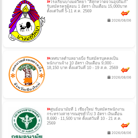
โรงเรียนบางมดวิทยา "สีสุกหวาดจวนอุปถัมภ์"
รับสมัครครูผู้สอน 1 อัตรา เงินเดือน 15,000บาท
ตั้งแต่วันที่ 5-11 ส.ค. 2569
2026/08/06
เทศบาลตำบลยางเบิ้ง รับสมัครบุคคลเป็น
พนักงานจ้าง 10 อัตรา เงินเดือน 9,000 -
18,150 บาท ตั้งแต่วันที่ 10 - 19 ส.ค. 2569
2026/08/06
ศูนย์อนามัยที่ 1 เชียงใหม่ รับสมัครพนักงาน
กระทรวงสาธารณสุขทั่วไป 3 อัตรา เงินเดือน
8,690 - 11,500 บาท ตั้งแต่วันที่ 10 - 21 ส.ค.
2569
2026/08/06