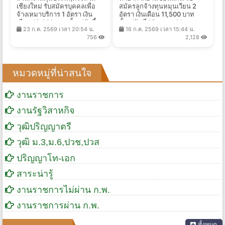
เชียงใหม่ รับสมัครบุคคลเพื่อ
สมัครลูกจ้างทุนหมุนเวียน 2
จ้างเหมาบริการ 1 อัตรา เงิน
อัตรา เงินเดือน 11,500 บาท
เดือน 10,000 บาท ตั้งแต่บัดนี้ -
ตั้งแต่วันที่ 15 ก.ค. - 14 ส.ค.
23 ก.ค. 2569 เวลา 20:54 น.
16 ก.ค. 2569 เวลา 15:44 น.
10 ส.ค. 2569
2569
756
2,128
หมวดหมู่ที่น่าสนใจ
งานราชการ
งานรัฐวิสาหกิจ
วุฒิปริญญาตรี
วุฒิ ม.3,ม.6,ปวช,ปวส
ปริญญาโท-เอก
สาระน่ารู้
งานราชการไม่ผ่าน ก.พ.
งานราชการผ่าน ก.พ.
ทั้งหมด