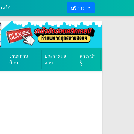
าคใต้
บริการ
งานสถาน
ประกาศผล
สาระน่า
ศึกษา
สอบ
รู้