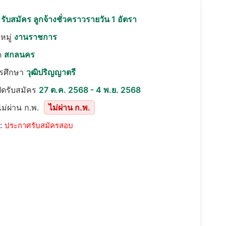
อ
รับสมัคร ลูกจ้างชั่วคราวรายวัน 1 อัตรา
หมู่
งานราชการ
ด
สกลนคร
ารศึกษา
วุฒิปริญญาตรี
ปิดรับสมัคร
27 ต.ค. 2568 - 4 พ.ย. 2568
ม่ผ่าน ก.พ.
ไม่ผ่าน ก.พ.
::
ประกาศรับสมัครสอบ