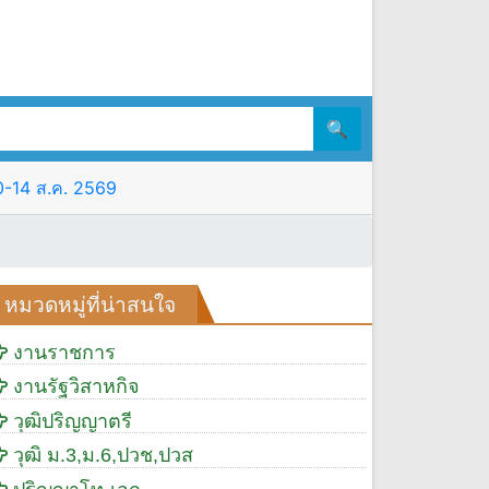
🔍
10-14 ส.ค. 2569
หมวดหมู่ที่น่าสนใจ
งานราชการ
งานรัฐวิสาหกิจ
วุฒิปริญญาตรี
วุฒิ ม.3,ม.6,ปวช,ปวส