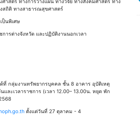
งคมศาสตร์ ทางการวางแผน ทางวิจัย ทางสังคมศาสตร์ ทาง
ทางสถิติ ทางสาธารณสุขศาสตร์
เป็นพิเศษ
ชการต่างจังหวัด และปฏิบัติงานนอกเวลา
ที่ กลุ่มงานทรัพยากรบุคคล ชั้น 8 อาคาร อุบัติเหตุ
ันและเวลาราชการ (เวลา 12.00– 13.00น. หยุด พัก
น 2568
moph.go.th
ตั้งแต่วันที่ 27 ตุลาคม - 4