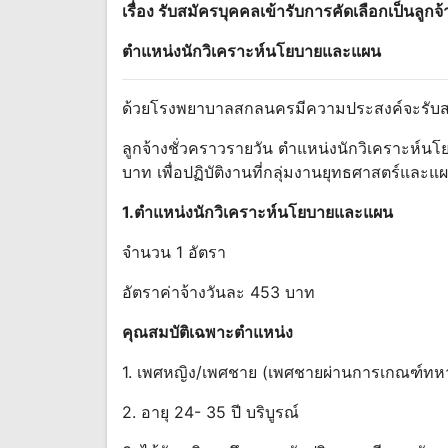
เรื่อง รับสมัครบุคคลเข้ารับการคัดเลือกเป็นลูก
ตําแหน่งนักวิเคราะห์นโยบายและแผน
ด้วยโรงพยาบาลสกลนครมีความประสงค์จะรับสมั
ลูกจ้างชั่วคราวรายวัน ตําแหน่งนักวิเคราะห์น
บาท เพื่อปฏิบัติงานที่กลุ่มงานยุทธศาสตร์
1.ตําแหน่งนักวิเคราะห์นโยบายและแผน
จํานวน 1 อัตรา
อัตราค่าจ้างวันละ 453 บาท
คุณสมบัติเฉพาะตําแหน่ง
1. เพศหญิง/เพศชาย (เพศชายผ่านการเกณฑ์ทห
2. อายุ 24- 35 ปี บริบูรณ์