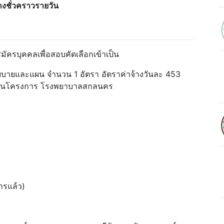
จ้างชั่วคราวรายวัน
ครบุคคลเพื่อสอบคัดเลือกเข้าเป็น
โยบายและแผน จํานวน 1 อัตรา อัตราค่าจ้างวันละ 453
และแผนโครงการ โรงพยาบาลสกลนคร
ารแล้ว)