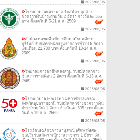
2026/08/05
โรงพยาบาลแม่ระมาด รับสมัคร ลูกจ้าง
ชั่วคราวเงินบำรุงรายวัน 2 อัตรา จ้างวันละ 365
บาท ตั้งแต่วันที่ 5-21 ส.ค. 2569
2026/08/05
สำนักงานเขตพื้นที่การศึกษามัธยมศึกษา
บุรีรัมย์ รับสมัครพนักงานราชการทั่วไป 5 อัตรา
เงินเดือน 21,780 บาท ตั้งแต่วันที่ 10-14 ส.ค.
2569
2026/08/05
วิทยาลัยการอาชีพหลังสวน รับสมัครลูกจ้าง
ชั่วคราวรายเดือน 2 อัตรา ตั้งแต่วันที่ 6-13 ส.ค.
2569
2026/08/05
โรงพยาบาล 50พรรษา มหาวชิราลงกรณ
จังหวัดอุบลราชธานี รับสมัครลูกจ้างชั่วคราวเงิน
บำรุง(รายวัน) 1 อัตรา จ้างวันละ 305 บาท ตั้งแต่
วันที่ 5-19 ส.ค. 2569
2026/08/05
โรงเรียนเฉลียวภาวนานุสรณ์ (ศึกษาพิเศษ
ชลบุรี) รับสมัคร พนักงานราชการ 1 อัตรา เงิน
เดือน 21,780 บาท ตั้งแต่วันที่ 10-16 ส.ค. 2569