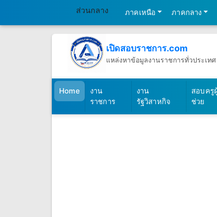
ส่วนกลาง
ภาคเหนือ
ภาคกลาง
เปิดสอบราชการ.com
แหล่งหาข้อมูลงานราชการทั่วประเทศ
วันพฤหัสบดีที่ 6 เดือนสิงหาคม พ.ศ.2
(เปิดสอบราชการ)
Home
งาน
งาน
สอบครูผู
ราชการ
รัฐวิสาหกิจ
ช่วย