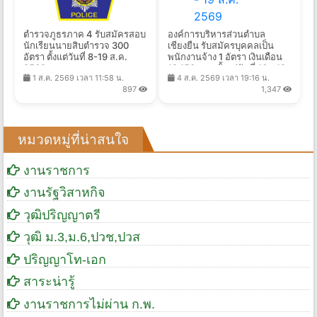
ตำรวจภูธรภาค 4 รับสมัครสอบ
องค์การบริหารส่วนตําบล
นักเรียนนายสิบตำรวจ 300
เชียงยืน รับสมัครบุคคลเป็น
อัตรา ตั้งแต่วันที่ 8-19 ส.ค.
พนักงานจ้าง 1 อัตรา เงินเดือน
2569
18,150 บาท ตั้งแต่วันที่ 10 - 19
1 ส.ค. 2569 เวลา 11:58 น.
4 ส.ค. 2569 เวลา 19:16 น.
ส.ค. 2569
897
1,347
หมวดหมู่ที่น่าสนใจ
งานราชการ
งานรัฐวิสาหกิจ
วุฒิปริญญาตรี
วุฒิ ม.3,ม.6,ปวช,ปวส
ปริญญาโท-เอก
สาระน่ารู้
งานราชการไม่ผ่าน ก.พ.