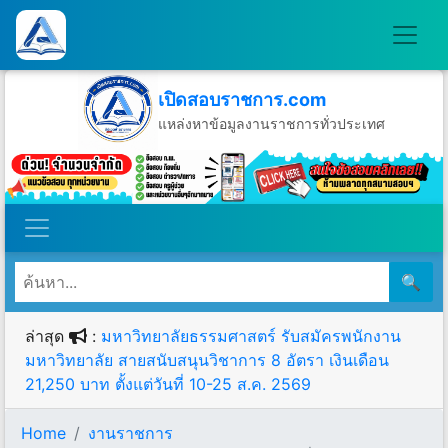
เปิดสอบราชการ.com
แหล่งหาข้อมูลงานราชการทั่วประเทศ
วันศุกร์ที่ 7 เดือนสิงหาคม พ.ศ.2569
🔍
ล่าสุด
:
มหาวิทยาลัยธรรมศาสตร์ รับสมัครพนักงาน
มหาวิทยาลัย สายสนับสนุนวิชาการ 8 อัตรา เงินเดือน
21,250 บาท ตั้งแต่วันที่ 10-25 ส.ค. 2569
Home
งานราชการ