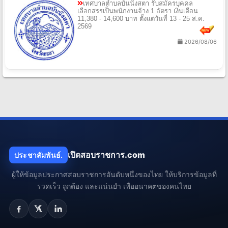
เทศบาลตําบลบันนังสตา รับสมัครบุคคล
เลือกสรรเป็นพนักงานจ้าง 1 อัตรา เงินเดือน
11,380 - 14,600 บาท ตั้งแต่วันที่ 13 - 25 ส.ค.
2569
2026/08/06
เปิดสอบราชการ.com
ประชาสัมพันธ์.
ผู้ให้ข้อมูลประกาศสอบราชการอันดับหนึ่งของไทย ให้บริการข้อมูลที่
รวดเร็ว ถูกต้อง และแน่นยำ เพื่ออนาคตของคนไทย