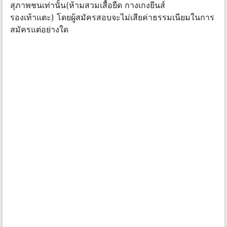
สุภาพชนเท่านั้น(ห้ามสวมเสื้อยืด กางเกงยีนส์
รองเท้าแตะ) โดยผู้สมัครสอบจะไม่เสียค่าธรรมเนียมในการ
สมัครแต่อย่างใด