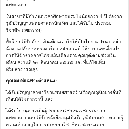
แพทยสภา
ในสาขาที่มีกําหนดเวลาศึกษาอบรมไม่น้อยกว่า 4 ปี ต่อจาก
วุฒิปริญญาแพทยศาสตรบัณฑิต และได้รับใบ ประกอบ
วิชาชีพ เวชกรรม)
ทั้งนี้ จะได้รับอัตราเงินเดือนเท่าใดให้เป็นไปตามประกาศสํา
นักงานปลัดกระทรวง เรื่อง หลักเกณฑ์ วิธีการ และเงื่อนไข
การให้ข้าราชการได้รับเงินเดือนตามคุณวุฒิตามช่วงเงิน
เดือน ลงวันที่ ๒๓ สิงหาคม ๒๕๕๕ และที่แก้ไขเพิ่ม
เติม สาธารณสุข
คุณสมบัติเฉพาะตำแหน่ง
:
ได้รับปริญญาสาขาวิชาแพทยศาสตร์ หรือคุณวุฒิอย่างอื่นที่
เทียบได้ไม่ต่ํากว่านี้ และ
ได้รับใบอนุญาตเป็นผู้ประกอบวิชาชีพเวชกรรมจาก
แพทยสภา และได้รับหนังสืออนุมัติหรือวุฒิบัตรแสดง ความรู้
ความชํานาญในการประกอบวิชาชีพเวชกรรมจาก