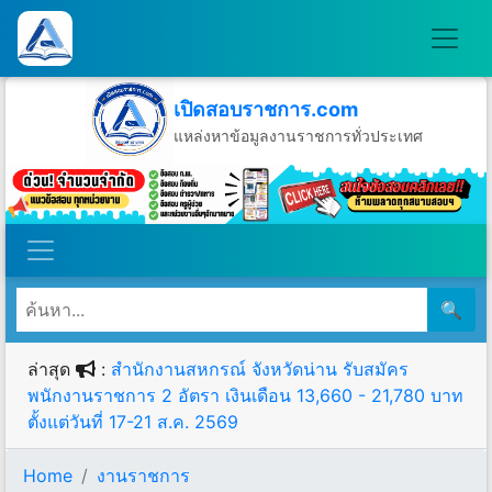
เปิดสอบราชการ.com
แหล่งหาข้อมูลงานราชการทั่วประเทศ
วันเสาร์ที่ 8 เดือนสิงหาคม พ.ศ.2569
🔍
ล่าสุด
:
สำนักงานสหกรณ์ จังหวัดน่าน รับสมัคร
พนักงานราชการ 2 อัตรา เงินเดือน 13,660 - 21,780 บาท
ตั้งแต่วันที่ 17-21 ส.ค. 2569
Home
งานราชการ