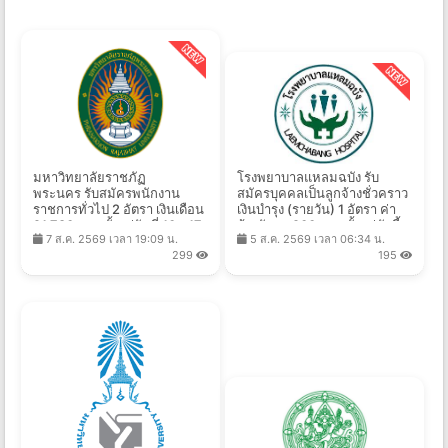
มหาวิทยาลัยราชภัฏ
โรงพยาบาลแหลมฉบัง รับ
พระนคร รับสมัครพนักงาน
สมัครบุคคลเป็นลูกจ้างชั่วคราว
ราชการทั่วไป 2 อัตรา เงินเดือน
เงินบำรุง (รายวัน) 1 อัตรา ค่า
21,780 บาท ตั้งแต่วันที่ 10 - 17
จ้างวันละ 900 บาท ตั้งแต่บัดนี้ -
7 ส.ค. 2569 เวลา 19:09 น.
5 ส.ค. 2569 เวลา 06:34 น.
ส.ค. 2569
17 ส.ค. 2569
299
195