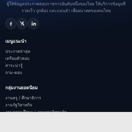
ผู้ให้ข้อมูลประกาศสอบราชการอันดับหนึ่งของไทย ให้บริการข้อมูลที่
รวดเร็ว ถูกต้อง และแน่นยำ เพื่ออนาคตของคนไทย
เมนูแนะนำ
ประกาศล่าสุด
เตรียมตัวสอบ
สาระน่ารู้
ถาม-ตอบ
กลุ่มงานยอดนิยม
งานครู / ศึกษาธิการ
งานรัฐวิสาหกิจ
งานสถานศึกษา / งานมหาวิทยาลัย.
งานตำรวจ / ทหาร