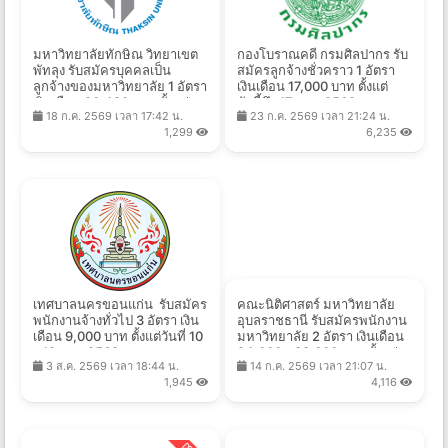
มหาวิทยาลัยทักษิณ วิทยาเขต
กองโบราณคดี กรมศิลปากร รับ
พัทลุง รับสมัครบุคคลเป็น
สมัครลูกจ้างชั่วคราว 1 อัตรา
ลูกจ้างของมหาวิทยาลัย 1 อัตรา
เงินเดือน 17,000 บาท ตั้งแต่
เงินเดือน 20,480 บาท ตั้งแต่
บัดนี้ถึง 17 ส.ค. 2569
18 ก.ค. 2569 เวลา 17:42 น.
23 ก.ค. 2569 เวลา 21:24 น.
บัดนี้ - 11 ส.ค. 2569
1,299
6,235
เทศบาลนครขอนแก่น รับสมัคร
คณะนิติศาสตร์ มหาวิทยาลัย
พนักงานจ้างทั่วไป 3 อัตรา เงิน
อุบลราชธานี รับสมัครพนักงาน
เดือน 9,000 บาท ตั้งแต่วันที่ 10
มหาวิทยาลัย 2 อัตรา เงินเดือน
- 19 ส.ค. 2569
24,000 - 33,600 บาท ตั้งแต่
3 ส.ค. 2569 เวลา 18:44 น.
14 ก.ค. 2569 เวลา 21:07 น.
วันที่ 21 ก.ค. - 20 ส.ค. 2569
1,945
4,116