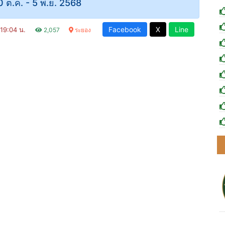
 30 ต.ค. - 5 พ.ย. 2568
Facebook
X
Line
 19:04 น.
2,057
ระยอง