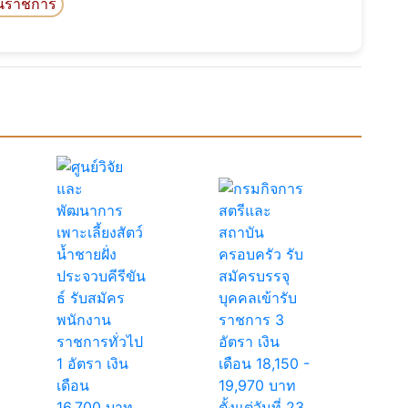
นราชการ