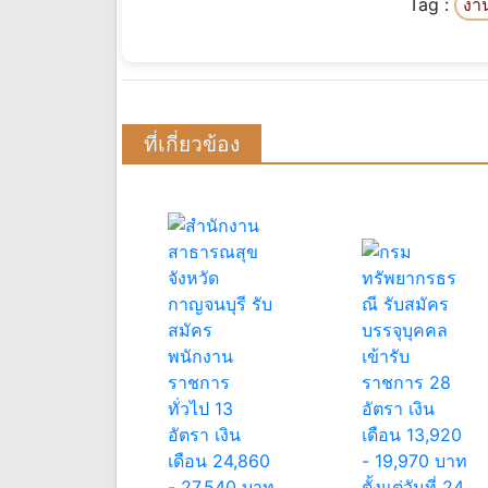
Tag :
งา
ที่เกี่ยวข้อง