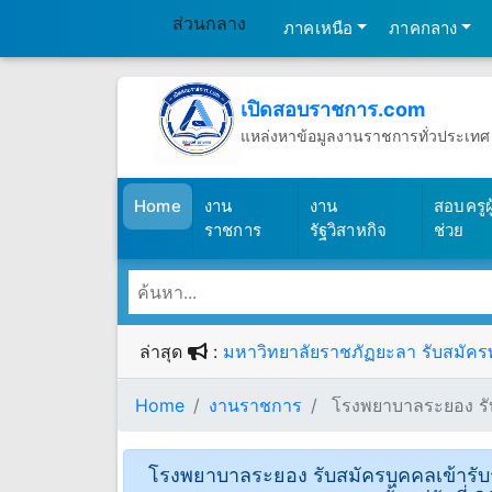
ส่วนกลาง
ภาคเหนือ
ภาคกลาง
เปิดสอบราชการ.com
แหล่งหาข้อมูลงานราชการทั่วประเทศ
วันพฤหัสบดีที่ 6 เดือนสิงหาคม พ.ศ.2
(เปิดสอบราชการ)
Home
งาน
งาน
สอบครูผู
ราชการ
รัฐวิสาหกิจ
ช่วย
ล่าสุด
:
มหาวิทยาลัยราชภัฏยะลา รับสมัครพน
Home
งานราชการ
โรงพยาบาลระยอง รับส
โรงพยาบาลระยอง รับสมัครบุคคลเข้ารับ