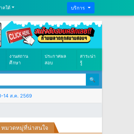
าคใต้
บริการ
งานสถาน
ประกาศผล
สาระน่า
ศึกษา
สอบ
รู้
🔍
10-14 ส.ค. 2569
หมวดหมู่ที่น่าสนใจ