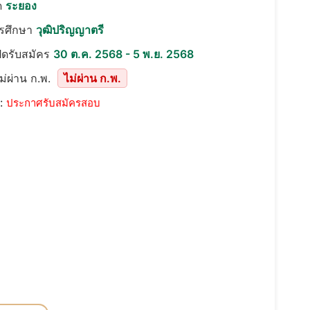
ด
ระยอง
ารศึกษา
วุฒิปริญญาตรี
ปิดรับสมัคร
30 ต.ค. 2568 - 5 พ.ย. 2568
ม่ผ่าน ก.พ.
ไม่ผ่าน ก.พ.
::
ประกาศรับสมัครสอบ