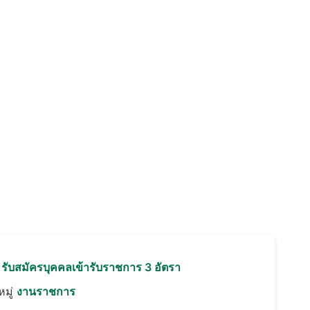
อ
รับสมัครบุคคลเข้ารับราชการ 3 อัตรา
มู่
งานราชการ