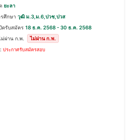
ัด
ยะลา
ารศึกษา
วุฒิ ม.3,ม.6,ปวช,ปวส
เปิดรับสมัคร
18 ธ.ค. 2568 - 30 ธ.ค. 2568
ม่ผ่าน ก.พ.
ไม่ผ่าน ก.พ.
::
ประกาศรับสมัครสอบ