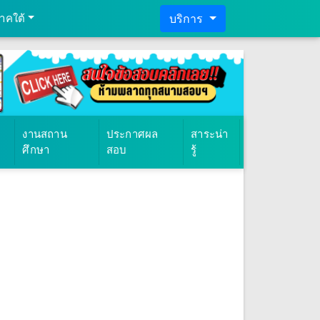
าคใต้
บริการ
งานสถาน
ประกาศผล
สาระน่า
ศึกษา
สอบ
รู้