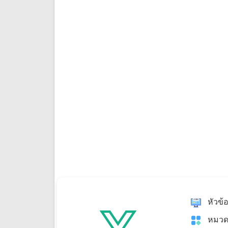
หัวข้
หมวด