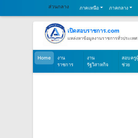
ส่วนกลาง
ภาคเหนือ
ภาคกลาง
เปิดสอบราชการ.com
แหล่งหาข้อมูลงานราชการทั่วประเทศ
วันเสาร์ที่ 8 เดือนสิงหาคม พ.ศ.2569
(เปิดสอบราชการ)
Home
งาน
งาน
สอบครูผู
ราชการ
รัฐวิสาหกิจ
ช่วย