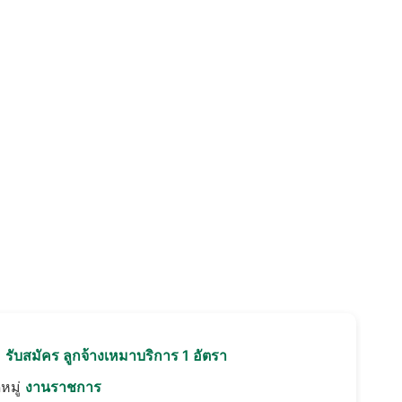
อ
รับสมัคร ลูกจ้างเหมาบริการ 1 อัตรา
หมู่
งานราชการ