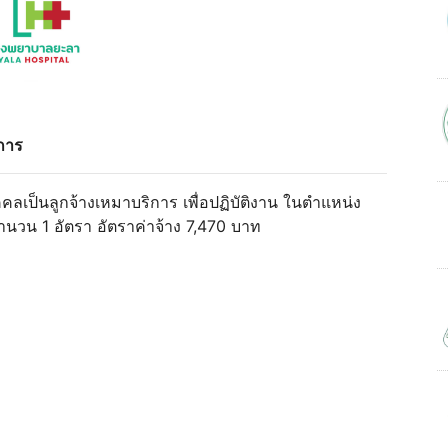
ิการ
ลเป็นลูกจ้างเหมาบริการ เพื่อปฏิบัติงาน ในตําแหน่ง
ํานวน 1 อัตรา อัตราค่าจ้าง 7,470 บาท