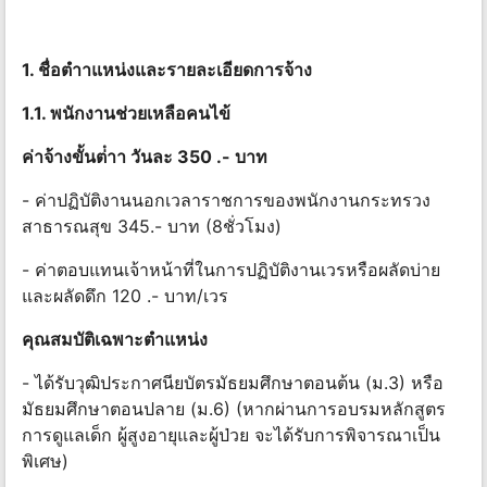
1. ชื่อตําาแหน่งและรายละเอียดการจ้าง
1.1. พนักงานช่วยเหลือคนไข้
ค่าจ้างขั้นต่ําา วันละ 350 .- บาท
- ค่าปฏิบัติงานนอกเวลาราชการของพนักงานกระทรวง
สาธารณสุข 345.- บาท (8ชั่วโมง)
- ค่าตอบแทนเจ้าหน้าที่ในการปฏิบัติงานเวรหรือผลัดบ่าย
และผลัดดึก 120 .- บาท/เวร
คุณสมบัติเฉพาะตําแหน่ง
- ได้รับวุฒิประกาศนียบัตรมัธยมศึกษาตอนต้น (ม.3) หรือ
มัธยมศึกษาตอนปลาย (ม.6) (หากผ่านการอบรมหลักสูตร
การดูแลเด็ก ผู้สูงอายุและผู้ป่วย จะได้รับการพิจารณาเป็น
พิเศษ)