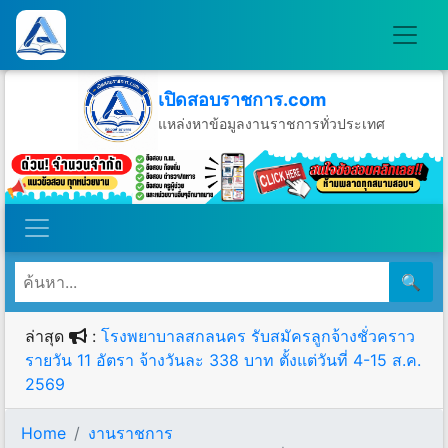
เปิดสอบราชการ.com
แหล่งหาข้อมูลงานราชการทั่วประเทศ
วันจันทร์ที่ 10 เดือนสิงหาคม พ.ศ.2569
🔍
ล่าสุด
:
โรงพยาบาลสกลนคร รับสมัครลูกจ้างชั่วคราว
รายวัน 11 อัตรา จ้างวันละ 338 บาท ตั้งแต่วันที่ 4-15 ส.ค.
2569
Home
งานราชการ