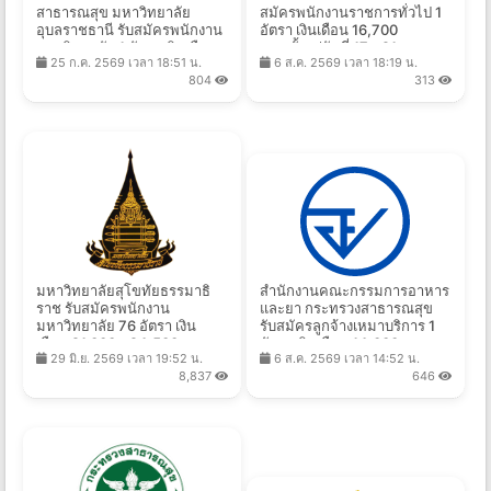
สาธารณสุข มหาวิทยาลัย
สมัครพนักงานราชการทั่วไป 1
อุบลราชธานี รับสมัครพนักงาน
อัตรา เงินเดือน 16,700
มหาวิทยาลัย 1 อัตรา เงินเดือน
บาท ตั้งแต่วันที่ 17 - 21 ส.ค.
25 ก.ค. 2569 เวลา 18:51 น.
6 ส.ค. 2569 เวลา 18:19 น.
33,600 บาท ตั้งแต่บัดนี้ - 14
2569
804
313
ก.ย. 2569
มหาวิทยาลัยสุโขทัยธรรมาธิ
สำนักงานคณะกรรมการอาหาร
ราช รับสมัครพนักงาน
และยา กระทรวงสาธารณสุข
มหาวิทยาลัย 76 อัตรา เงิน
รับสมัครลูกจ้างเหมาบริการ 1
เดือน 21,000 - 24,500 บาท
อัตรา เงินเดือน 14,000 บาท
29 มิ.ย. 2569 เวลา 19:52 น.
6 ส.ค. 2569 เวลา 14:52 น.
ตั้งแต่บัดนี้ - 16 ก.ค. 2569
ตั้งแต่บัดนี้ถึง 14 ส.ค. 2569
8,837
646