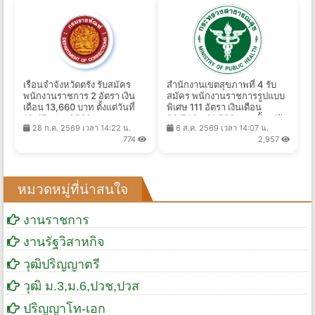
เรือนจำจังหวัดตรัง รับสมัคร
สำนักงานเขตสุขภาพที่ 4 รับ
พนักงานราชการ 2 อัตรา เงิน
สมัคร พนักงานราชการรูปแบบ
เดือน 13,660 บาท ตั้งแต่วันที่
พิเศษ 111 อัตรา เงินเดือน
10-17 ส.ค. 2569
22,740 - 81,580 บาท ตั้งแต่วัน
28 ก.ค. 2569 เวลา 14:22 น.
6 ส.ค. 2569 เวลา 14:07 น.
ที่ 17-28 ส.ค. 2569
774
2,957
หมวดหมู่ที่น่าสนใจ
งานราชการ
งานรัฐวิสาหกิจ
วุฒิปริญญาตรี
วุฒิ ม.3,ม.6,ปวช,ปวส
ปริญญาโท-เอก