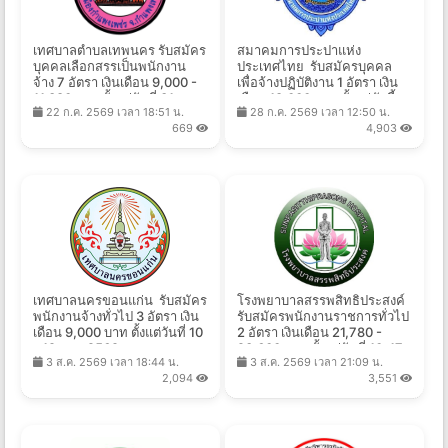
เทศบาลตําบลเทพนคร รับสมัคร
สมาคมการประปาแห่ง
บุคคลเลือกสรรเป็นพนักงาน
ประเทศไทย รับสมัครบุคคล
จ้าง 7 อัตรา เงินเดือน 9,000 -
เพื่อจ้างปฏิบัติงาน 1 อัตรา เงิน
11,380 บาท ตั้งแต่วันที่ 31 ก.ค.
เดือน 18,000 บาท ตั้งแต่บัดนี้ -
22 ก.ค. 2569 เวลา 18:51 น.
28 ก.ค. 2569 เวลา 12:50 น.
- 10 ส.ค. 2569
10 ส.ค. 2569
669
4,903
เทศบาลนครขอนแก่น รับสมัคร
โรงพยาบาลสรรพสิทธิประสงค์
พนักงานจ้างทั่วไป 3 อัตรา เงิน
รับสมัครพนักงานราชการทั่วไป
เดือน 9,000 บาท ตั้งแต่วันที่ 10
2 อัตรา เงินเดือน 21,780 -
- 19 ส.ค. 2569
23,600 บาท ตั้งแต่วันที่ 10-17
3 ส.ค. 2569 เวลา 18:44 น.
3 ส.ค. 2569 เวลา 21:09 น.
ส.ค. 2569
2,094
3,551