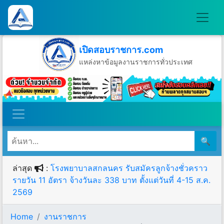
เปิดสอบราชการ.com
แหล่งหาข้อมูลงานราชการทั่วประเทศ
วันจันทร์ที่ 10 เดือนสิงหาคม พ.ศ.2569
🔍
ล่าสุด
:
โรงพยาบาลสกลนคร รับสมัครลูกจ้างชั่วคราว
รายวัน 11 อัตรา จ้างวันละ 338 บาท ตั้งแต่วันที่ 4-15 ส.ค.
2569
Home
งานราชการ