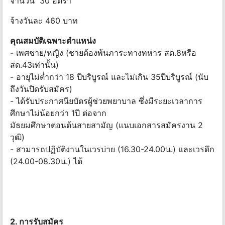
จำนวน 30 อัตรา
จ้างวันละ 460 บาท
คุณสมบัติเฉพาะตำแหน่ง
- เพศชาย/หญิง (ชายต้องพ้นภาระทางทหาร สด.8หรือ
สด.43เท่านั้น)
- อายุไม่ต่ำกว่า 18 ปีบริบูรณ์ และไม่เกิน 35ปีบริบูรณ์ (นับ
ถึงวันปิดรับสมัคร)
- ได้รับประกาศนียบัตรผู้ช่วยพยาบาล ซึ่งมีระยะเวลาการ
ศึกษาไม่น้อยกว่า 1ปี ต่อจาก
มัธยมศึกษาตอนต้นสายสามัญ (แนบเอกสารสมัครงาน 2
วุฒิ)
- สามารถปฏิบัติงานในเวรบ่าย (16.30-24.00น.) และเวรดึก
(24.00-08.30น.) ได้
2. การรับสมัคร