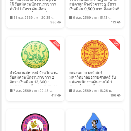
ใต้ รับสมัครพนักงานราชการ
สมัครลูกจ้างชั่วคราว 2 อัตรา
ทั่วไป 1 อัตรา เงินเดือน
เงินเดือน 9,500 บาท ตั้งแต่วันที่
16,700 บาท ตั้งแต่วันที่ 17 - 25
10-19 ส.ค. 2569
31 ก.ค. 2569 เวลา 20:35 น.
9 ส.ค. 2569 เวลา 15:13 น.
ส.ค. 2569
986
113
สำนักงานสหกรณ์ จังหวัดน่าน
คณะพยาบาลศาสตร์
รับสมัครพนักงานราชการ 2
มหาวิทยาลัยธรรมศาสตร์ รับ
อัตรา เงินเดือน 13,660 -
สมัครพนักงานเงินรายได้ 1
21,780 บาท ตั้งแต่วันที่ 17-21
อัตรา ตั้งแต่บัดนี้ - 14 ส.ค.
7 ส.ค. 2569 เวลา 22:48 น.
8 ส.ค. 2569 เวลา 18:26 น.
ส.ค. 2569
2569
417
196