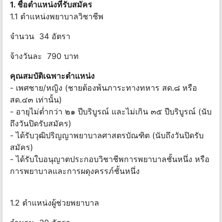
1. ชื่อตำแหน่งที่รับสมัคร
1.1 ตำแหน่งพยาบาลวิชาชีพ
จำนวน 34 อัตรา
จ้างวันละ 790 บาท
คุณสมบัติเฉพาะตำแหน่ง
- เพศชาย/หญิง (ชายต้องพ้นภาระทางทหาร สด.๘ หรือ
สด.๔๓ เท่านั้น)
- อายุไม่ต่ำกว่า ๒๑ ปีบริบูรณ์ และไม่เกิน ๓๕ ปีบริบูรณ์ (นับ
ถึงวันปิดรับสมัคร)
- ได้รับวุฒิปริญญาพยาบาลศาสตรบัณฑิต (นับถึงวันปิดรับ
สมัคร)
- ได้รับใบอนุญาตประกอบวิชาชีพการพยาบาลชั้นหนึ่ง หรือ
การพยาบาลและการผดุงครรภ์ชั้นหนึ่ง
1.2 ตำแหน่งผู้ช่วยพยาบาล