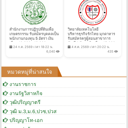
สำนักงานการปฏิรูปที่ดินเพื่อ
วิทยาลัยเทคโนโลยี
เกษตรกรรม รับสมัครบุคคลเป็น
บริหารธุรกิจรักไทย มุกดาหาร
พนักงานกองทุน 5 อัตรา เงิน
รับสมัครครูผู้สอนสาขาการ
เดือน 13,800 - 18,000 บาท
บัญชี 1 อัตรา เงินเดือน 15,000
24 ก.ค. 2569 เวลา 18:22 น.
4 ส.ค. 2569 เวลา 20:22 น.
ตั้งแต่วันที่ 3 - 31 ส.ค. 2569
บาท ตั้งแต่วันที่ 3-14 ส.ค.
6,040
435
2569
หมวดหมู่ที่น่าสนใจ
งานราชการ
งานรัฐวิสาหกิจ
วุฒิปริญญาตรี
วุฒิ ม.3,ม.6,ปวช,ปวส
ปริญญาโท-เอก