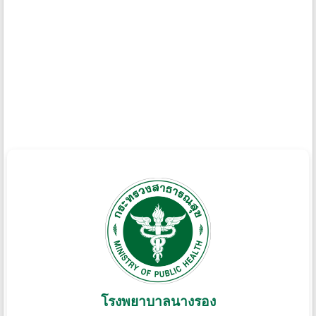
โรงพยาบาลนางรอง