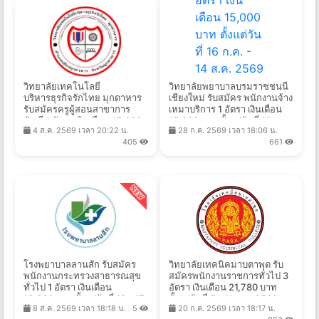
วิทยาลัยเทคโนโลยี
วิทยาลัยพยาบาลบรมราชชนนี
บริหารธุรกิจรักไทย มุกดาหาร
เชียงใหม่ รับสมัคร พนักงานจ้าง
รับสมัครครูผู้สอนสาขาการ
เหมาบริการ 1 อัตรา เงินเดือน
บัญชี 1 อัตรา เงินเดือน 15,000
15,000 บาท ตั้งแต่วันที่ 16 ก.ค.
4 ส.ค. 2569 เวลา 20:22 น.
28 ก.ค. 2569 เวลา 18:06 น.
บาท ตั้งแต่วันที่ 3-14 ส.ค.
- 14 ส.ค. 2569
405
661
2569
โรงพยาบาลลานสัก รับสมัคร
วิทยาลัยเทคนิคมาบตาพุด รับ
พนักงานกระทรวงสาธารณสุข
สมัครพนักงานราชการทั่วไป 3
ทั่วไป 1 อัตรา เงินเดือน
อัตรา เงินเดือน 21,780 บาท
18,000 บาท ตั้งแต่วันที่ 10 - 17
ตั้งแต่วันที่ 5 - 11 ส.ค. 2569
8 ส.ค. 2569 เวลา 18:18 น.
5
20 ก.ค. 2569 เวลา 18:17 น.
ส.ค. 2569