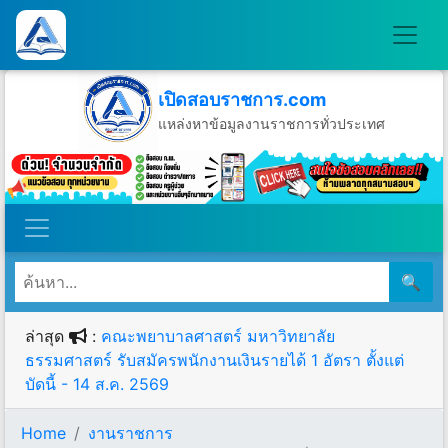
เปิดสอบราชการ.com
แหล่งหาข้อมูลงานราชการทั่วประเทศ
วันเสาร์ที่ 8 เดือนสิงหาคม พ.ศ.2569
🔍
ล่าสุด
:
คณะพยาบาลศาสตร์ มหาวิทยาลัย
ธรรมศาสตร์ รับสมัครพนักงานเงินรายได้ 1 อัตรา ตั้งแต่
บัดนี้ - 14 ส.ค. 2569
Home
งานราชการ