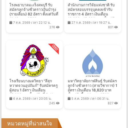
โรงพยาบาลมะเร็งลพบุรี รับ
สำนักงานการวิจัยแห่งชาติ รับ
สมัครลูกจ้างชั่วคราวเงินบำรุง
สมัครสอบบรรจุบุคคลเข้ารับ
(รายเดือน) 82 อัตรา ตั้งแต่วันที่
ราชการ 4 อัตรา เงินเดือน
11-18 ส.ค. 2569
13,920 - 15,320 บาท ตั้งแต่วัน
7 ส.ค. 2569 เวลา 22:12 น.
27 ก.ค. 2569 เวลา 19:27 น.
ที่ 6 - 27 ส.ค. 2569
276
801
โรงเรียนบางมดวิทยา "สีสุก
มหาวิทยาลัยกาฬสินธุ์ รับสมัคร
หวาดจวนอุปถัมภ์" รับสมัครครู
ลูกจ้างชั่วคราว (สายวิชาการ) 1
ผู้สอน 1 อัตรา เงินเดือน
อัตรา เงินเดือน 18,820 บาท
15,000บาท ตั้งแต่วันที่ 5-11
ตั้งแต่บัดนี้ - 14 ส.ค. 2569
6 ส.ค. 2569 เวลา 20:05 น.
5 ส.ค. 2569 เวลา 06:31 น.
ส.ค. 2569
245
827
หมวดหมู่ที่น่าสนใจ