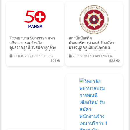
โรงพยาบาล 50 พรรษา มหา
สถาบันบัณฑิต
วชิราลงกรณ จังหวัด
พัฒนบริหารศาสตร์ รับสมัคร
อุบลราชธานี รับสมัครลูกจ้าง
บรรจุบุคคลเป็นพนักงาน 2
ชั่วคราวเงินบำรุง(รายวัน) 10
อัตรา เงินเดือน 19,500 บาท วัน
27 ก.ค. 2569 เวลา 19:53 น.
28 ก.ค. 2569 เวลา 17:43 น.
อัตรา ค่าจ้างวันละ 305 บาท
ที่ 3 - 21 ส.ค. 2569
801
623
ตั้งแต่วันที่ 31 ก.ค. - 14 ส.ค.
2569