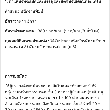
1. ตำแหน่งที่จะเปิดและบรรจุ และอัตราเงินเดือนที่จะได้รับ
ตำแหน่ง พนักงานพิมพ์
อัตราว่าง
: 1 อัตรา
อัตราค่าตอบแทน
: 380 บาท/คาบ (บาท/คาบ/8 ชั่วโมง)
คุณสมบัติเฉพาะตำแหน่ง
: ได้รับประกาศนียบัตรมัธยมศึกษา
ตอนต้น (ม.3) มัธยมศึกษาตอนปลาย (ม.6)
การรับสมัคร
ให้ผู้ประสงค์จะสมัครขอและยื่นใบสมัครด้วยตนเองได้ที่
กลุ่มงานทรัพยากรบุคคล ชั้น 3 อาคารผู้ป่วยนอก (อุบัติเหตุ
ฉุกเฉิน) โรงพยาบาลนครนายก 1 - 100 ตำบลนครนายก
อำเภอเมืองนครนายก จังหวัดนครนายก ตั้งแต่ วันที่ 20 -
30 เมษายน พ.ศ.2569 หรือสอบถามทางโทรศัพท์หมายเลข