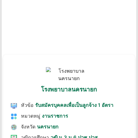
โรงพยาบาลนครนายก
หัวข้อ
รับสมัครบุคคลเพื่อเป็นลูกจ้าง 1 อัตรา
หมวดหมู่
งานราชการ
จังหวัด
นครนายก
วุฒิการศึกษา
วุฒิ ม.3,ม.6,ปวช,ปวส