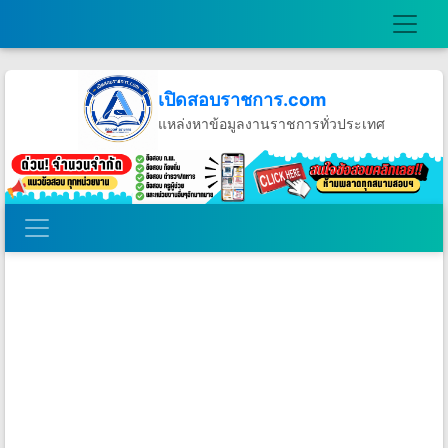
เปิดสอบราชการ.com
แหล่งหาข้อมูลงานราชการทั่วประเทศ
วันพฤหัสบดีที่ 6 เดือนสิงหาคม พ.ศ.2569