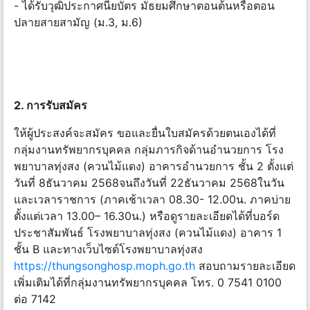
- ได้รับวุฒิประกาศนียบัตร มัธยมศึกษาตอนต้นหรือตอน
ปลายสายสามัญ (ม.3, ม.6)
2. การรับสมัคร
ให้ผู้ประสงค์จะสมัคร ขอและยื่นใบสมัครด้วยตนเองได้ที่
กลุ่มงานทรัพยากรบุคคล กลุ่มภารกิจด้านอํานวยการ โรง
พยาบาลทุ่งสง (ควนไม้แดง) อาคารอํานวยการ ชั้น 2 ตั้งแต่
วันที่ 8ธันวาคม 2568จนถึงวันที่ 22ธันวาคม 2568ในวัน
และเวลาราชการ (ภาคเช้าเวลา 08.30- 12.00น. ภาคบ่าย
ตั้งแต่เวลา 13.00– 16.30น.) หรือดูรายละเอียดได้ที่บอร์ด
ประชาสัมพันธ์ โรงพยาบาลทุ่งสง (ควนไม้แดง) อาคาร 1
ชั้น B และทางเว็บไซต์โรงพยาบาลทุ่งสง
https://thungsonghosp.moph.go.th
สอบถามรายละเอียด
เพิ่มเติมได้ที่กลุ่มงานทรัพยากรบุคคล โทร. 0 7541 0100
ต่อ 7142