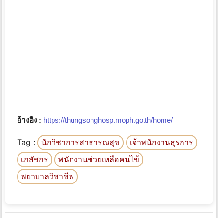
อ้างอิง :
https://thungsonghosp.moph.go.th/home/
Tag :
นักวิชาการสาธารณสุข
เจ้าพนักงานธุรการ
เภสัชกร
พนักงานช่วยเหลือคนไข้
พยาบาลวิชาชีพ