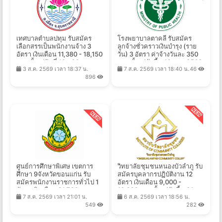
เทศบาลตําบลปทุม รับสมัคร
โรงพยาบาลตาคลี รับสมัคร
เลือกสรรเป็นพนักงานจ้าง 3
ลูกจ้างชั่วคราวเงินบํารุง (ราย
อัตรา เงินเดือน 11,380 - 18,150
วัน) 3 อัตรา ค่าจ้างวันละ 350
บาท ตั้งแต่วันที่ 10 - 20 ส.ค.
บาท ตั้งแต่บัดนี้ - 13 ส.ค. 2569
3 ส.ค. 2569 เวลา 18:37 น.
7 ส.ค. 2569 เวลา 18:40 น.
46
2569
896
ศูนย์การศึกษาพิเศษ เขตการ
วิทยาลัยชุมชนหนองบัวลำภู รับ
ศึกษา 9จังหวัดขอนแก่น รับ
สมัครบุคลากรปฏิบัติงาน 12
สมัครพนักงานราชการทั่วไป 1
อัตรา เงินเดือน 9,000 -
อัตรา เงินเดือน 21,780 บาท
16,000 บาท ตั้งแต่บัดนี้ - 21
7 ส.ค. 2569 เวลา 21:01 น.
6 ส.ค. 2569 เวลา 18:56 น.
ตั้งแต่วันที่ 6-13 ส.ค. 2569
ส.ค. 2569
549
282