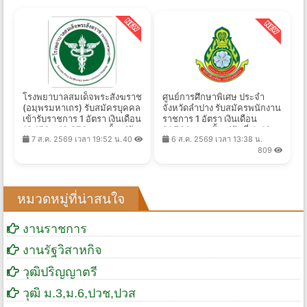
โรงพยาบาลสมเด็จพระสังฆราช
ศูนย์การศึกษาพิเศษ ประจำ
(อมฺพรมหาเถร) รับสมัครบุคคล
จังหวัดลำปาง รับสมัครพนักงาน
เข้ารับราชการ 1 อัตรา เงินเดือน
ราชการ 1 อัตรา เงินเดือน
18,150 – 19,970 บาท ตั้งแต่วัน
21,780 บาท ตั้งแต่วันที่ 4-10
7 ส.ค. 2569 เวลา 19:52 น.
40
6 ส.ค. 2569 เวลา 13:38 น.
ที่ 10 - 19 ส.ค. 2569
ส.ค. 2569
809
หมวดหมู่ที่น่าสนใจ
งานราชการ
งานรัฐวิสาหกิจ
วุฒิปริญญาตรี
วุฒิ ม.3,ม.6,ปวช,ปวส