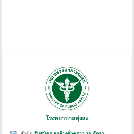
โรงพยาบาลทุ่งสง
หัวข้อ
รับสมัคร ลูกจ้างชั่วคราว 26 อัตรา