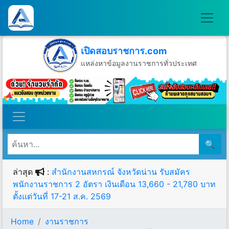
เปิดสอบราชการ.com
แหล่งหาข้อมูลงานราชการทั่วประเทศ
วันเสาร์ที่ 8 เดือนสิงหาคม พ.ศ.2569
🔍
ล่าสุด
:
สำนักงานสหกรณ์ จังหวัดน่าน รับสมัคร
พนักงานราชการ 2 อัตรา เงินเดือน 13,660 - 21,780 บาท
ตั้งแต่วันที่ 17-21 ส.ค. 2569
Home
งานราชการ