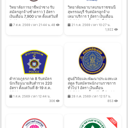
วิทยาลัยการอาชีพป่าซาง รับ
วิทยาลัยพยาบาลบรมราชชนนี
สมัครลูกจ้างชั่วคราว 1 อัตรา
สุพรรณบุรี รับสมัครลูกจ้าง
เงินเดือน 7,900 บาท ตั้งแต่วันที่
เหมาบริการ 1 อัตรา เงินเดือน
6-13 ส.ค. 2569
13,300 บาท ตั้งแต่วันที่ 3-14
7 ส.ค. 2569 เวลา 21:44 น.
48
21 ก.ค. 2569 เวลา 10:27 น.
ส.ค. 2569
1,922
ตำรวจภูธรภาค 8 รับสมัคร
ศูนย์วิจัยและพัฒนาประมงทะเล
นักเรียนนายสิบตำรวจ 220
สตูล รับสมัครพนักงานราชการ
อัตรา ตั้งแต่วันที่ 8-19 ส.ค.
ทั่วไป 1 อัตรา เงินเดือน
2569
16,700 บาท ตั้งแต่วันที่ 5 - 14
1 ส.ค. 2569 เวลา 12:44 น.
28 ก.ค. 2569 เวลา 12:57 น.
ส.ค. 2569
306
853