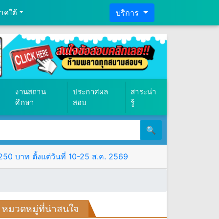
าคใต้
บริการ
งานสถาน
ประกาศผล
สาระน่า
ศึกษา
สอบ
รู้
🔍
0 บาท ตั้งแต่วันที่ 10-25 ส.ค. 2569
หมวดหมู่ที่น่าสนใจ