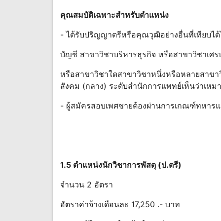
คุณสมบัติเฉพาะสําหรับตําแหน่ง
- ได้รับปริญญาตรีหรือคุณวุฒิอย่างอื่นที่เทีย
บัญชี สาขาวิชาบริหารธุรกิจ หรือสาขาวิชาเศ
หรือสาขาวิชาใดสาขาวิชาหนึ่งหรือหลายสาขาว
สังคม (กลาง) ระดับสํานักการแพทย์เห็นว่าเหม
- ผู้สมัครสอบเพศชายต้องผ่านการเกณฑ์ทหารแ
1.5 ตําแหน่งนักวิชาการพัสดุ (ป.ตรี)
จํานวน 2 อัตรา
อัตราค่าจ้างเดือนละ 17,250 .- บาท