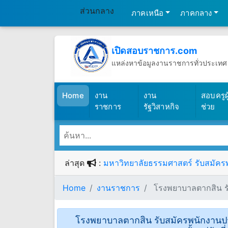
ส่วนกลาง
ภาคเหนือ
ภาคกลาง
เปิดสอบราชการ.com
แหล่งหาข้อมูลงานราชการทั่วประเทศ
วันพฤหัสบดีที่ 6 เดือนสิงหาคม พ.ศ.2
(เปิดสอบราชการ)
Home
งาน
งาน
สอบครูผู
ราชการ
รัฐวิสาหกิจ
ช่วย
ล่าสุด
:
มหาวิทยาลัยธรรมศาสตร์ รับสมัครพน
Home
งานราชการ
โรงพยาบาลตากสิน รับ
โรงพยาบาลตากสิน รับสมัครพนักงานประ