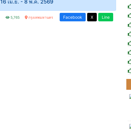
ี่ 16 เม.ย. - 8 พ.ค. 2569
Facebook
X
Line
.
5,765
กรุงเทพมหานคร