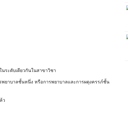
ได้ในระดับเดียวกันในสาขาวิชา
พยาบาลชั้นหนึ่ง หรือการพยาบาลและการผดุงครรภ์ชั้น
ล้ว