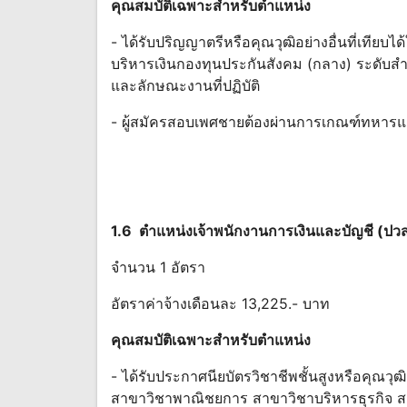
คุณสมบัติเฉพาะสําหรับตําแหน่ง
- ได้รับปริญญาตรีหรือคุณวุฒิอย่างอื่นที่เที
บริหารเงินกองทุนประกันสังคม (กลาง) ระดับสํ
และลักษณะงานที่ปฏิบัติ
- ผู้สมัครสอบเพศชายต้องผ่านการเกณฑ์ทหารแ
1.6 ตําแหน่งเจ้าพนักงานการเงินและบัญชี (ปว
จํานวน 1 อัตรา
อัตราค่าจ้างเดือนละ 13,225.- บาท
คุณสมบัติเฉพาะสําหรับตําแหน่ง
- ได้รับประกาศนียบัตรวิชาชีพชั้นสูงหรือคุณวุฒ
สาขาวิชาพาณิชยการ สาขาวิชาบริหารธุรกิจ 