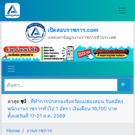
เปิดสอบราชการ.com
แหล่งหาข้อมูลงานราชการทั่วประเทศ
วันอาทิตย์ที่ 9 เดือนสิงหาคม พ.ศ.2569
🔍
ล่าสุด
:
ที่ทำการปกครองจังหวัดแม่ฮ่องสอน รับสมัคร
พนักงานราชการทั่วไป 1 อัตรา เงินเดือน 16,700 บาท
ตั้งแต่วันที่ 17-21 ส.ค. 2569
Home
งานราชการ