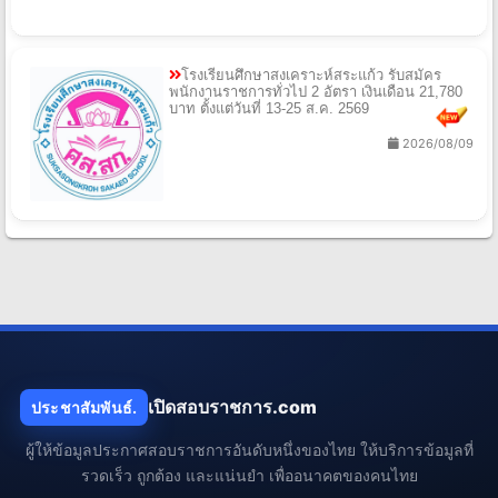
โรงเรียนศึกษาสงเคราะห์สระแก้ว รับสมัคร
พนักงานราชการทั่วไป 2 อัตรา เงินเดือน 21,780
บาท ตั้งแต่วันที่ 13-25 ส.ค. 2569
2026/08/09
เปิดสอบราชการ.com
ประชาสัมพันธ์.
ผู้ให้ข้อมูลประกาศสอบราชการอันดับหนึ่งของไทย ให้บริการข้อมูลที่
รวดเร็ว ถูกต้อง และแน่นยำ เพื่ออนาคตของคนไทย