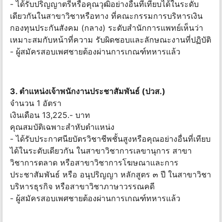
- ได้รับปริญญาตรีหรือคุณวุฒิอย่างอื่นที่เทียบได้ในระดับ
เดียวกันในสาขาวิชาหรือทาง ที่คณะกรรมการบริหารเงิน
กองทุนประกันสังคม (กลาง) ระดับสํานักการแพทย์เห็นว่า
เหมาะสมกับหน้าที่ความ รับผิดชอบและลักษณะงานที่ปฏิบัติ
- ผู้สมัครสอบเพศชายต้องผ่านการเกณฑ์ทหารแล้ว
3. ตําแหน่งเจ้าพนักงานประชาสัมพันธ์ (ปวส.)
จํานวน 1 อัตรา
เงินเดือน 13,225.- บาท
คุณสมบัติเฉพาะสำหับตำแหน่ง
- ได้รับประกาศนียบัตรวิชาชีพชั้นสูงหรือคุณอย่างอื่นที่เทียบ
ได้ในระดับเดียวกัน ในสาขาวิชาการเลขานุการ สาขา
วิชาการตลาด หรือสาขาวิชาการโฆษณาและการ
ประชาสัมพันธ์ หรือ อนุปริญญา หลักสูตร ๓ ปี ในสาขาวิชา
บริหารธุรกิจ หรือสาขาวิชาภาษาวรรณคดี
- ผู้สมัครสอบเพศชายต้องผ่านการเกณฑ์ทหารแล้ว