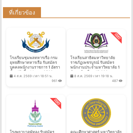
ที่เกี่ยวข้อง
โรงเรียนชุมพลทหารเรือ กรม
โรงเรียนสาธิตมหาวิทยาลัย
ยุทธศึกษาทหารเรือ รับสมัคร
ราชภัฏเพชรบูรณ์ รับสมัคร
บุคคลพนักงานราชการ 1 อัตรา
พนักงานประจำมหาวิทยาลัย 1
ตั้งแต่บัดนี้ - 14 ส.ค. 2569
อัตรา เงินเดือน 15,000 บาท
4 ส.ค. 2569 เวลา 18:51 น.
8 ส.ค. 2569 เวลา 19:18 น.
ตั้งแต่บัดนี้ - 19 ส.ค. 2569
961
487
โรงพยาบาลพัทลุง รับสมัคร
คณะศึกษาศาสตร์ มหาวิทยาลัย