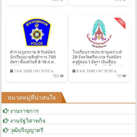
ตำรวจภูธรภาค 9 รับสมัคร
โรงเรียนราชประชานุเคราะห์
นักเรียนนายสิบตำรวจ 700
29 จังหวัดศรีสะเกษ รับสมัคร
อัตรา ตั้งแต่วันที่ 8-19 ส.ค.
ครูผู้สอน 1 อัตรา เงินเดือน
2569
21,780 บาท ตั้งแต่วันที่ 13-19
1 ส.ค. 2569 เวลา 12:52 น.
9 ส.ค. 2569 เวลา 15:30 น.
ส.ค. 2569
753
111
หมวดหมู่ที่น่าสนใจ
งานราชการ
งานรัฐวิสาหกิจ
วุฒิปริญญาตรี