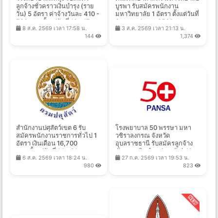
ลูกจ้างชั่วคราวเงินบำรุง (ราย
บูรพา รับสมัครพนักงาน
วัน) 5 อัตรา ค่าจ้างวันละ 410 -
มหาวิทยาลัย 1 อัตรา ตั้งแต่วันที่
790 บาท ตั้งแต่วันที่ 10 - 17
3 ส.ค. - 4 ก.ย. 2569
8 ส.ค. 2569 เวลา 17:58 น.
3 ส.ค. 2569 เวลา 21:13 น.
ส.ค. 2569
144
1,374
สำนักงานปศุสัตว์เขต 6 รับ
โรงพยาบาล 50 พรรษา มหา
สมัครพนักงานราชการทั่วไป 1
วชิราลงกรณ จังหวัด
อัตรา เงินเดือน 16,700
อุบลราชธานี รับสมัครลูกจ้าง
บาท ตั้งแต่วันที่ 14 - 21 ส.ค.
ชั่วคราวเงินบำรุง(รายวัน) 10
6 ส.ค. 2569 เวลา 18:24 น.
27 ก.ค. 2569 เวลา 19:53 น.
2569
อัตรา ค่าจ้างวันละ 305 บาท
980
823
ตั้งแต่วันที่ 31 ก.ค. - 14 ส.ค.
2569