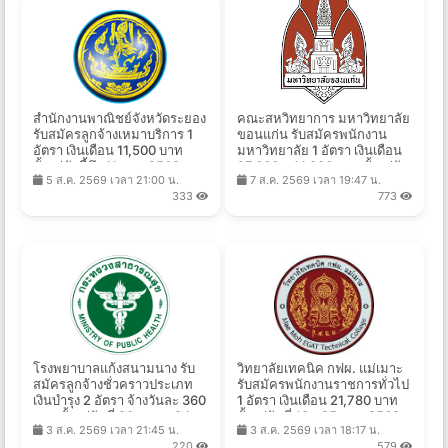
สำนักงานพาณิชย์จังหวัดระยอง
คณะสหวิทยาการ มหาวิทยาลัย
รับสมัครลูกจ้างเหมาบริการ 1
ขอนแก่น รับสมัครพนักงาน
อัตรา เงินเดือน 11,500 บาท
มหาวิทยาลัย 1 อัตรา เงินเดือน
ตั้งแต่บัดนี้ถึง 11 ส.ค. 2569
27,000 - 41,000 บาท ตั้งแต่วัน
5 ส.ค. 2569 เวลา 21:00 น.
7 ส.ค. 2569 เวลา 19:47 น.
ที่ 7 ส.ค. - 13 พ.ย. 2569
333
773
โรงพยาบาลแก้งสนามนาง รับ
วิทยาลัยเทคนิค กฟผ. แม่เมาะ
สมัครลูกจ้างชั่วคราวประเภท
รับสมัครพนักงานราชการทั่วไป
เงินบำรุง 2 อัตรา จ้างวันละ 360
1 อัตรา เงินเดือน 21,780 บาท
บาท ตั้งแต่วันที่ 20 ก.ค. - 24
ตั้งแต่วันที่ 19 - 25 ส.ค. 2569
3 ส.ค. 2569 เวลา 21:45 น.
3 ส.ค. 2569 เวลา 18:17 น.
ส.ค. 2569
220
579