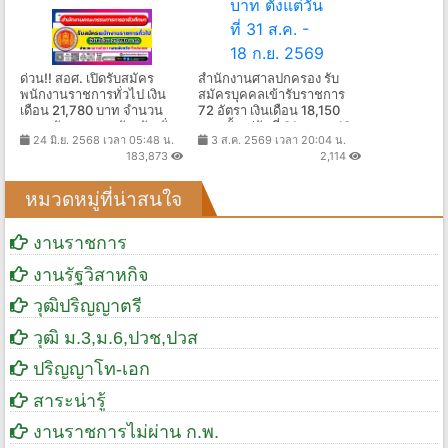
ด่วน!! สอศ. เปิดรับสมัคร
สำนักงานศาลปกครอง รับ
พนักงานราชการทั่วไป เงิน
สมัครบุคคลเข้ารับราชการ
เดือน 21,780 บาท จำนวน
72 อัตรา เงินเดือน 18,150
หลายอัตรา หลายจังหวัด ทั่ว
บาท ตั้งแต่วันที่ 31 ส.ค. - 18
24 มิ.ย. 2568 เวลา 05:48 น.
3 ส.ค. 2569 เวลา 20:04 น.
ประเทศ เช็คได้ที่นี่
ก.ย. 2569
183,873
2,114
หมวดหมู่ที่น่าสนใจ
งานราชการ
งานรัฐวิสาหกิจ
วุฒิปริญญาตรี
วุฒิ ม.3,ม.6,ปวช,ปวส
ปริญญาโท-เอก
สาระน่ารู้
งานราชการไม่ผ่าน ก.พ.