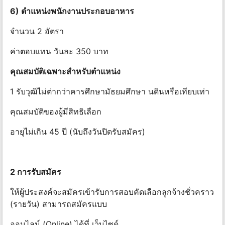
6) ตําแหน่งพนักงานประกอบอาหาร
จํานวน 2 อัตรา
ค่าตอบแทน วันละ 350 บาท
คุณสมบัติเฉพาะสําหรับตําแหน่ง
1 รับวุฒิไม่ต่ากว่าคารศึกษามัธยมศึกษา นดินหรือเทียบเท่า
คุณสมบัติของผู้มีสิทธิเลือก
อายุไม่เกิน 45 ปี (นับถึงวันปิดรับสมัคร)
2 การรับสมัคร
ให้ผู้ประสงค์จะสมัครเข้ารับการสอบคัดเลือกลูกจ้างชั่วคราว
(รายวัน) สามารถสมัครแบบ
ออนไลน์ (Online) ได้ที่ เว็บไซด์