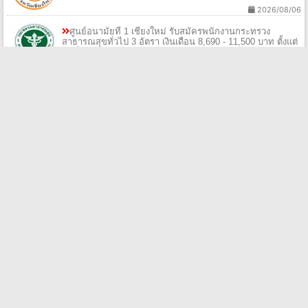
2026/08/06
ศูนย์อนามัยที่ 1 เชียงใหม่ รับสมัครพนักงานกระทรวง
สาธารณสุขทั่วไป 3 อัตรา เงินเดือน 8,690 - 11,500 บาท ตั้งแต่
วันที่ 10 - 21 ส.ค. 2569
2026/08/06
โรงพยาบาลชุมชนตำบลดอนแก้ว รับสมัครบุคคลจ้างเหมา
บริการ 1 อัตรา เงินเดือน 9,000 บาท ตั้งแต่บัดนี้ - 14 ส.ค. 2569
2026/08/06
สํานักงานสาธารณสุขจังหวัดปทุมธานี รับสมัครพนักงาน
ราชการทั่วไป 1 อัตรา เงินเดือน 21,780 บาท ตั้งแต่วันที่ 20 - 28
ส.ค. 2569
2026/08/06
เทศบาลตําบลบันนังสตา รับสมัครบุคคลเลือกสรรเป็นพนักงาน
จ้าง 1 อัตรา เงินเดือน 11,380 - 14,600 บาท ตั้งแต่วันที่ 13 - 25
ส.ค. 2569
2026/08/06