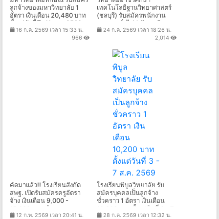
ลูกจ้างของมหาวิทยาลัย 1
เทคโนโลยีฐานวิทยาศาสตร์
อัตรา เงินเดือน 20,480 บาท
(ชลบุรี) รับสมัครพนักงาน
ตั้งแต่บัดนี้ถึง 11 ส.ค. 2569
ราชการทั่วไป 1 อัตรา เงิน
16 ก.ค. 2569 เวลา 15:33 น.
24 ก.ค. 2569 เวลา 18:26 น.
เดือน 21,780 บาท ตั้งแต่วันที่
966
2,014
17 - 21 ส.ค. 2569
คัดมาแล้ว!! โรงเรียนสังกัด
โรงเรียนพิบูลวิทยาลัย รับ
สพฐ. เปิดรับสมัครครูอัตรา
สมัครบุคคลเป็นลูกจ้าง
จ้าง เงินเดือน 9,000 -
ชั่วคราว 1 อัตรา เงินเดือน
15,000 บาท จำนวนหลาย
10,200 บาท ตั้งแต่วันที่ 3 - 7
12 ก.พ. 2569 เวลา 20:41 น.
28 ก.ค. 2569 เวลา 12:32 น.
อัตรา หลายจังหวัด ทั่ว
ส.ค. 2569