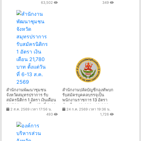
63,502
349
ประเทศ เช็คได้เลยที่นี่
สำนักงานพัฒนาชุมชน
สำนักงานปลัดบัญชีกองทัพบก
จังหวัดสมุทรปราการ รับ
รับสมัครบุคคลบรรจุเป็น
สมัครนิติกร 1 อัตรา เงินเดือน
พนักงานราชการ 13 อัตรา
21,780 บาท ตั้งแต่วันที่ 6-13
เงินเดือน 12,630 - 13,660
2 ส.ค. 2569 เวลา 17:56 น.
24 ก.ค. 2569 เวลา 19:36 น.
ส.ค. 2569
บาท ตั้งแต่วันที่ 3 - 7 ส.ค.
493
1,726
2569