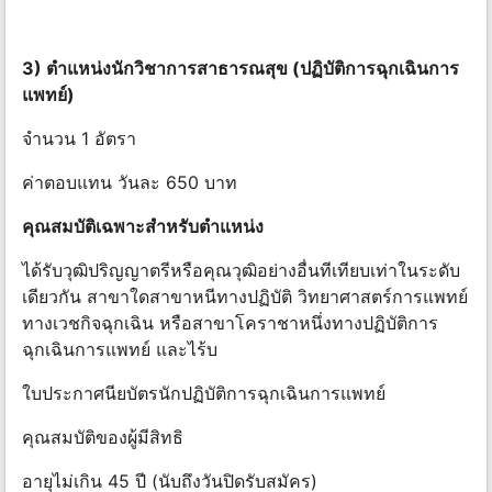
3) ตําแหน่งนักวิชาการสาธารณสุข (ปฏิบัติการฉุกเฉินการ
แพทย์)
จํานวน 1 อัตรา
ค่าตอบแทน วันละ 650 บาท
คุณสมบัติเฉพาะสําหรับตําแหน่ง
ได้รับวุฒิปริญญาตรีหรือคุณวุฒิอย่างอื่นทีเทียบเท่าในระดับ
เดียวกัน สาขาใดสาขาหนีทางปฏิบัติ วิทยาศาสตร์การแพทย์
ทางเวชกิจฉุกเฉิน หรือสาขาโคราชาหนึ่งทางปฏิบัติการ
ฉุกเฉินการแพทย์ และไร้บ
ใบประกาศนียบัตรนักปฏิบัติการฉุกเฉินการแพทย์
คุณสมบัติของผู้มีสิทธิ
อายุไม่เกิน 45 ปี (นับถึงวันปิดรับสมัคร)