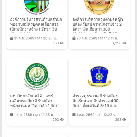
องค์การบริหารส่วนตําบลสํานัก
องค์การบริหารส่วนตำบลหญ้า
ทอง รับสมัครบุคคลเลือกสรร
ปล้อง รับสมัครพนักงานจ้าง 2
เป็นพนักงานจ้าง 1 อัตรา เงิน
อัตรา เงินเดือน 11,380 -
เดือน 9,000 -
13,920 บาท ตั้งแต่วันที่ 27 ก.ค.
31 ก.ค. 2569 เวลา 20:26 น.
20 ก.ค. 2569 เวลา 12:11 น.
18,150 บาท ตั้งแต่วันที่ 10 - 18
- 10 ส.ค. 2569
321
1,256
ส.ค. 2569
มหาวิทยาลัยแม่โจ้ - แพร่
ตำรวจภูธรภาค 6 รับสมัคร
เฉลิมพระเกียรติ รับสมัคร
นักเรียนนายสิบตำรวจ 400
พนักงานมหาวิทยาลัย 1 อัตรา
อัตรา ตั้งแต่วันที่ 8-19 ส.ค.
เงินเดือน 34,000 บาท ตั้งแต่
2569
1 ส.ค. 2569 เวลา 19:35 น.
1 ส.ค. 2569 เวลา 12:22 น.
บัดนี้ - 28 ส.ค. 2569
1,292
393