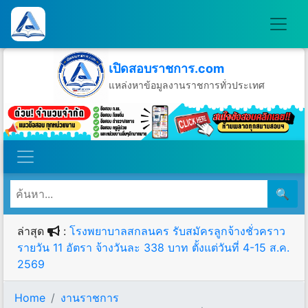
เปิดสอบราชการ.com
แหล่งหาข้อมูลงานราชการทั่วประเทศ
วันจันทร์ที่ 10 เดือนสิงหาคม พ.ศ.2569
🔍
ล่าสุด
:
โรงพยาบาลสกลนคร รับสมัครลูกจ้างชั่วคราว
รายวัน 11 อัตรา จ้างวันละ 338 บาท ตั้งแต่วันที่ 4-15 ส.ค.
2569
Home
งานราชการ