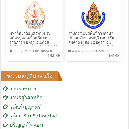
มหาวิทยาลัยนครพนม รับ
สำนักงานเขตพื้นที่การศึกษา
สมัครบุคคลเป็นพนักงาน
ประถมศึกษาสระบุรี เขต 1 รับ
ราชการ 1 อัตรา เงินเดือน
สมัครครูผู้สอน 2 อัตรา เงิน
21,780 บาท ตั้งแต่วันที่ 8 - 20
เดือน 21,780 บาท ตั้งแต่วันที่
31 ก.ค. 2569 เวลา 18:24 น.
4 ส.ค. 2569 เวลา 22:16 น.
ส.ค. 2569
17-21 ส.ค. 2569
1,621
841
หมวดหมู่ที่น่าสนใจ
งานราชการ
งานรัฐวิสาหกิจ
วุฒิปริญญาตรี
วุฒิ ม.3,ม.6,ปวช,ปวส
ปริญญาโท-เอก