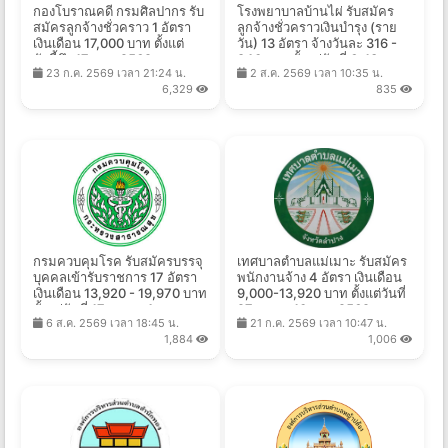
กองโบราณคดี กรมศิลปากร รับ
โรงพยาบาลบ้านไผ่ รับสมัคร
สมัครลูกจ้างชั่วคราว 1 อัตรา
ลูกจ้างชั่วคราวเงินบำรุง (ราย
เงินเดือน 17,000 บาท ตั้งแต่
วัน) 13 อัตรา จ้างวันละ 316 -
บัดนี้ถึง 17 ส.ค. 2569
840 บาท ตั้งแต่วันที่ 6-13 ส.ค.
23 ก.ค. 2569 เวลา 21:24 น.
2 ส.ค. 2569 เวลา 10:35 น.
2569
6,329
835
กรมควบคุมโรค รับสมัครบรรจุ
เทศบาลตำบลแม่เมาะ รับสมัคร
บุคคลเข้ารับราชการ 17 อัตรา
พนักงานจ้าง 4 อัตรา เงินเดือน
เงินเดือน 13,920 - 19,970 บาท
9,000-13,920 บาท ตั้งแต่วันที่
ตั้งแต่วันที่ 17 ส.ค. - 4 ก.ย.
27 ก.ค. - 10 ส.ค. 2569
6 ส.ค. 2569 เวลา 18:45 น.
21 ก.ค. 2569 เวลา 10:47 น.
2569
1,884
1,006