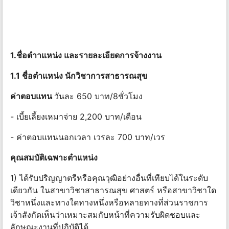
1.ชื่อตําาแหน่ง และรายละเอียดการจ้างงาน
1.1 ชื่อตําแหน่ง นักวิชาการสาธารณสุข
ค่าตอบแทน
วันละ 650 บาท/8ชั่วโมง
- เบี้ยเลี้ยงเหมาจ่าย 2,200 บาท/เดือน
- ค่าตอบแทนนอกเวลา เวรละ 700 บาท/เวร
คุณสมบัติเฉพาะตําแหน่ง
1) ได้รับปริญญาตรีหรือคุณวุฒิอย่างอื่นที่เทียบได้ในระดับ
เดียวกัน ในสาขาวิชาสาธารณสุข ศาสตร์ หรือสาขาวิชาใด
วิชาหนึ่งและทางใดทางหนึ่งหรือหลายทางที่ส่วนราชการ
เจ้าสังกัดเห็นว่าเหมาะสมกับหน้าที่ความรับผิดชอบและ
ลักษณะงานที่ปฏิบัติได้