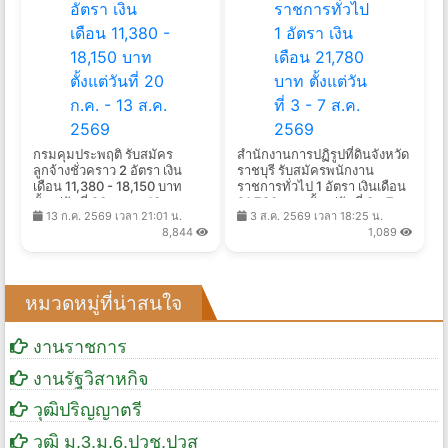
กรมคุมประพฤติ รับสมัคร
สํานักงานการปฏิรูปที่ดินจังหวัด
ลูกจ้างชั่วคราว 2 อัตรา เงิน
ราชบุรี รับสมัครพนักงาน
เดือน 11,380 - 18,150 บาท
ราชการทั่วไป 1 อัตรา เงินเดือน
ตั้งแต่วันที่ 20 ก.ค. - 13 ส.ค.
21,780 บาท ตั้งแต่วันที่ 3 - 7
13 ก.ค. 2569 เวลา 21:01 น.
3 ส.ค. 2569 เวลา 18:25 น.
2569
ส.ค. 2569
8,844
1,089
หมวดหมู่ที่น่าสนใจ
งานราชการ
งานรัฐวิสาหกิจ
วุฒิปริญญาตรี
วุฒิ ม.3,ม.6,ปวช,ปวส