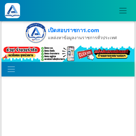
เปิดสอบราชการ.com
แหล่งหาข้อมูลงานราชการทั่วประเทศ
วันศุกร์ที่ 7 เดือนสิงหาคม พ.ศ.2569