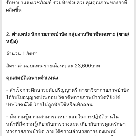
รักษายาและเวชภัณฑ์ รวมทั้งช่วยควบคุมคุณภาพของยาที่
ผลิตขึ้น
2.
ตําแหน่ง นักกายภาพบําบัด กลุ่มงานวิชาชีพเฉพาะ (ชาย/
หญิง)
จำนวน 1 อัตรา
อัตราค่าตอบแทน รายเดือนๆ ละ 23,600บาท
คุณสมบัติเฉพาะตําแหน่ง
- สําเร็จการศึกษาระดับปริญญาตรี สาขาวิชากายภาพบําบัด
ได้รับใบอนุญาตประกอบ วิชาชีพกายภาพบําาบัดที่ยังใช้
ประโยชน์ได้ โดยไม่ถูกพักใช้หรือเพิกถอน
- มีความรู้ความสามารถเหมาะสมในการปฏิบัติงานใน
หน้าที่มีความรู้เกี่ยวกับการวางแผน เกี่ยวกับการดูแลรักษา
ทางกายภาพบําบัด ภายใต้ความอํานวยการของแพทย์