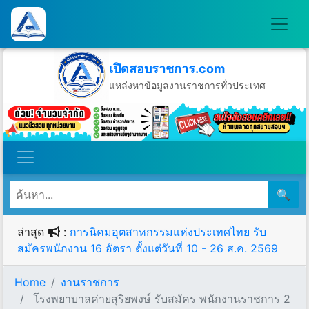
เปิดสอบราชการ.com
แหล่งหาข้อมูลงานราชการทั่วประเทศ
วันอาทิตย์ที่ 9 เดือนสิงหาคม พ.ศ.2569
🔍
ล่าสุด
:
การนิคมอุตสาหกรรมแห่งประเทศไทย รับ
สมัครพนักงาน 16 อัตรา ตั้งแต่วันที่ 10 - 26 ส.ค. 2569
Home
งานราชการ
โรงพยาบาลค่ายสุริยพงษ์ รับสมัคร พนักงานราชการ 2