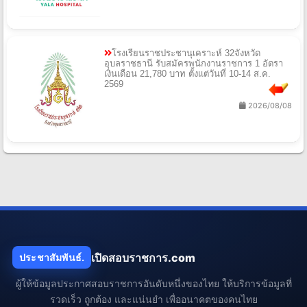
โรงเรียนราชประชานุเคราะห์ 32จังหวัด
อุบลราชธานี รับสมัครพนักงานราชการ 1 อัตรา
เงินเดือน 21,780 บาท ตั้งแต่วันที่ 10-14 ส.ค.
2569
2026/08/08
เปิดสอบราชการ.com
ประชาสัมพันธ์.
ผู้ให้ข้อมูลประกาศสอบราชการอันดับหนึ่งของไทย ให้บริการข้อมูลที่
รวดเร็ว ถูกต้อง และแน่นยำ เพื่ออนาคตของคนไทย