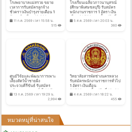
โรงพยาบาลแม่สรวย ขยาย
โรงเรียนเฉลียวภาวนานุสรณ์
เวลาการรับสมัครลูกจ้าง
(ศึกษาพิเศษชลบุรี) รับสมัคร
ชั่วคราวเงินบำรุงรายเดือน 1
พนักงานราชการ 1 อัตรา เงิน
อัตรา เงินเดือน 18,000 บาท
เดือน 21,780 บาท ตั้งแต่วันที่
11 ก.ค. 2569 เวลา 15:58 น.
5 ส.ค. 2569 เวลา 20:03 น.
ตั้งแต่บัดนี้ - 15 ก.ย. 2569
10-16 ส.ค. 2569
515
360
ศูนย์วิจัยและพัฒนาการเพาะ
วิทยาลัยสารพัดช่างนครหลวง
เลี้ยงสัตว์น้ำชายฝั่ง
รับสมัครพนักงานราชการทั่วไป
ประจวบคีรีขันธ์ รับสมัคร
1 อัตรา เงินเดือน
พนักงานราชการทั่วไป 1 อัตรา
21,780 บาท ตั้งแต่วันที่ 13 -21
13 ก.ค. 2569 เวลา 19:29 น.
4 ส.ค. 2569 เวลา 18:22 น.
เงินเดือน 16,700 บาท ตั้งแต่วัน
ส.ค. 2569
2,994
455
ที่ 5 - 14 ส.ค. 2569
หมวดหมู่ที่น่าสนใจ