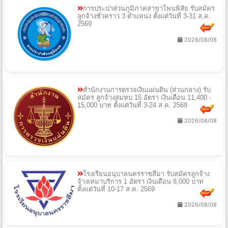
การประปาส่วนภูมิภาคสาขาโพนพิสัย รับสมัคร
ลูกจ้างชั่วคราว 3 ตำแหน่ง ตั้งแต่วันที่ 3-31 ส.ค.
2569
2026/08/08
สำนักงานการตรวจเงินแผ่นดิน (ส่วนกลาง) รับ
สมัคร ลูกจ้างสมทบ 15 อัตรา เงินเดือน 11,400 -
15,000 บาท ตั้งแต่วันที่ 3-24 ส.ค. 2569
2026/08/08
โรงเรียนอนุบาลนครราชสีมา รับสมัครลูกจ้าง
จ้างเหมาบริการ 1 อัตรา เงินเดือน 8,000 บาท
ตั้งแต่วันที่ 10-17 ส.ค. 2569
2026/08/08