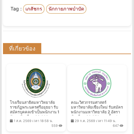
Tag :
เภสัชกร
นักกายภาพบําบัด
ที่เกี่ยวข้อง
โรงเรียนสาธิตมหาวิทยาลัย
คณะวิศวกรรมศาสตร์
ราชภัฏพระนครศรีอยุธยา รับ
มหาวิทยาลัยเชียงใหม่ รับสมัคร
สมัครบุคคลเข้าเป็นพนักงาน 1
พนักงานมหาวิทยาลัย 2 อัตรา
อัตรา เงินเดือน 28,000 บาท
เงินเดือน 20,250 บาท ตั้งแต่
1 ส.ค. 2569 เวลา 18:58 น.
29 ก.ค. 2569 เวลา 11:49 น.
ตั้งแต่บัดนี้ - 13 ส.ค. 2569
บัดนี้ - 14 ส.ค. 2569
559
647