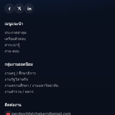
เมนูแนะนำ
ประกาศล่าสุด
เตรียมตัวสอบ
สาระน่ารู้
ถาม-ตอบ
กลุ่มงานยอดนิยม
งานครู / ศึกษาธิการ
งานรัฐวิสาหกิจ
งานสถานศึกษา / งานมหาวิทยาลัย.
งานตำรวจ / ทหาร
ติดต่องาน
perdsorbfatchakarn@gmail.com