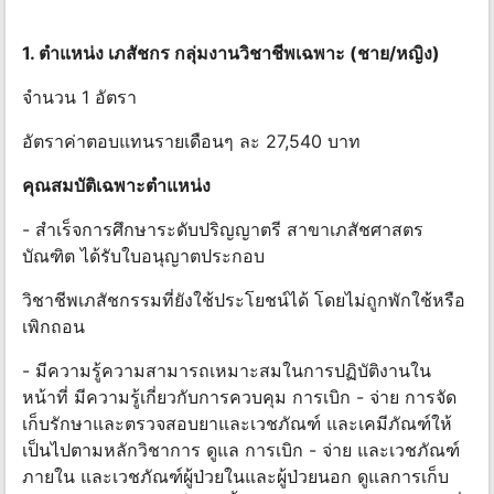
1. ตําแหน่ง เภสัชกร กลุ่มงานวิชาชีพเฉพาะ (ชาย/หญิง)
จำนวน 1 อัตรา
อัตราค่าตอบแทนรายเดือนๆ ละ 27,540 บาท
คุณสมบัติเฉพาะตําแหน่ง
- สําเร็จการศึกษาระดับปริญญาตรี สาขาเภสัชศาสตร
บัณฑิต ได้รับใบอนุญาตประกอบ
วิชาชีพเภสัชกรรมที่ยังใช้ประโยชน์ได้ โดยไม่ถูกพักใช้หรือ
เพิกถอน
- มีความรู้ความสามารถเหมาะสมในการปฏิบัติงานใน
หน้าที่ มีความรู้เกี่ยวกับการควบคุม การเบิก - จ่าย การจัด
เก็บรักษาและตรวจสอบยาและเวชภัณฑ์ และเคมีภัณฑ์ให้
เป็นไปตามหลักวิชาการ ดูแล การเบิก - จ่าย และเวชภัณฑ์
ภายใน และเวชภัณฑ์ผู้ป่วยในและผู้ป่วยนอก ดูแลการเก็บ