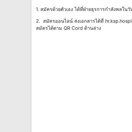
1. สมัครด้วยตัวเอง ได้ที่ฝ่ายธุรการกําลังพลใ
2. สมัครออนไลน์ ส่งเอกสารได้ที่
hr.ksp.hosp
สมัครได้ตาม QR Cord ด้านล่าง