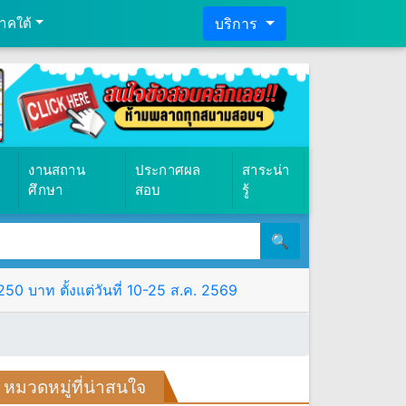
าคใต้
บริการ
งานสถาน
ประกาศผล
สาระน่า
ศึกษา
สอบ
รู้
🔍
0 บาท ตั้งแต่วันที่ 10-25 ส.ค. 2569
หมวดหมู่ที่น่าสนใจ