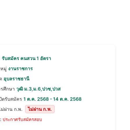
อ
รับสมัคร คนสวน 1 อัตรา
หมู่
งานราชการ
ัด
อุบลราชธานี
ารศึกษา
วุฒิ ม.3,ม.6,ปวช,ปวส
เปิดรับสมัคร
1 ต.ค. 2568 - 14 ต.ค. 2568
ม่ผ่าน ก.พ.
ไม่ผ่าน ก.พ.
::
ประกาศรับสมัครสอบ