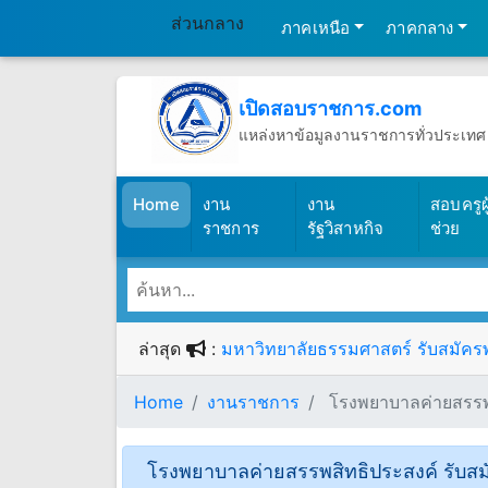
ส่วนกลาง
ภาคเหนือ
ภาคกลาง
เปิดสอบราชการ.com
แหล่งหาข้อมูลงานราชการทั่วประเทศ
วันศุกร์ที่ 7 เดือนสิงหาคม พ.ศ.2569
(เปิดสอบราชการ)
Home
งาน
งาน
สอบครูผู
ราชการ
รัฐวิสาหกิจ
ช่วย
ล่าสุด
:
มหาวิทยาลัยธรรมศาสตร์ รับสมัครพน
Home
งานราชการ
โรงพยาบาลค่ายสรรพสิท
โรงพยาบาลค่ายสรรพสิทธิประสงค์ รับสมัค