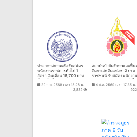
ท่าอากาศยานตรัง รับสมัคร
สถาบันบำบัดรักษาและฟื้นฟู
พนักงานราชการทั่วไป 1
ติดยาเสพติดแห่งชาติ บรม
อัตรา เงินเดือน 16,700 บาท
ราชชนนี รับสมัครพนักงา
ตั้งแต่วันที่ 4 - 10 ส.ค. 2569
กระทรวงสาธารณสุขทั่วไป
22 ก.ค. 2569 เวลา 18:28 น.
4 ส.ค. 2569 เวลา 17:35 น.
อัตรา เงินเดือน 8,690 -
3,832
92
18,000 บาท ตั้งแต่วันที่ 10
31 ส.ค. 2569