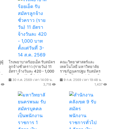
ผู้
โรงพยาบาลร้อยเอ็ด รับสมัคร
คณะวิทยาศาสตร์และ
ลูกจ้างชั่วคราว (รายวัน) 11
เทคโนโลยี มหาวิทยาลัย
น
อัตรา จ้างวันละ 420 - 1,000
ราชภัฏนครปฐม รับสมัคร
 7
บาท ตั้งแต่วันที่ 3-14 ส.ค.
ลูกจ้างชั่วคราว 1 อัตรา เงิน
30 ก.ค. 2569 เวลา 14:09 น.
9 ก.ค. 2569 เวลา 19:48 น.
2569
เดือน 15,000 บาท ตั้งแต่วันที่
2
3,718
1,437
-
15 ก.ค. - 31 ส.ค. 2569