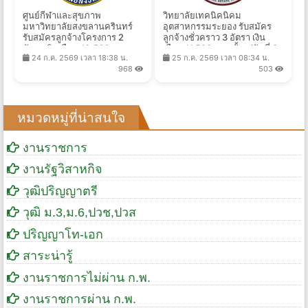
ศูนย์กีฬาและสุขภาพ
วิทยาลัยเทคนิคนิคม
มหาวิทยาลัยสงขลานครินทร์
อุตสาหกรรมระยอง รับสมัคร
รับสมัครลูกจ้างโครงการ 2
ลูกจ้างชั่วคราว 3 อัตรา เงิน
อัตรา เงินเดือน 13,500 บาท
เดือน 11,500 บาท ตั้งแต่วันที่ 3-
24 ก.ค. 2569 เวลา 18:38 น.
25 ก.ค. 2569 เวลา 08:34 น.
ตั้งแต่บัดนี้ - 24 ส.ค. 2569
17 ส.ค. 2569
968
503
หมวดหมู่ที่น่าสนใจ
งานราชการ
งานรัฐวิสาหกิจ
วุฒิปริญญาตรี
วุฒิ ม.3,ม.6,ปวช,ปวส
ปริญญาโท-เอก
สาระน่ารู้
งานราชการไม่ผ่าน ก.พ.
งานราชการผ่าน ก.พ.