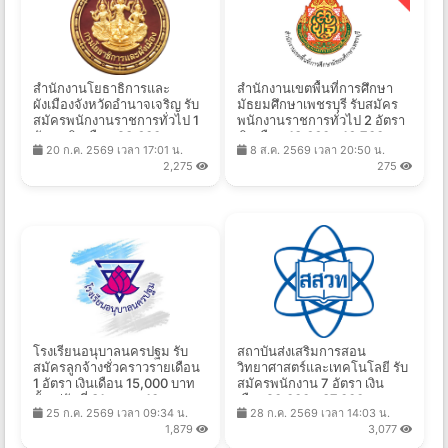
สำนักงานโยธาธิการและ
สำนักงานเขตพื้นที่การศึกษา
ผังเมืองจังหวัดอำนาจเจริญ รับ
มัธยมศึกษาเพชรบุรี รับสมัคร
สมัครพนักงานราชการทั่วไป 1
พนักงานราชการทั่วไป 2 อัตรา
อัตรา เงินเดือน 23,600 บาท
เงินเดือน 13,660 - 16,700 บาท
20 ก.ค. 2569 เวลา 17:01 น.
8 ส.ค. 2569 เวลา 20:50 น.
ตั้งแต่วันที่ 3-11 ส.ค. 2569
ตั้งแต่วันที่ 17-25 ส.ค. 2569
2,275
275
โรงเรียนอนุบาลนครปฐม รับ
สถาบันส่งเสริมการสอน
สมัครลูกจ้างชั่วคราวรายเดือน
วิทยาศาสตร์และเทคโนโลยี รับ
1 อัตรา เงินเดือน 15,000 บาท
สมัครพนักงาน 7 อัตรา เงิน
ตั้งแต่วันที่ 31 ก.ค. - 10 ส.ค.
เดือน20,000 - 37,000 บาท
25 ก.ค. 2569 เวลา 09:34 น.
28 ก.ค. 2569 เวลา 14:03 น.
2569
ตั้งแต่บัดนี้ถึง 10 ส.ค. 2569
1,879
3,077