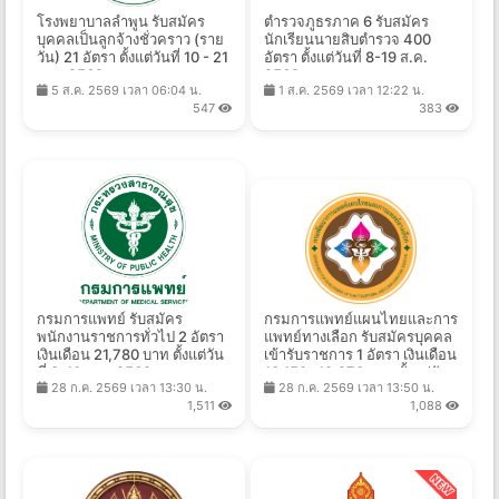
โรงพยาบาลลำพูน รับสมัคร
ตำรวจภูธรภาค 6 รับสมัคร
บุคคลเป็นลูกจ้างชั่วคราว (ราย
นักเรียนนายสิบตำรวจ 400
วัน) 21 อัตรา ตั้งแต่วันที่ 10 - 21
อัตรา ตั้งแต่วันที่ 8-19 ส.ค.
ส.ค. 2569
2569
5 ส.ค. 2569 เวลา 06:04 น.
1 ส.ค. 2569 เวลา 12:22 น.
547
383
กรมการแพทย์ รับสมัคร
กรมการแพทย์แผนไทยและการ
พนักงานราชการทั่วไป 2 อัตรา
แพทย์ทางเลือก รับสมัครบุคคล
เงินเดือน 21,780 บาท ตั้งแต่วัน
เข้ารับราชการ 1 อัตรา เงินเดือน
ที่ 3-10 ส.ค. 2569
18,150- 19,970 บาท ตั้งแต่วัน
28 ก.ค. 2569 เวลา 13:30 น.
28 ก.ค. 2569 เวลา 13:50 น.
ที่ 22 ก.ค. - 17 ส.ค. 2569
1,511
1,088