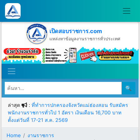
เปิดสอบราชการ.com
แหล่งหาข้อมูลงานราชการทั่วประเทศ
วันอาทิตย์ที่ 9 เดือนสิงหาคม พ.ศ.2569
🔍
ล่าสุด
:
ที่ทำการปกครองจังหวัดแม่ฮ่องสอน รับสมัคร
พนักงานราชการทั่วไป 1 อัตรา เงินเดือน 16,700 บาท
ตั้งแต่วันที่ 17-21 ส.ค. 2569
Home
งานราชการ