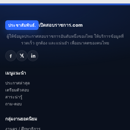
เปิดสอบราชการ.com
ประชาสัมพันธ์.
ผู้ให้ข้อมูลประกาศสอบราชการอันดับหนึ่งของไทย ให้บริการข้อมูลที่
รวดเร็ว ถูกต้อง และแน่นยำ เพื่ออนาคตของคนไทย
เมนูแนะนำ
ประกาศล่าสุด
เตรียมตัวสอบ
สาระน่ารู้
ถาม-ตอบ
กลุ่มงานยอดนิยม
งานครู / ศึกษาธิการ