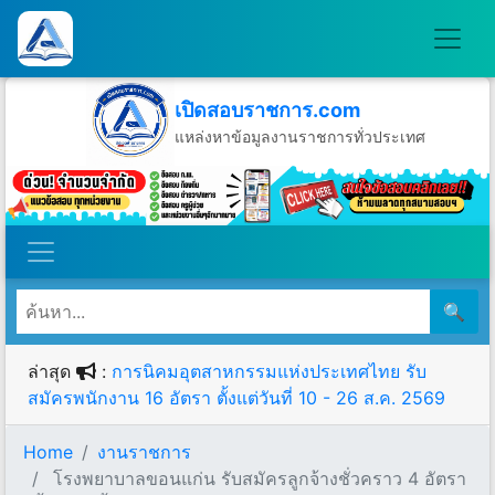
เปิดสอบราชการ.com
แหล่งหาข้อมูลงานราชการทั่วประเทศ
วันอาทิตย์ที่ 9 เดือนสิงหาคม พ.ศ.2569
🔍
ล่าสุด
:
การนิคมอุตสาหกรรมแห่งประเทศไทย รับ
สมัครพนักงาน 16 อัตรา ตั้งแต่วันที่ 10 - 26 ส.ค. 2569
Home
งานราชการ
โรงพยาบาลขอนแก่น รับสมัครลูกจ้างชั่วคราว 4 อัตรา