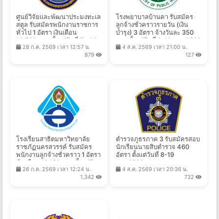
ศูนย์วิจัยและพัฒนาประมงทะเล
โรงพยาบาลบ้านคา รับสมัคร
สตูล รับสมัครพนักงานราชการ
ลูกจ้างชั่วคราวรายวัน (เงิน
ทั่วไป 1 อัตรา เงินเดือน
บำรุง) 3 อัตรา จ้างวันละ 350
16,700 บาท ตั้งแต่วันที่ 5 - 14
บาท ตั้งแต่วันที่ 3-11 ส.ค. 2569
28 ก.ค. 2569 เวลา 12:57 น.
4 ส.ค. 2569 เวลา 21:00 น.
ส.ค. 2569
879
127
โรงเรียนสาธิตมหาวิทยาลัย
ตำรวจภูธรภาค 3 รับสมัครสอบ
ราชภัฏนครสวรรค์ รับสมัคร
นักเรียนนายสิบตำรวจ 460
พนักงานลูกจ้างชั่วคราว 1 อัตรา
อัตรา ตั้งแต่วันที่ 8-19
เงินเดือน 18,150 บาท ตั้งแต่วัน
ส.ค.2569
26 ก.ค. 2569 เวลา 12:24 น.
4 ส.ค. 2569 เวลา 20:36 น.
ที่ 27 ก.ค. - 11 ส.ค. 2569
1,342
732