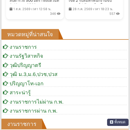
สิบตำรวจ 500 อัตรา ตั้งแต่วันที่
เขต 2 รับสมัครพนักงานขับ
8-19 ส.ค. 2569
รถยนต์ 1 อัตรา เงินเดือน
1 ส.ค. 2569 เวลา 12:58 น.
28 ก.ค. 2569 เวลา 18:23 น.
10,000 บาท ตั้งแต่วันที่ 10-19
346
557
ส.ค. 2569
หมวดหมู่ที่น่าสนใจ
งานราชการ
งานรัฐวิสาหกิจ
วุฒิปริญญาตรี
วุฒิ ม.3,ม.6,ปวช,ปวส
ปริญญาโท-เอก
สาระน่ารู้
งานราชการไม่ผ่าน ก.พ.
งานราชการผ่าน ก.พ.
ทั้งหมด
งานราชการ