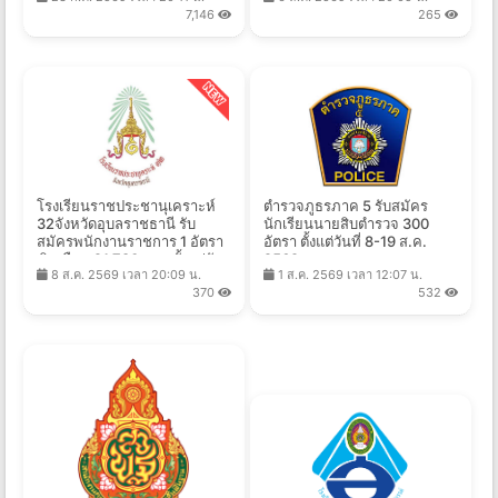
21,780 บาท ตั้งแต่วันที่ 10 - 17
15,000บาท ตั้งแต่วันที่ 5-11
23 ก.ค. 2569 เวลา 20:11 น.
6 ส.ค. 2569 เวลา 20:05 น.
ส.ค. 2569
ส.ค. 2569
7,146
265
โรงเรียนราชประชานุเคราะห์
ตำรวจภูธรภาค 5 รับสมัคร
32จังหวัดอุบลราชธานี รับ
นักเรียนนายสิบตำรวจ 300
สมัครพนักงานราชการ 1 อัตรา
อัตรา ตั้งแต่วันที่ 8-19 ส.ค.
เงินเดือน 21,780 บาท ตั้งแต่วัน
2569
8 ส.ค. 2569 เวลา 20:09 น.
1 ส.ค. 2569 เวลา 12:07 น.
ที่ 10-14 ส.ค. 2569
370
532