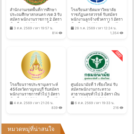
สำนักงานเขตพื้นที่การศึกษา
โรงเรียนสาธิตมหาวิทยาลัย
ประถมศึกษาสกลนคร เขต 3 รับ
ราชภัฏนครสวรรค์ รับสมัคร
สมัคร พนักงานราชการ 2 อัตรา
พนักงานลูกจ้างชั่วคราว 1 อัตรา
เงินเดือน 21,780 บาท ตั้งแต่วัน
เงินเดือน 18,150 บาท ตั้งแต่วัน
3 ส.ค. 2569 เวลา 19:57 น.
26 ก.ค. 2569 เวลา 12:24 น.
ที่ 10-14 ส.ค. 2569
ที่ 27 ก.ค. - 11 ส.ค. 2569
814
1,354
โรงเรียนราชประชานุเคราะห์
ศูนย์อนามัยที่ 1 เชียงใหม่ รับ
45จังหวัดกาญจนบุรี รับสมัคร
สมัครพนักงานกระทรวง
พนักงานราชการทั่วไป 1 อัตรา
สาธารณสุขทั่วไป 3 อัตรา เงิน
เงินเดือน 21,780 บาท ตั้งแต่วัน
เดือน 8,690 - 11,500 บาท
4 ส.ค. 2569 เวลา 21:26 น.
6 ส.ค. 2569 เวลา 19:33 น.
ที่ 10-17 ส.ค. 2569
ตั้งแต่วันที่ 10 - 21 ส.ค. 2569
839
216