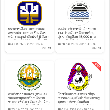
ธนาคารเพื่อการเกษตรและ
องค์การจัดการน้ำเสีย ขยาย
สหกรณ์การเกษตร รับสมัคร
เวลารับสมัครพนักงานพัสดุ 1
พนักงานลูกค้าสัมพันธ์ 5 อัตรา
อัตรา เงินเดือน 15,000 บาท
เงินเดือน 18,150 บาท ตั้งแต่วัน
ตั้งแต่บัดนี้ถึง 4 ก.ย. 2569
4 ส.ค. 2569 เวลา 18:15 น.
28 ก.ค. 2569 เวลา 16:59 น.
ที่ 4 - 14 ส.ค. 2569
8,209
856
กรมวิชาการเกษตร (สวพ. 4)
โรงเรียนบางมดวิทยา "สีสุก
รับสมัครบุคคลเป็นพนักงาน
หวาดจวนอุปถัมภ์" รับสมัครครู
ราชการทั่วไป 1 อัตรา เงินเดือน
ผู้สอน 1 อัตรา เงินเดือน