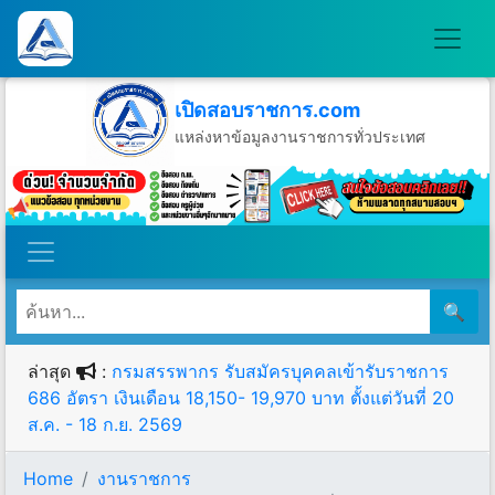
เปิดสอบราชการ.com
แหล่งหาข้อมูลงานราชการทั่วประเทศ
วันอาทิตย์ที่ 9 เดือนสิงหาคม พ.ศ.2569
🔍
ล่าสุด
:
กรมสรรพากร รับสมัครบุคคลเข้ารับราชการ
686 อัตรา เงินเดือน 18,150- 19,970 บาท ตั้งแต่วันที่ 20
ส.ค. - 18 ก.ย. 2569
Home
งานราชการ