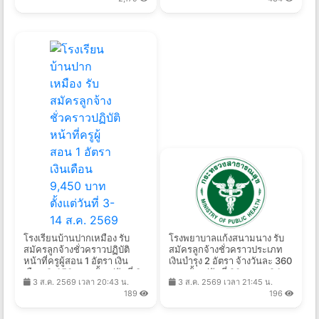
โรงเรียนบ้านปากเหมือง รับ
โรงพยาบาลแก้งสนามนาง รับ
สมัครลูกจ้างชั่วคราวปฏิบัติ
สมัครลูกจ้างชั่วคราวประเภท
หน้าที่ครูผู้สอน 1 อัตรา เงิน
เงินบำรุง 2 อัตรา จ้างวันละ 360
เดือน 9,450 บาท ตั้งแต่วันที่ 3-
บาท ตั้งแต่วันที่ 20 ก.ค. - 24
3 ส.ค. 2569 เวลา 20:43 น.
3 ส.ค. 2569 เวลา 21:45 น.
14 ส.ค. 2569
ส.ค. 2569
189
196