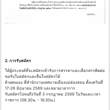
2. การรับสมัคร
ให้ผู้ประสงค์ที่จะสมัครเข้ารับการสรรหาและเลือกสรรติดต่อ
ขอรับใบสมัครและยื่นใบสมัครได้
ด้วยตนเอง ที่สำนักงานเทศบาลเมืองแม่ฮ่องสอน ตั้งแต่วันที่
17-26 มิถุนายน 2569 และขยายเวลาการ
รับสมัครไปจนถึงวันที่ 3 กรกฎาคม 2569 ในวันและเวลา
ราชการ (08.30น. - 16.30น.)