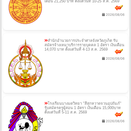
เดือน 21,250 บาท ตั้งแต่วันที่ 10-25 ส.ค. 2569
2026/08/06
สำนักอำนวยการประจำศาลจังหวัดภูเก็ต รับ
สมัครจ้างเหมาบริการรายบุคคล 1 อัตรา เงินเดือน
14,070 บาท ตั้งแต่วันที่ 4-13 ส.ค. 2569
2026/08/06
โรงเรียนบางมดวิทยา "สีสุกหวาดจวนอุปถัมภ์"
รับสมัครครูผู้สอน 1 อัตรา เงินเดือน 15,000บาท
ตั้งแต่วันที่ 5-11 ส.ค. 2569
2026/08/06