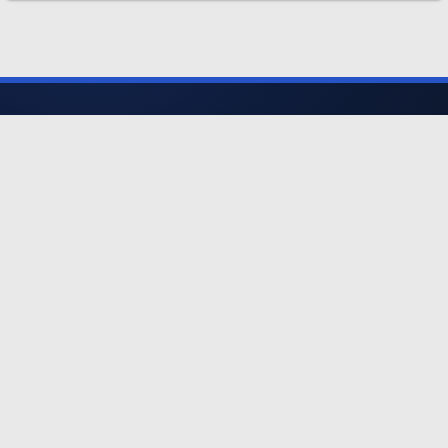
เปิดสอบราชการ.com
ประชาสัมพันธ์.
ผู้ให้ข้อมูลประกาศสอบราชการอันดับหนึ่งของไทย ให้บริการข้อมูลที่
รวดเร็ว ถูกต้อง และแน่นยำ เพื่ออนาคตของคนไทย
เมนูแนะนำ
ประกาศล่าสุด
เตรียมตัวสอบ
สาระน่ารู้
ถาม-ตอบ