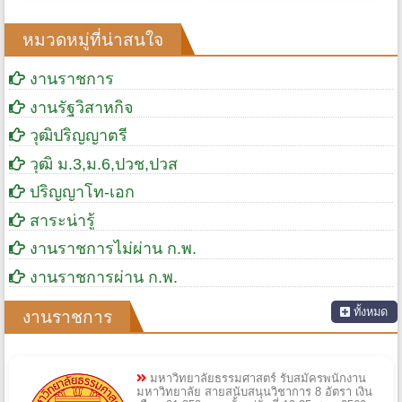
หมวดหมู่ที่น่าสนใจ
งานราชการ
งานรัฐวิสาหกิจ
วุฒิปริญญาตรี
วุฒิ ม.3,ม.6,ปวช,ปวส
ปริญญาโท-เอก
สาระน่ารู้
งานราชการไม่ผ่าน ก.พ.
งานราชการผ่าน ก.พ.
ทั้งหมด
งานราชการ
มหาวิทยาลัยธรรมศาสตร์ รับสมัครพนักงาน
มหาวิทยาลัย สายสนับสนุนวิชาการ 8 อัตรา เงิน