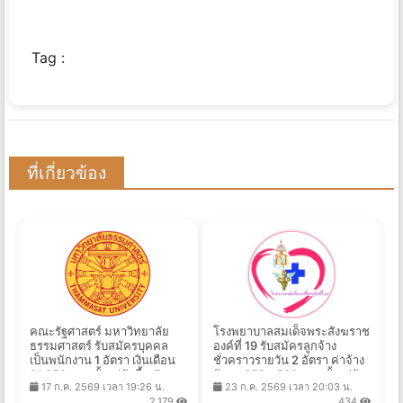
Tag :
ที่เกี่ยวข้อง
คณะรัฐศาสตร์ มหาวิทยาลัย
โรงพยาบาลสมเด็จพระสังฆราช
ธรรมศาสตร์ รับสมัครบุคคล
องค์ที่ 19 รับสมัครลูกจ้าง
เป็นพนักงาน 1 อัตรา เงินเดือน
ชั่วคราวรายวัน 2 อัตรา ค่าจ้าง
21,250 บาท ตั้งแต่บัดนี้ - 7 ส.ค.
วันละ 352 - 520 บาท ตั้งแต่วัน
17 ก.ค. 2569 เวลา 19:26 น.
23 ก.ค. 2569 เวลา 20:03 น.
2569
ที่ 3 - 11 ส.ค. 2569
2,179
434