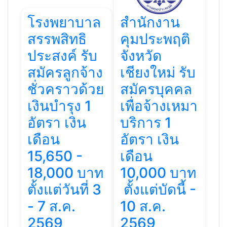
โรงพยาบาล
สำนักงาน
สรรพสิทธิ
คุมประพฤติ
ประสงค์ รับ
จังหวัด
สมัครลูกจ้าง
เชียงใหม่ รับ
ชั่วคราวด้วย
สมัครบุคคล
เงินบํารุง 1
เพื่อจ้างเหมา
อัตรา เงิน
บริการ 1
เดือน
อัตรา เงิน
15,650 -
เดือน
18,000 บาท
10,000 บาท
ตั้งแต่วันที่ 3
ตั้งแต่บัดนี้ -
- 7 ส.ค.
10 ส.ค.
2569
2569