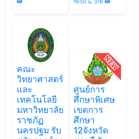
19:50 น.
376
คณะ
วิทยาศาสตร์
และ
ศูนย์การ
เทคโนโลยี
ศึกษาพิเศษ
มหาวิทยาลัย
เขตการ
ราชภัฏ
ศึกษา
นครปฐม รับ
12จังหวัด