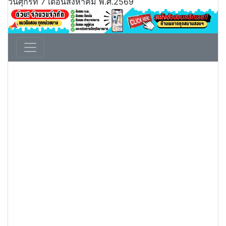
วันศุกร์ที่ 7 เดือนสิงหาคม พ.ศ.2569