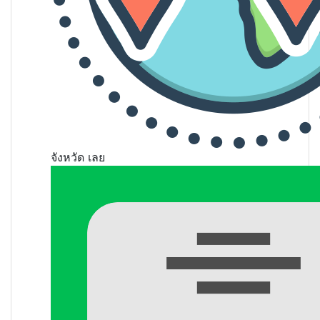
จังหวัด
เลย