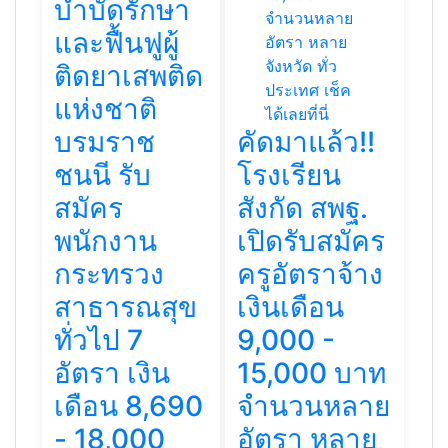
บำบัดรักษา
และฟื้นฟูผู้
ติดยาเสพติด
แห่งชาติ
บรมราช
คัดมาแล้ว!!
ชนนี รับ
โรงเรียน
สมัคร
สังกัด สพฐ.
พนักงาน
เปิดรับสมัคร
กระทรวง
ครูอัตราจ้าง
สาธารณสุข
เงินเดือน
ทั่วไป 7
9,000 -
อัตรา เงิน
15,000 บาท
เดือน 8,690
จำนวนหลาย
- 18,000
อัตรา หลาย