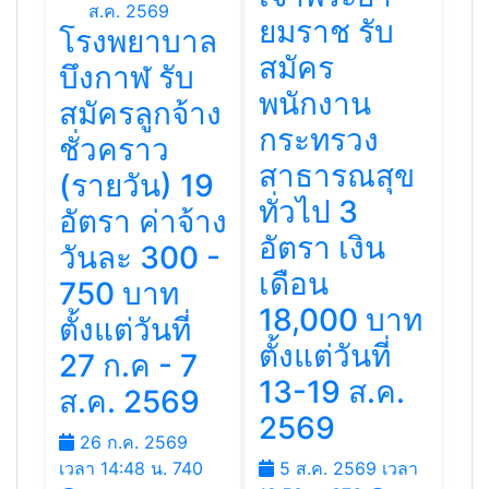
ยมราช รับ
โรงพยาบาล
สมัคร
บึงกาฬ รับ
พนักงาน
สมัครลูกจ้าง
กระทรวง
ชั่วคราว
สาธารณสุข
(รายวัน) 19
ทั่วไป 3
อัตรา ค่าจ้าง
อัตรา เงิน
วันละ 300 -
เดือน
750 บาท
18,000 บาท
ตั้งแต่วันที่
ตั้งแต่วันที่
27 ก.ค - 7
13-19 ส.ค.
ส.ค. 2569
2569
26 ก.ค. 2569
เวลา 14:48 น.
740
5 ส.ค. 2569 เวลา