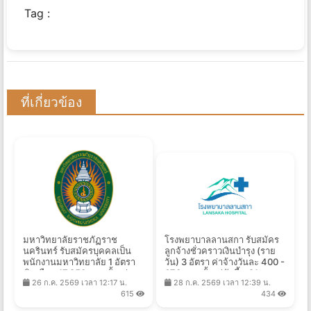
Tag :
ที่เกี่ยวข้อง
มหาวิทยาลัยราชภัฏราช
โรงพยาบาลลานสกา รับสมัคร
นครินทร์ รับสมัครบุคคลเป็น
ลูกจ้างชั่วคราวเงินบํารุง (ราย
พนักงานมหาวิทยาลัย 1 อัตรา
วัน) 3 อัตรา ค่าจ้างวันละ 400 -
เงินเดือน 17,250 บาท ตั้งแต่
670 บาท ตั้งแต่บัดนี้ - 21 ส.ค.
26 ก.ค. 2569 เวลา 12:17 น.
28 ก.ค. 2569 เวลา 12:39 น.
บัดนี้ - 10 ส.ค. 2569
2569
615
434