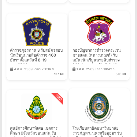
ตำรวจภูธรภาค 3 รับสมัครสอบ
กองบัญชาการตำรวจตระเวน
นักเรียนนายสิบตำรวจ 460
ชายแดน (ทหารเกณฑ์) รับ
อัตรา ตั้งแต่วันที่ 8-19
สมัครนักเรียนนายสิบตำรวจ
ส.ค.2569
200 อัตรา ตั้งแต่วันที่ 8-19 ส.ค.
4 ส.ค. 2569 เวลา 20:36 น.
1 ส.ค. 2569 เวลา 18:42 น.
2569
737
516
ศูนย์การศึกษาพิเศษ เขตการ
โรงเรียนสาธิตมหาวิทยาลัย
ศึกษา 9จังหวัดขอนแก่น รับ
ราชภัฏพระนครศรีอยุธยา รับ