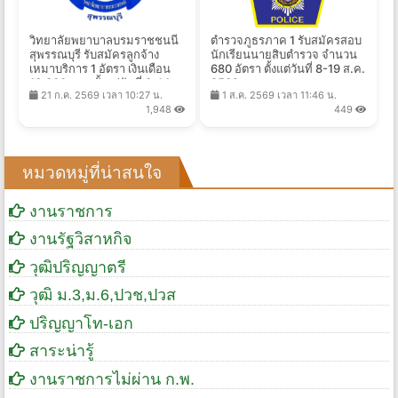
วิทยาลัยพยาบาลบรมราชชนนี
ตำรวจภูธรภาค 1 รับสมัครสอบ
สุพรรณบุรี รับสมัครลูกจ้าง
นักเรียนนายสิบตำรวจ จำนวน
เหมาบริการ 1 อัตรา เงินเดือน
680 อัตรา ตั้งแต่วันที่ 8-19 ส.ค.
13,300 บาท ตั้งแต่วันที่ 3-14
2569
21 ก.ค. 2569 เวลา 10:27 น.
1 ส.ค. 2569 เวลา 11:46 น.
ส.ค. 2569
1,948
449
หมวดหมู่ที่น่าสนใจ
งานราชการ
งานรัฐวิสาหกิจ
วุฒิปริญญาตรี
วุฒิ ม.3,ม.6,ปวช,ปวส
ปริญญาโท-เอก
สาระน่ารู้
งานราชการไม่ผ่าน ก.พ.