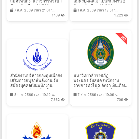
สมัครพนักงานราชการทั่วไป 1
สมัครบุคคลเข้าเป็นพนักงาน 2
อัตรา เงินเดือน 21,780 บาท
อัตรา เงินเดือน 19,500 บาท
7 ส.ค. 2569 เวลา 21:01 น.
1 ส.ค. 2569 เวลา 18:51 น.
ตั้งแต่วันที่ 6-13 ส.ค. 2569
ตั้งแต่บัดนี้ - 13 ส.ค. 2569
1,109
1,223
สํานักงานบริหารกองทุนเพื่อส่ง
มหาวิทยาลัยราชภัฏ
เสริมการอนุรักษ์พลังงาน รับ
พระนคร รับสมัครพนักงาน
สมัครบุคคลเป็นพนักงาน
ราชการทั่วไป 2 อัตรา เงินเดือน
กองทุน 13 อัตรา เงินเดือน
21,780 บาท ตั้งแต่วันที่ 10 - 17
8 ก.ค. 2569 เวลา 19:19 น.
7 ส.ค. 2569 เวลา 19:09 น.
21,780 - 24,840 บาท ตั้งแต่
ส.ค. 2569
7,862
709
วันที่ 14 ก.ค. - 10 ส.ค. 2569