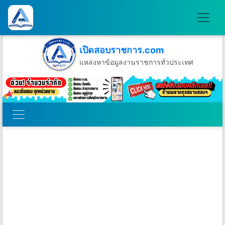
เปิดสอบราชการ.com
แหล่งหาข้อมูลงานราชการทั่วประเทศ
วันอาทิตย์ที่ 9 เดือนสิงหาคม พ.ศ.2569