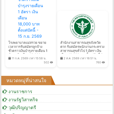
โรงพยาบาลแม่สรวย ขยาย
สำนักงานสาธารณสุขจังหวัด
เวลาการรับสมัครลูกจ้าง
ตาก รับสมัครพนักงานกระทรวง
ชั่วคราวเงินบำรุงรายเดือน 1
สาธารณสุขทั่วไป 1 อัตรา เงิน
อัตรา เงินเดือน 18,000 บาท
เดือน 18,000บาท ตั้งแต่วันที่ 3-
11 ก.ค. 2569 เวลา 15:58 น.
2 ส.ค. 2569 เวลา 16:51 น.
ตั้งแต่บัดนี้ - 15 ก.ย. 2569
7 ส.ค. 2569
502
760
หมวดหมู่ที่น่าสนใจ
งานราชการ
งานรัฐวิสาหกิจ
วุฒิปริญญาตรี