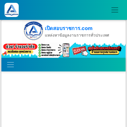
เปิดสอบราชการ.com
แหล่งหาข้อมูลงานราชการทั่วประเทศ
วันศุกร์ที่ 7 เดือนสิงหาคม พ.ศ.2569