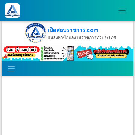
เปิดสอบราชการ.com
แหล่งหาข้อมูลงานราชการทั่วประเทศ
วันอาทิตย์ที่ 9 เดือนสิงหาคม พ.ศ.2569