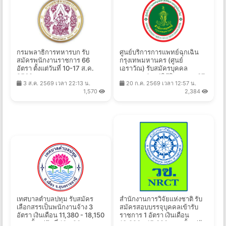
กรมพลาธิการทหารบก รับ
ศูนย์บริการการแพทย์ฉุกเฉิน
สมัครพนักงานราชการ 66
กรุงเทพมหานคร (ศูนย์
อัตรา ตั้งแต่วันที่ 10-17 ส.ค.
เอราวัณ) รับสมัครบุคคล
2569
ภายนอกช่วยปฏิบัติราชการ 37
3 ส.ค. 2569 เวลา 22:13 น.
20 ก.ค. 2569 เวลา 12:57 น.
อัตรา ตั้งแต่วันที่ 20 ก.ค. - 21
1,570
2,384
ส.ค. 2569
เทศบาลตําบลปทุม รับสมัคร
สำนักงานการวิจัยแห่งชาติ รับ
เลือกสรรเป็นพนักงานจ้าง 3
สมัครสอบบรรจุบุคคลเข้ารับ
อัตรา เงินเดือน 11,380 - 18,150
ราชการ 1 อัตรา เงินเดือน
บาท ตั้งแต่วันที่ 10 - 20 ส.ค.
13,920 - 15,320 บาท ตั้งแต่วัน