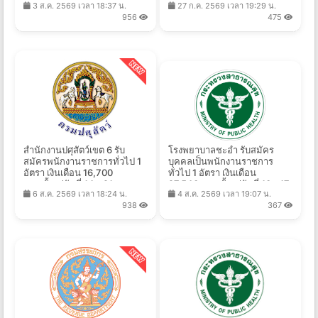
3 ส.ค. 2569 เวลา 18:37 น.
27 ก.ค. 2569 เวลา 19:29 น.
2569
ที่ 6 - 27 ส.ค. 2569
956
475
สำนักงานปศุสัตว์เขต 6 รับ
โรงพยาบาลชะอํา รับสมัคร
สมัครพนักงานราชการทั่วไป 1
บุคคลเป็นพนักงานราชการ
อัตรา เงินเดือน 16,700
ทั่วไป 1 อัตรา เงินเดือน
บาท ตั้งแต่วันที่ 14 - 21 ส.ค.
27,540 บาท ตั้งแต่วันที่ 10 - 17
6 ส.ค. 2569 เวลา 18:24 น.
4 ส.ค. 2569 เวลา 19:07 น.
2569
ส.ค. 2569
938
367