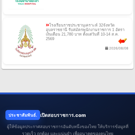
โรงเรียนราชประชานุเคราะห์ 32จังหวัด
อุบลราชธานี รับสมัครพนักงานราชการ 1 อัตรา
เงินเดือน 21,780 บาท ตั้งแต่วันที่ 10-14 ส.ค.
2569
2026/08/08
เปิดสอบราชการ.com
ประชาสัมพันธ์.
ผู้ให้ข้อมูลประกาศสอบราชการอันดับหนึ่งของไทย ให้บริการข้อมูลที่
รวดเร็ว ถูกต้อง และแน่นยำ เพื่ออนาคตของคนไทย