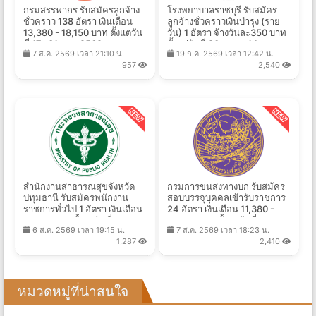
กรมสรรพากร รับสมัครลูกจ้าง
โรงพยาบาลราชบุรี รับสมัคร
ชั่วคราว 138 อัตรา เงินเดือน
ลูกจ้างชั่วคราวเงินบำรุง (ราย
13,380 - 18,150 บาท ตั้งแต่วัน
วัน) 1 อัตรา จ้างวันละ350 บาท
ที่ 17- 31 ส.ค. 2569
ตั้งแต่วันที่ 20 ก.ค. - 14 ส.ค.
7 ส.ค. 2569 เวลา 21:10 น.
19 ก.ค. 2569 เวลา 12:42 น.
2569
957
2,540
สํานักงานสาธารณสุขจังหวัด
กรมการขนส่งทางบก รับสมัคร
ปทุมธานี รับสมัครพนักงาน
สอบบรรจุบุคคลเข้ารับราชการ
ราชการทั่วไป 1 อัตรา เงินเดือน
24 อัตรา เงินเดือน 11,380 -
21,780 บาท ตั้งแต่วันที่ 20 - 28
15,320 บาท ตั้งแต่วันที่ 18 ส.ค.
6 ส.ค. 2569 เวลา 19:15 น.
7 ส.ค. 2569 เวลา 18:23 น.
ส.ค. 2569
- 7 ก.ย 2569
1,287
2,410
หมวดหมู่ที่น่าสนใจ