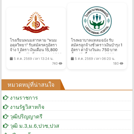
โรงเรียนพนมสารคาม "พนม
โรงพยาบาลแหลมฉบัง รับ
อดุลวิทยา" รับสมัครครูอัตรา
สมัครลูกจ้างชั่วคราวเงินบำรุง 1
จ้าง 1 อัตรา เงินเดือน 15,800
อัตรา ค่าจ้างวันละ 750 บาท
บาท ตั้งแต่วันที่ 4-10 ส.ค.2569
ตั้งแต่บัดนี้ - 14 ส.ค. 2569
5 ส.ค. 2569 เวลา 13:24 น.
5 ส.ค. 2569 เวลา 06:20 น.
740
180
หมวดหมู่ที่น่าสนใจ
งานราชการ
งานรัฐวิสาหกิจ
วุฒิปริญญาตรี
วุฒิ ม.3,ม.6,ปวช,ปวส