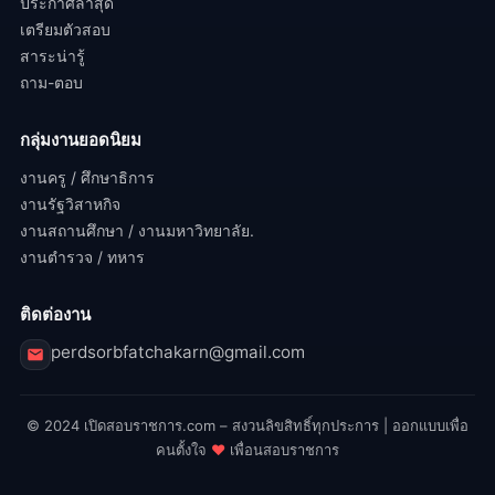
ประกาศล่าสุด
เตรียมตัวสอบ
สาระน่ารู้
ถาม-ตอบ
กลุ่มงานยอดนิยม
งานครู / ศึกษาธิการ
งานรัฐวิสาหกิจ
งานสถานศึกษา / งานมหาวิทยาลัย.
งานตำรวจ / ทหาร
ติดต่องาน
perdsorbfatchakarn@gmail.com
© 2024 เปิดสอบราชการ.com – สงวนลิขสิทธิ์ทุกประการ | ออกแบบเพื่อ
คนตั้งใจ
♥
เพื่อนสอบราชการ