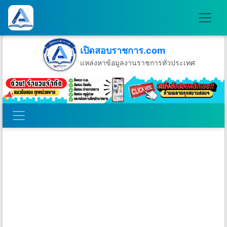
เปิดสอบราชการ.com
แหล่งหาข้อมูลงานราชการทั่วประเทศ
วันอาทิตย์ที่ 9 เดือนสิงหาคม พ.ศ.2569