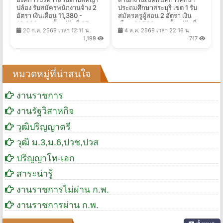
ปล้อง รับสมัครพนักงานจ้าง 2
ประถมศึกษาสระบุรี เขต 1 รับ
อัตรา เงินเดือน 11,380 -
สมัครครูผู้สอน 2 อัตรา เงิน
13,920 บาท ตั้งแต่วันที่ 27 ก.ค.
เดือน 21,780 บาท ตั้งแต่วันที่
20 ก.ค. 2569 เวลา 12:11 น.
4 ส.ค. 2569 เวลา 22:16 น.
- 10 ส.ค. 2569
17-21 ส.ค. 2569
1,199
717
หมวดหมู่ที่น่าสนใจ
งานราชการ
งานรัฐวิสาหกิจ
วุฒิปริญญาตรี
วุฒิ ม.3,ม.6,ปวช,ปวส
ปริญญาโท-เอก
สาระน่ารู้
งานราชการไม่ผ่าน ก.พ.
งานราชการผ่าน ก.พ.