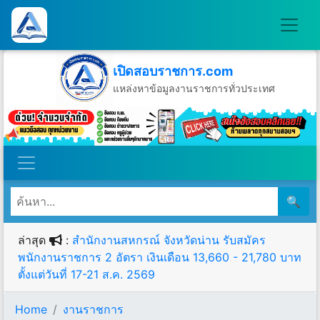
เปิดสอบราชการ.com
แหล่งหาข้อมูลงานราชการทั่วประเทศ
วันเสาร์ที่ 8 เดือนสิงหาคม พ.ศ.2569
🔍
ล่าสุด
:
สำนักงานสหกรณ์ จังหวัดน่าน รับสมัคร
พนักงานราชการ 2 อัตรา เงินเดือน 13,660 - 21,780 บาท
ตั้งแต่วันที่ 17-21 ส.ค. 2569
Home
งานราชการ