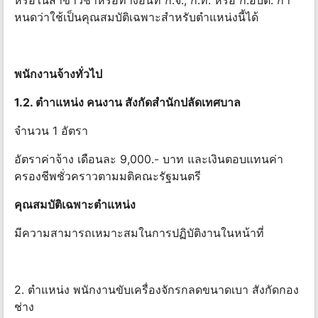
หรือในสาขาวิชาหรือทางอื่นที่ ก.จ., ก.ท. หรือ ก.อบต. กํา
หนดว่าใช้เป็นคุณสมบัติเฉพาะสําหรับตําแหน่งนี้ได้
พนักงานจ้างทั่วไป
1.2. ตําาแหน่ง คนงาน สังกัดสํานักปลัดเทศบาล
จํานวน 1 อัตรา
อัตราค่าจ้าง เดือนละ 9,000.- บาท และเงินตอบแทนค่า
ครองชีพชั่วคราวตามมติคณะรัฐมนตรี
คุณสมบัติเฉพาะตําแหน่ง
มีความสามารถเหมาะสมในการปฏิบัติงานในหน้าที่
2. ตําแหน่ง พนักงานขับเครื่องจักรกลดขนาดเบา สังกัดกอง
ช่าง