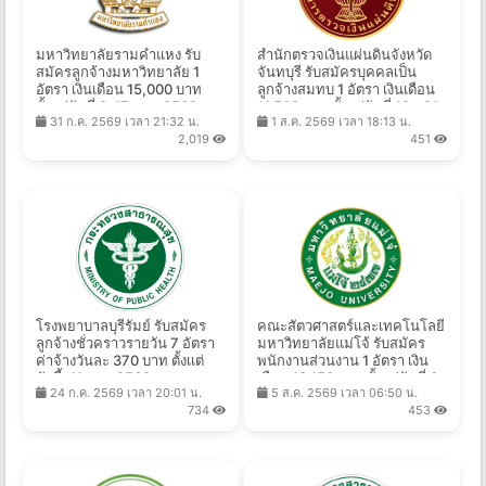
มหาวิทยาลัยรามคำแหง รับ
สํานักตรวจเงินแผ่นดินจังหวัด
สมัครลูกจ้างมหาวิทยาลัย 1
จันทบุรี รับสมัครบุคคลเป็น
อัตรา เงินเดือน 15,000 บาท
ลูกจ้างสมทบ 1 อัตรา เงินเดือน
ตั้งแต่วันที่ 3-17 ส.ค. 2569
11,500 บาท ตั้งแต่วันที่ 10 - 21
31 ก.ค. 2569 เวลา 21:32 น.
1 ส.ค. 2569 เวลา 18:13 น.
ส.ค. 2569
2,019
451
โรงพยาบาลบุรีรัมย์ รับสมัคร
คณะสัตวศาสตร์และเทคโนโลยี
ลูกจ้างชั่วคราวรายวัน 7 อัตรา
มหาวิทยาลัยแม่โจ้ รับสมัคร
ค่าจ้างวันละ 370 บาท ตั้งเเต่
พนักงานส่วนงาน 1 อัตรา เงิน
บัดนี้-11 ส.ค. 2569
เดือน 18,150 บาท ตั้งแต่วันที่ 6
24 ก.ค. 2569 เวลา 20:01 น.
5 ส.ค. 2569 เวลา 06:50 น.
- 21 ส.ค. 2569
734
453