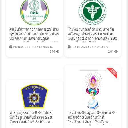
ศูนย์บริการสาธารณสุข 29 ช่วง
โรงพยาบาลแก้งสนามนาง รับ
นุชเนตร สำนักอนามัย รับสมัคร
สมัครลูกจ้างชั่วคราวประเภท
บุคคลภายนอกช่วยปฏิบัติ
เงินบำรุง 2 อัตรา จ้างวันละ 360
ราชการ 2 อัตรา จ้างวันละ 682
บาท ตั้งแต่วันที่ 20 ก.ค. - 24
25 ก.ค. 2569 เวลา 17:56 น.
3 ส.ค. 2569 เวลา 21:45 น.
-825 บาท ตั้งแต่วันที่ 21 ก.ค. -
ส.ค. 2569
614
201
14 ส.ค. 2569
ตำรวจภูธรภาค 8 รับสมัคร
โรงเรียนพิษณุโลกพิทยาคม รับ
นักเรียนนายสิบตำรวจ 220
สมัครจ้างเป็นเจ้าหน้าที่
อัตรา ตั้งแต่วันที่ 8-19 ส.ค.
โรงเรียน 1 อัตรา เงินเดือน
2569
15,000 บาท ตั้งแต่วันที่ 3-9