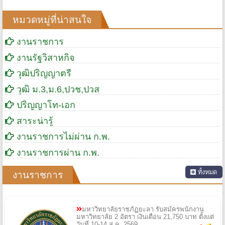
หมวดหมู่ที่น่าสนใจ
งานราชการ
งานรัฐวิสาหกิจ
วุฒิปริญญาตรี
วุฒิ ม.3,ม.6,ปวช,ปวส
ปริญญาโท-เอก
สาระน่ารู้
งานราชการไม่ผ่าน ก.พ.
งานราชการผ่าน ก.พ.
ทั้งหมด
งานราชการ
มหาวิทยาลัยราชภัฏยะลา รับสมัครพนักงาน
มหาวิทยาลัย 2 อัตรา เงินเดือน 21,750 บาท ตั้งแต่
วันที่ 10-14 ส.ค. 2569