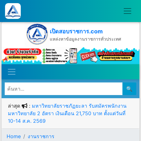
เปิดสอบราชการ.com
แหล่งหาข้อมูลงานราชการทั่วประเทศ
วันพฤหัสบดีที่ 6 เดือนสิงหาคม พ.ศ.2569
🔍
ล่าสุด
:
มหาวิทยาลัยราชภัฏยะลา รับสมัครพนักงาน
มหาวิทยาลัย 2 อัตรา เงินเดือน 21,750 บาท ตั้งแต่วันที่
10-14 ส.ค. 2569
Home
งานราชการ