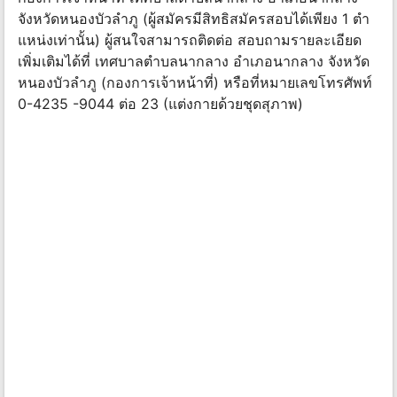
จังหวัดหนองบัวลําภู (ผู้สมัครมีสิทธิสมัครสอบได้เพียง 1 ตํา
แหน่งเท่านั้น) ผู้สนใจสามารถติดต่อ สอบถามรายละเอียด
เพิ่มเติมได้ที่ เทศบาลตําบลนากลาง อําเภอนากลาง จังหวัด
หนองบัวลําภู (กองการเจ้าหน้าที่) หรือที่หมายเลขโทรศัพท์
0-4235 -9044 ต่อ 23 (แต่งกายด้วยชุดสุภาพ)