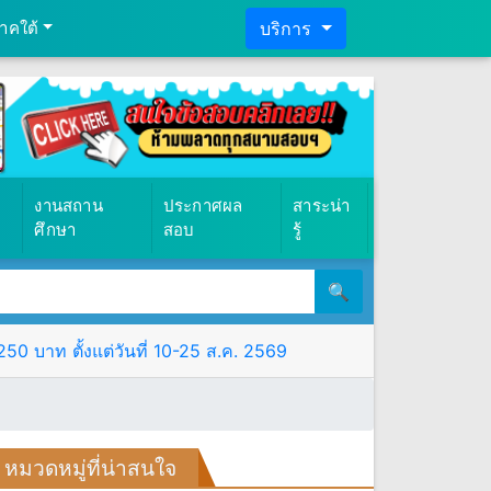
าคใต้
บริการ
งานสถาน
ประกาศผล
สาระน่า
ศึกษา
สอบ
รู้
🔍
0 บาท ตั้งแต่วันที่ 10-25 ส.ค. 2569
หมวดหมู่ที่น่าสนใจ