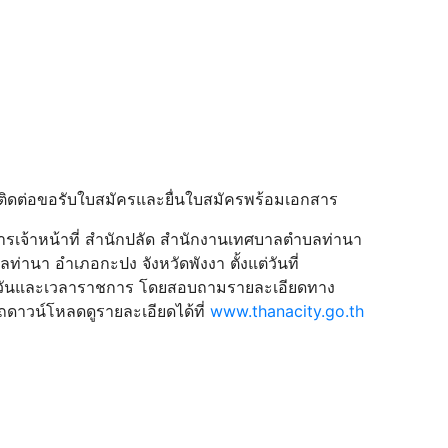
ถติดต่อขอรับใบสมัครและยื่นใบสมัครพร้อมเอกสาร
รเจ้าหน้าที่ สํานักปลัด สํานักงานเทศบาลตําบลท่านา
ท่านา อําเภอกะปง จังหวัดพังงา ตั้งแต่วันที่
วันและเวลาราชการ โดยสอบถามรายละเอียดทาง
าวน์โหลดดูรายละเอียดได้ที่
www.thanacity.go.th