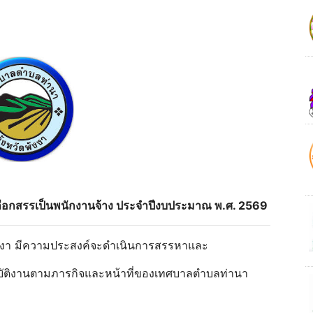
ะเลือกสรรเป็นพนักงานจ้าง ประจําปีงบประมาณ พ.ศ. 2569
พังงา มีความประสงค์จะดําเนินการสรรหาและ
ปฏิบัติงานตามภารกิจและหน้าที่ของเทศบาลตําบลท่านา