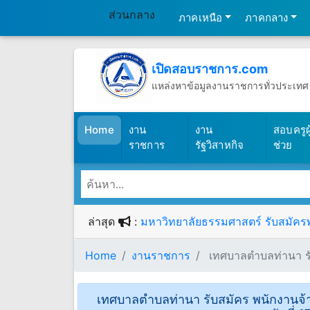
ส่วนกลาง
ภาคเหนือ
ภาคกลาง
เปิดสอบราชการ.com
แหล่งหาข้อมูลงานราชการทั่วประเทศ
วันศุกร์ที่ 7 เดือนสิงหาคม พ.ศ.2569
(เปิดสอบราชการ)
Home
งาน
งาน
สอบครูผู
ราชการ
รัฐวิสาหกิจ
ช่วย
ล่าสุด
:
มหาวิทยาลัยธรรมศาสตร์ รับสมัครพน
Home
งานราชการ
เทศบาลตําบลท่านา รั
เทศบาลตําบลท่านา รับสมัคร พนักงานจ้า