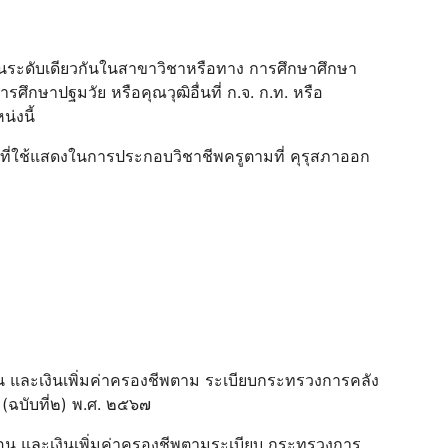
ได้ในระดับเดียวกันในสาขาวิชาหรือทาง การศึกษาศึกษา
ึกษาปฐมวัย หรือคุณวุฒิอื่นที่ ก.จ. ก.ท. หรือ
น่งนี้
ที่ใช้แสดงในการประกอบวิชาชีพครูตามที่ คุรุสภาออก
ดือน และเงินเพิ่มค่าครองชีพตาม ระเบียบกระทรวงการคลัง
ว (ฉบับที่๒) พ.ศ. ๒๕๖๗
เดือน และเงินเพิ่มค่าครองชีพตามระเบียบ กระทรวงการ