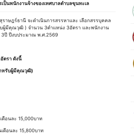
สรรเป็นพนักงานจ้างของเทศบาลตําบลขุนทะเล
ดสุราษฎร์ธานี จะดําเนินการสรรหาและ เลือกสรรบุคคล
ับผู้มีคุณวุฒิ ) จํานวน 3ตําแหน่ง 3อัตรา และพนักงาน
ัง 3ปี ปีงบประมาณ พ.ศ.2569
ัตรา ดังนี้
รับผู้มีคุณวุฒิ)
ทนเดือนละ 15,000บาท
แทนเดือนละ 15,800บาท