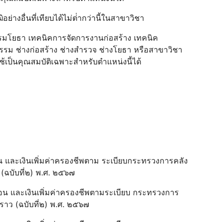
อย่างอื่นที่เทียบได้ไม่ต่ํากว่านี้ในสาขาวิชา
รมโยธา เทคนิคการจัดการงานก่อสร้าง เทคนิค
รม ช่างก่อสร้าง ช่างสํารวจ ช่างโยธา หรือสาขาวิชา
ช้เป็นคุณสมบัติเฉพาะสําหรับตําแหน่งนี้ได้
ดือน และเงินเพิ่มค่าครองชีพตาม ระเบียบกระทรวงการคลัง
ว (ฉบับที่๒) พ.ศ. ๒๕๖๗
เดือน และเงินเพิ่มค่าครองชีพตามระเบียบ กระทรวงการ
วคราว (ฉบับที่๒) พ.ศ. ๒๕๖๗