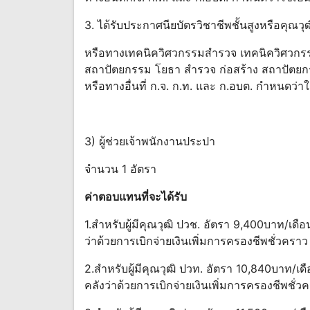
3. ได้รับประกาศนียบัตรวิชาชีพชั้นสูงหรือคุณวุฒิ
หรือทางเทคนิควิศวกรรมสํารวจ เทคนิควิศวกร
สถาปัตยกรรม โยธา สํารวจ ก่อสร้าง สถาปัตยกร
หรือทางอื่นที่ ก.จ. ก.ท. และ ก.อบต. กําหนดว่าใ
3) ผู้ช่วยเจ้าพนักงานประปา
จำนวน 1 อัตรา
ค่าตอบแทนที่จะได้รับ
1.สําหรับผู้มีคุณวุฒิ ปวช. อัตรา 9,400บาท/เ
ว่าด้วยการเบิกจ่ายเงินเพิ่มการครองชีพชั่วครา
2.สําหรับผู้มีคุณวุฒิ ปวท. อัตรา 10,840บาท/
คลังว่าด้วยการเบิกจ่ายเงินเพิ่มการครองชีพชั่