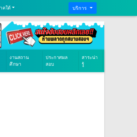
าคใต้
บริการ
งานสถาน
ประกาศผล
สาระน่า
ศึกษา
สอบ
รู้