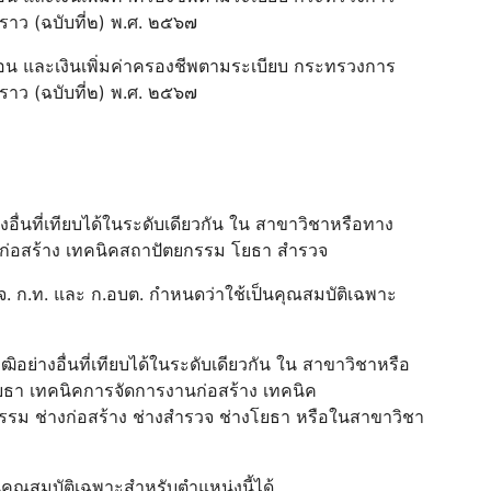
วคราว (ฉบับที่๒) พ.ศ. ๒๕๖๗
เดือน และเงินเพิ่มค่าครองชีพตามระเบียบ กระทรวงการ
วคราว (ฉบับที่๒) พ.ศ. ๒๕๖๗
างอื่นที่เทียบได้ในระดับเดียวกัน ใน สาขาวิชาหรือทาง
ก่อสร้าง เทคนิคสถาปัตยกรรม โยธา สํารวจ
. ก.ท. และ ก.อบต. กําหนดว่าใช้เป็นคุณสมบัติเฉพาะ
ิอย่างอื่นที่เทียบได้ในระดับเดียวกัน ใน สาขาวิชาหรือ
ธา เทคนิคการจัดการงานก่อสร้าง เทคนิค
รม ช่างก่อสร้าง ช่างสํารวจ ช่างโยธา หรือในสาขาวิชา
นคุณสมบัติเฉพาะสําหรับตําแหน่งนี้ได้