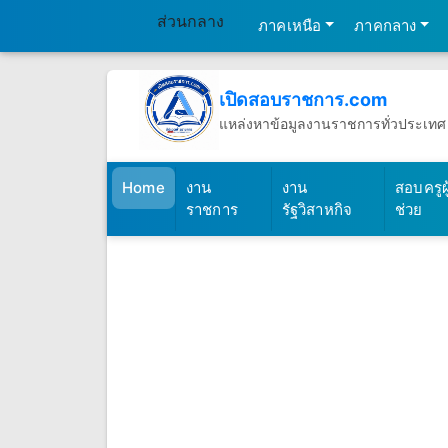
ส่วนกลาง
ภาคเหนือ
ภาคกลาง
เปิดสอบราชการ.com
แหล่งหาข้อมูลงานราชการทั่วประเทศ
วันเสาร์ที่ 8 เดือนสิงหาคม พ.ศ.2569
(เปิดสอบราชการ)
Home
งาน
งาน
สอบครูผู
ราชการ
รัฐวิสาหกิจ
ช่วย