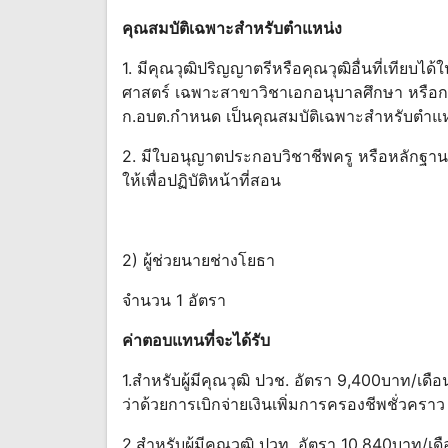
คุณสมบัติเฉพาะสําหรับตําแหน่ง
1. มีคุณวุฒิปริญญาตรีหรือคุณวุฒิอื่นที่เทียบ
ศาสตร์ เฉพาะสาขาวิชาเอกอนุบาลศึกษา หรือการศ
ก.อบต.กําหนด เป็นคุณสมบัติเฉพาะสําหรับตําแห
2. มีใบอนุญาตประกอบวิชาชีพครู หรือหลักฐาน
ให้เพื่อปฏิบัติหน้าที่สอน
2) ผู้ช่วยนายช่างโยธา
จำนวน 1 อัตรา
ค่าตอบแทนที่จะได้รับ
1.สําหรับผู้มีคุณวุฒิ ปวช. อัตรา 9,400บาท/เ
ว่าด้วยการเบิกจ่ายเงินเพิ่มการครองชีพชั่วครา
2.สําหรับผู้มีคุณวุฒิ ปวท. อัตรา 10,840บาท/