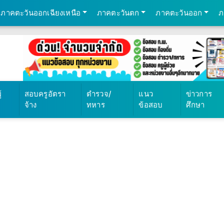
ภาคตะวันออกเฉียงเหนือ
ภาคตะวันตก
ภาคตะวันออก
ภ
้
สอบครูอัตรา
ตำรวจ/
แนว
ข่าวการ
จ้าง
ทหาร
ข้อสอบ
ศึกษา