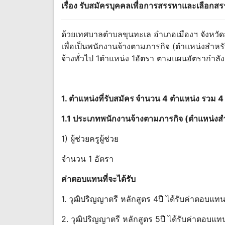
เรื่อง รับสมัครบุคคลเพื่อการสรรหาและเลือก
ด้วยเทศบาลตําบลขุนทะเล อําเภอเมืองฯ จังหวั
เพื่อเป็นพนักงานจ้างตามภารกิจ (ตําแหน่งสําหร
จ้างทั่วไป 1ตําแหน่ง 1อัตรา ตามแผนอัตรากําล
1. ตําแหน่ง
ที่
รับ
สมัคร
จํานวน 4 ตําแหน่ง รวม 4 อ
1.1 ประเภทพนักงานจ้างตามภารกิจ (ตําแหน่งสําห
1) ผู้ช่วยครูผู้ช่วย
จำนวน 1 อัตรา
ค่าตอบแทนที่จะได้รับ
1. วุฒิปริญญาตรี หลักสูตร 4ปี ได้รับค่าตอบแ
2. วุฒิปริญญาตรี หลักสูตร 5ปี ได้รับค่าตอบ