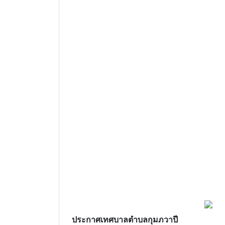
ประกาศเทศบาลตําบลกุมภวาปี