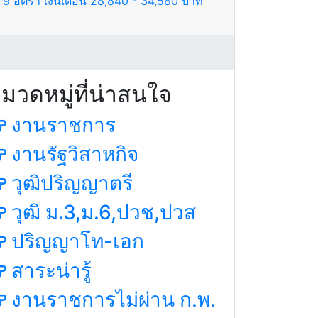
 อัตรา เงินเดือน 28,840 - 34,580 บาท
มวดหมู่ที่น่าสนใจ
งานราชการ
งานรัฐวิสาหกิจ
วุฒิปริญญาตรี
วุฒิ ม.3,ม.6,ปวช,ปวส
ปริญญาโท-เอก
สาระน่ารู้
งานราชการไม่ผ่าน ก.พ.