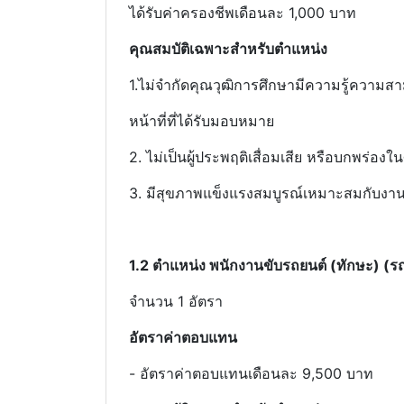
ได้รับค่าครองชีพเดือนละ 1,000 บาท
คุณสมบัติ
เฉพาะ
สําหรับ
ตําแหน่ง
1.ไม่จํากัดคุณวุฒิการศึกษามีความรู้ความ
หน้าที่ที่ได้รับมอบหมาย
2. ไม่เป็นผู้ประพฤติเสื่อมเสีย หรือบกพร่อง
3. มีสุขภาพแข็งแรงสมบูรณ์เหมาะสมกับงา
1.2
ตําแหน่ง พนักงานขับรถยนต์ (ทักษะ) (
จํานวน 1 อัตรา
อัตรา
ค่า
ตอบแทน
- อัตราค่าตอบแทนเดือนละ 9,500 บาท