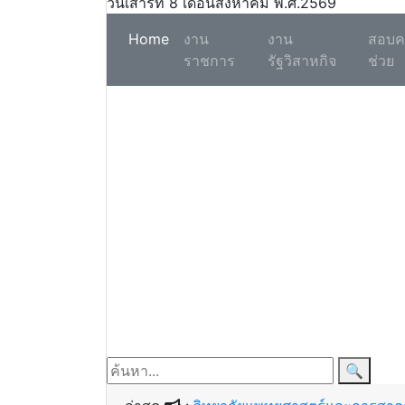
วันเสาร์ที่ 8 เดือนสิงหาคม พ.ศ.2569
(เปิดสอบราชการ)
Home
งาน
งาน
สอบครู
ราชการ
รัฐวิสาหกิจ
ช่วย
🔍