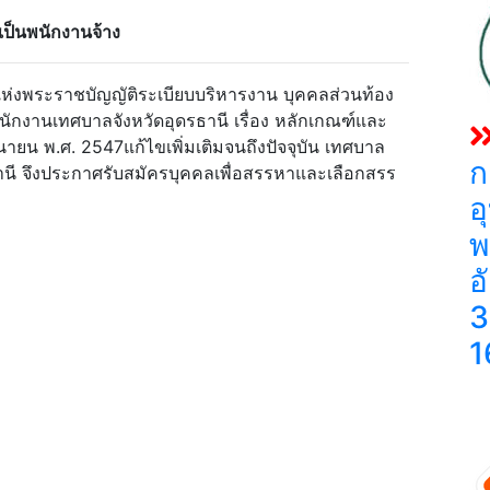
เป็น
พนักงานจ้าง
งพระราชบัญญัติระเบียบบริหารงาน บุคคลส่วนท้อง
กงานเทศบาลจังหวัดอุดรธานี เรื่อง หลักเกณฑ์และ
ถุนายน พ.ศ. 2547แก้ไขเพิ่มเติมจนถึงปัจจุบัน เทศบาล
ก
ธานี จึงประกาศรับสมัครบุคคลเพื่อสรรหาและเลือกสรร
อ
พ
อ
3
1