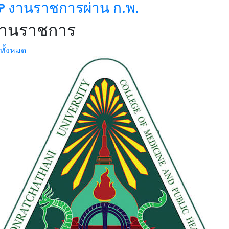
งานราชการผ่าน ก.พ.
านราชการ
ทั้งหมด