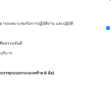
สามารถเหมาะสมกับการปฏิบัติงาน และปฏิบัติ
ในศีลธรรมอันดี
นบริการ
รถบรรทุกแบบกระบะเทท้าย 6 ล้อ)