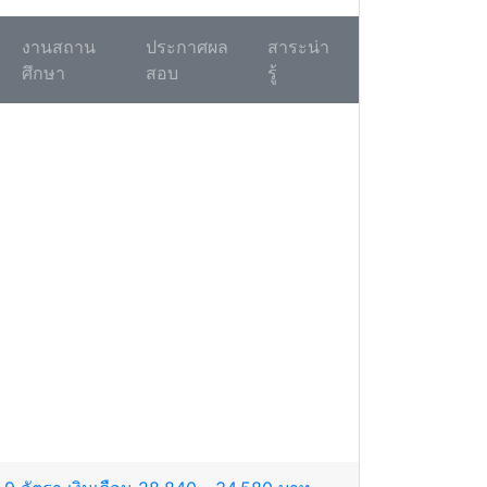
งานสถาน
ประกาศผล
สาระน่า
ศึกษา
สอบ
รู้