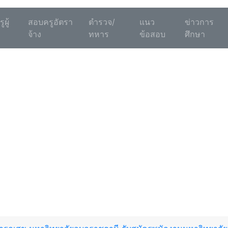
ผู้
สอบครูอัตรา
ตำรวจ/
แนว
ข่าวการ
จ้าง
ทหาร
ข้อสอบ
ศึกษา