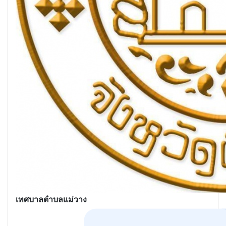
เทศบาลตำบลแม่วาง