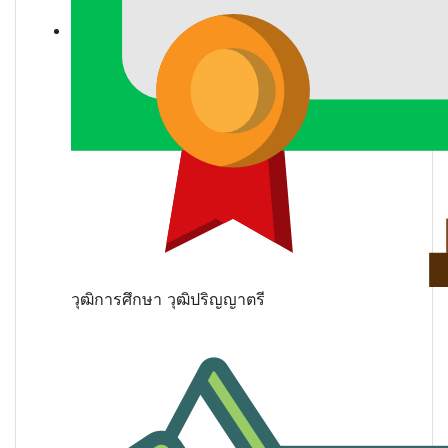
วุฒิการศึกษา
วุฒิปริญญาตรี