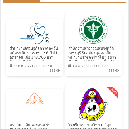
สำนักงานเศรษฐกิจการคลัง รับ
สํานักงานสาธารณสุขจังหวัด
สมัครพนักงานราชการทั่วไป 1
เพชรบุรี รับสมัครบุคคลเป็น
อัตรา เงินเดือน 16,700 บาท
พนักงานราชการทั่วไป 1 อัตรา
ตั้งแต่วันที่ 27 ก.ค. - 7 ส.ค.
เงินเดือน 21,780 บาท ตั้งแต่วัน
22 ก.ค. 2569 เวลา 17:37 น.
3 ส.ค. 2569 เวลา 19:08 น.
2569
ที่ 10 - 17 ส.ค. 2569
1,838
454
มหาวิทยาลัยนครพนม รับ
โรงเรียนบางมดวิทยา "สีสุก