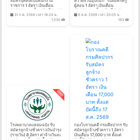
สมัครบุคคลเป็นพนักงาน
หวาดจวนอุปถัมภ์" รับสมัครครู
ราชการ 1 อัตรา เงินเดือน
ผู้สอน 1 อัตรา เงินเดือน
21,780 บาท ตั้งแต่วันที่ 8 - 20
15,000บาท ตั้งแต่วันที่ 5-11
31 ก.ค. 2569 เวลา 18:24 น.
6 ส.ค. 2569 เวลา 20:05 น.
ส.ค. 2569
ส.ค. 2569
1,530
163
โรงพยาบาลแหลมฉบัง รับ
กองโบราณคดี กรมศิลปากร รับ
สมัครลูกจ้างชั่วคราวเงินบำรุง
สมัครลูกจ้างชั่วคราว 1 อัตรา
(รายวัน) 8 อัตรา ค่าจ้างวันละ
เงินเดือน 17,000 บาท ตั้งแต่
435 บาท ตั้งแต่บัดนี้ - 17 ส.ค.
บัดนี้ถึง 17 ส.ค. 2569