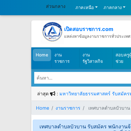
ส่วนกลาง
ภาคเหนือ
ภาคกลาง
เปิดสอบราชการ.com
แหล่งหาข้อมูลงานราชการทั่วประเทศ
วันพฤหัสบดีที่ 6 เดือนสิงหาคม พ.ศ.2
(เปิดสอบราชการ)
Home
งาน
งาน
สอบครูผู
ราชการ
รัฐวิสาหกิจ
ช่วย
ล่าสุด
:
มหาวิทยาลัยธรรมศาสตร์ รับสมัครพน
Home
งานราชการ
เทศบาลตำบลบัวบาน รั
เทศบาลตำบลบัวบาน รับสมัคร พนักงานจ้า