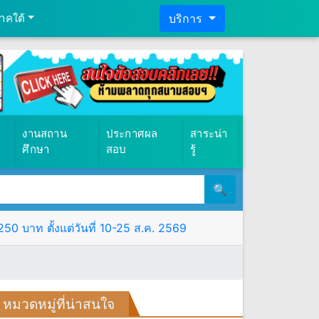
าคใต้
บริการ
งานสถาน
ประกาศผล
สาระน่า
ศึกษา
สอบ
รู้
🔍
0 บาท ตั้งแต่วันที่ 10-25 ส.ค. 2569
หมวดหมู่ที่น่าสนใจ