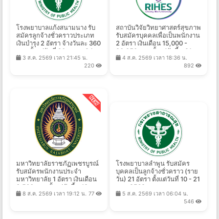
โรงพยาบาลแก้งสนามนาง รับ
สถาบันวิจัยวิทยาศาสตร์สุขภาพ
สมัครลูกจ้างชั่วคราวประเภท
รับสมัครบุคคลเพื่อเป็นพนักงาน
เงินบำรุง 2 อัตรา จ้างวันละ 360
2 อัตรา เงินเดือน 15,000 -
บาท ตั้งแต่วันที่ 20 ก.ค. - 24
20,250 บาท ตั้งแต่บัดนี้ - 21
3 ส.ค. 2569 เวลา 21:45 น.
4 ส.ค. 2569 เวลา 18:36 น.
ส.ค. 2569
ส.ค. 2569
220
892
มหาวิทยาลัยราชภัฏเพชรบูรณ์
โรงพยาบาลลำพูน รับสมัคร
รับสมัครพนักงานประจำ
บุคคลเป็นลูกจ้างชั่วคราว (ราย
มหาวิทยาลัย 1 อัตรา เงินเดือน
วัน) 21 อัตรา ตั้งแต่วันที่ 10 - 21
8,500 บาท ตั้งแต่บัดนี้ - 19
ส.ค. 2569
8 ส.ค. 2569 เวลา 19:12 น.
77
5 ส.ค. 2569 เวลา 06:04 น.
ส.ค. 2569
546