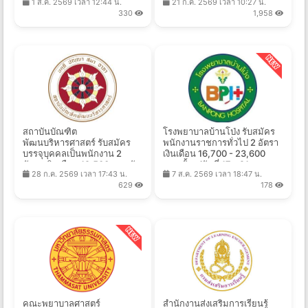
1 ส.ค. 2569 เวลา 12:44 น.
21 ก.ค. 2569 เวลา 10:27 น.
ส.ค. 2569
330
1,958
สถาบันบัณฑิต
โรงพยาบาลบ้านโป่ง รับสมัคร
พัฒนบริหารศาสตร์ รับสมัคร
พนักงานราชการทั่วไป 2 อัตรา
บรรจุบุคคลเป็นพนักงาน 2
เงินเดือน 16,700 - 23,600
อัตรา เงินเดือน 19,500 บาท วัน
บาท ตั้งแต่วันที่ 17 - 21 ส.ค.
28 ก.ค. 2569 เวลา 17:43 น.
7 ส.ค. 2569 เวลา 18:47 น.
ที่ 3 - 21 ส.ค. 2569
2569
629
178
คณะพยาบาลศาสตร์
สำนักงานส่งเสริมการเรียนรู้