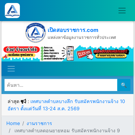
เปิดสอบราชการ.com
แหล่งหาข้อมูลงานราชการทั่วประเทศ
วันอาทิตย์ที่ 9 เดือนสิงหาคม พ.ศ.2569
🔍
ล่าสุด
:
เทศบาลตำบลบางลึก รับสมัครพนักงานจ้าง 10
อัตรา ตั้งแต่วันที่ 13-24 ส.ค. 2569
Home
งานราชการ
เทศบาลตำบลดอนยายหอม รับสมัครพนักงานจ้าง 9