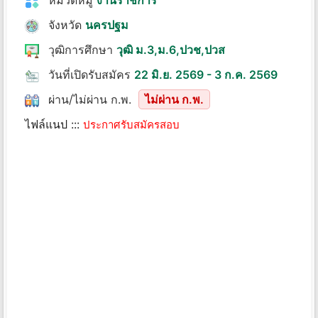
หมวดหมู่
งานราชการ
จังหวัด
นครปฐม
วุฒิการศึกษา
วุฒิ ม.3,ม.6,ปวช,ปวส
วันที่เปิดรับสมัคร
22 มิ.ย. 2569 - 3 ก.ค. 2569
ผ่าน/ไม่ผ่าน ก.พ.
ไม่ผ่าน ก.พ.
ไฟล์แนป :::
ประกาศรับสมัครสอบ