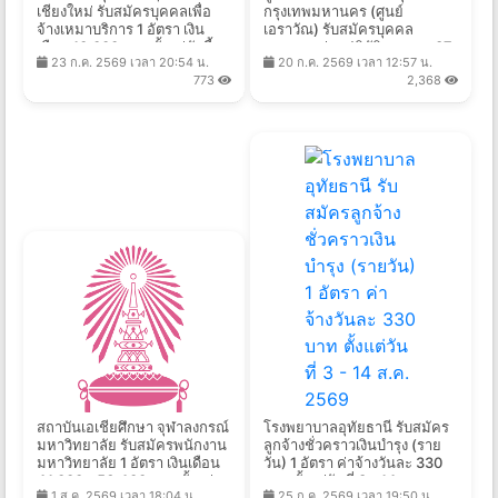
เชียงใหม่ รับสมัครบุคคลเพื่อ
กรุงเทพมหานคร (ศูนย์
จ้างเหมาบริการ 1 อัตรา เงิน
เอราวัณ) รับสมัครบุคคล
เดือน 10,000 บาท ตั้งแต่บัดนี้ -
ภายนอกช่วยปฏิบัติราชการ 37
23 ก.ค. 2569 เวลา 20:54 น.
20 ก.ค. 2569 เวลา 12:57 น.
10 ส.ค. 2569
อัตรา ตั้งแต่วันที่ 20 ก.ค. - 21
773
2,368
ส.ค. 2569
สถาบันเอเชียศึกษา จุฬาลงกรณ์
โรงพยาบาลอุทัยธานี รับสมัคร
มหาวิทยาลัย รับสมัครพนักงาน
ลูกจ้างชั่วคราวเงินบำรุง (ราย
มหาวิทยาลัย 1 อัตรา เงินเดือน
วัน) 1 อัตรา ค่าจ้างวันละ 330
41,000 - 56,400 บาท ตั้งแต่
บาท ตั้งแต่วันที่ 3 - 14 ส.ค.
1 ส.ค. 2569 เวลา 18:04 น.
25 ก.ค. 2569 เวลา 19:50 น.