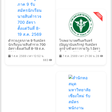
ตำรวจภูธรภาค 9 รับสมัคร
โรงพยาบาลศรีนครินทร์
นักเรียนนายสิบตำรวจ 700
(ปัญญานันทภิกขุ) รับสมัคร
อัตรา ตั้งแต่วันที่ 8-19 ส.ค.
ลูกจ้างชั่วคราวรายวัน 1 อัตรา
2569
จ้างวันละ 720 บาท ตั้งแต่วันที่
1 ส.ค. 2569 เวลา 12:52 น.
7 ส.ค. 2569 เวลา 21:36 น.
28
7-18 ส.ค. 2569
683