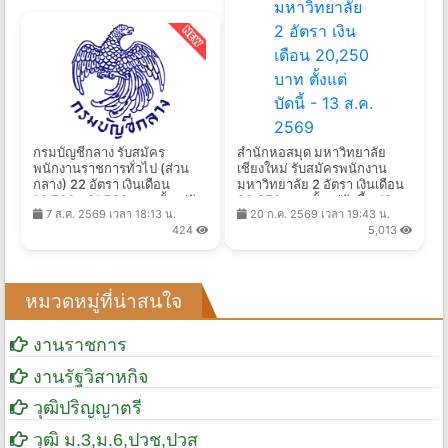
กรมบัญชีกลาง รับสมัคร
สำนักหอสมุด มหาวิทยาลัย
พนักงานราชการทั่วไป (ส่วน
เชียงใหม่ รับสมัครพนักงาน
กลาง) 22 อัตรา เงินเดือน
มหาวิทยาลัย 2 อัตรา เงินเดือน
16,700 - 21,780 บาท ตั้งแต่วัน
20,250 บาท ตั้งแต่บัดนี้ - 13
7 ส.ค. 2569 เวลา 18:13 น.
20 ก.ค. 2569 เวลา 19:43 น.
ที่ 24 ส.ค. - 4 ก.ย. 2569
ส.ค. 2569
424
5,013
หมวดหมู่ที่น่าสนใจ
งานราชการ
งานรัฐวิสาหกิจ
วุฒิปริญญาตรี
วุฒิ ม.3,ม.6,ปวช,ปวส