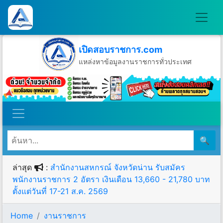
เปิดสอบราชการ.com
แหล่งหาข้อมูลงานราชการทั่วประเทศ
วันเสาร์ที่ 8 เดือนสิงหาคม พ.ศ.2569
🔍
ล่าสุด
:
สำนักงานสหกรณ์ จังหวัดน่าน รับสมัคร
พนักงานราชการ 2 อัตรา เงินเดือน 13,660 - 21,780 บาท
ตั้งแต่วันที่ 17-21 ส.ค. 2569
Home
งานราชการ