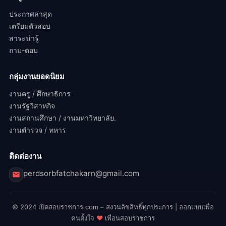
ประกาศล่าสุด
เตรียมตัวสอบ
สาระน่ารู้
ถาม-ตอบ
กลุ่มงานยอดนิยม
งานครู / ศึกษาธิการ
งานรัฐวิสาหกิจ
งานสถานศึกษา / งานมหาวิทยาลัย.
งานตำรวจ / ทหาร
ติดต่องาน
perdsorbfatchakarn@gmail.com
© 2024 เปิดสอบราชการ.com – สงวนลิขสิทธิ์ทุกประการ | ออกแบบเพื่อ
คนตั้งใจ
♥
เพื่อนสอบราชการ