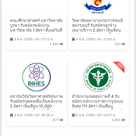
คณะศึกษาศาสตร์ มหาวิทยาลัย
วิทยาลัยพยาบาลบรมราชชนนี
บูรพา รับสมัครพนักงาน
สุพรรณบุรี รับสมัครลูกจ้าง
มหาวิทยาลัย 1 อัตรา ตั้งแต่วันที่
เหมาบริการ 2 อัตรา เงินเดือน
3 ส.ค. - 4 ก.ย. 2569
9,000 - 10,000 บาท ตั้งแต่วัน
3 ส.ค. 2569 เวลา 21:13 น.
4 ส.ค. 2569 เวลา 21:05 น.
ที่ 1-10 ส.ค. 2569
1,349
501
สถาบันวิจัยวิทยาศาสตร์สุขภาพ
สำนักงานเขตสุขภาพที่ 4 รับ
รับสมัครบุคคลเพื่อเป็นพนักงาน
สมัคร พนักงานราชการรูปแบบ
2 อัตรา เงินเดือน 15,000 -
พิเศษ 111 อัตรา เงินเดือน
20,250 บาท ตั้งแต่บัดนี้ - 21
22,740 - 81,580 บาท ตั้งแต่วัน
4 ส.ค. 2569 เวลา 18:36 น.
6 ส.ค. 2569 เวลา 14:07 น.
ส.ค. 2569
ที่ 17-28 ส.ค. 2569
877
2,851