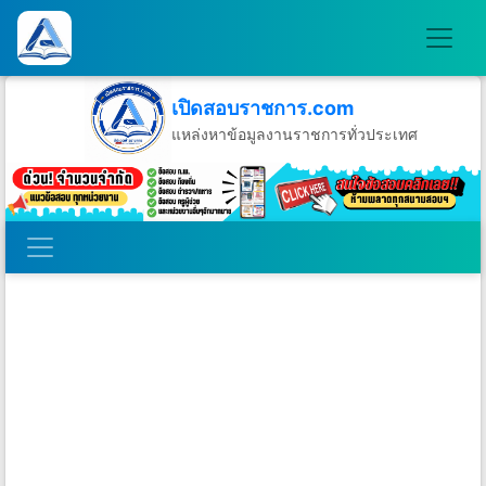
เปิดสอบราชการ.com
แหล่งหาข้อมูลงานราชการทั่วประเทศ
วันอาทิตย์ที่ 9 เดือนสิงหาคม พ.ศ.2569