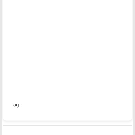
Tag :