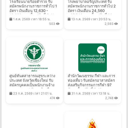
โรงเรียนนายร้อยตำรวจ รับ
โรงพยาบาลอรัญประเทศ รับ
สมัครพนักงานราชการทั่วไป 1
สมัครพนักงานราชการทั่วไป 2
อัตรา เงินเดือน 12,630 -
อัตรา เงินเดือน 24,560
13,660 บาท ตั้งแต่วันที่ 5-11
- 27,540 บาท ตั้งแต่วันที่ 22
1 ส.ค. 2569 เวลา 18:55 น.
13 ก.ค. 2569 เวลา 20:53 น.
ส.ค. 2569
ก.ค. - 21 ส.ค. 2569
503
2,593
ศูนย์ทันตสาธารณสุขระหว่าง
สำนักวัฒนธรรม กีฬา และการ
ประเทศ จังหวัดเชียงใหม่ รับ
ท่องเที่ยว รับสมัครอาสาสมัคร
สมัครบุคคลเป็นพนักงานจ้าง
ส่งเสริมกิจกรรมการกีฬา 97
เหมาบุคคล 1 อัตรา เงินเดือน
อัตรา ตั้งแต่วันที่ 5-18 ส.ค.
23 ก.ค. 2569 เวลา 21:01 น.
31 ก.ค. 2569 เวลา 13:18 น.
9,400 บาท ตั้งแต่วันที่ 3 - 13
2569
474
2,748
ส.ค. 2569