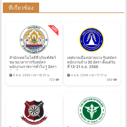
ที่เกี่ยวข้อง
สำนักเทคโนโลยีชีวภัณฑ์สัตว์
เทศบาลเมืองปลายบาง รับสมัคร
ขยายเวลาการรับสมัคร
พนักงานจ้าง 30 อัตรา ตั้งแต่วัน
พนักงานราชการทั่วไป 1 อัตรา
ที่ 13-21 ส.ค. 2569
เงินเดือน 28,360 บาท ตั้งแต่
6 ส.ค. 2569 เวลา 18:31 น.
4 ส.ค. 2569 เวลา 17:17 น.
บัดนี้ - 14 ส.ค. 2569
725
389