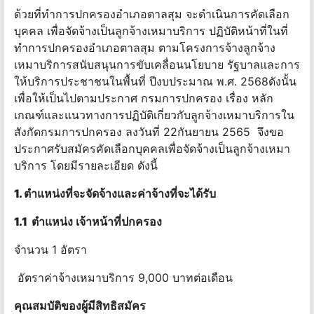
ด้วยที่ทําการปกครองอําเภอตาลสุม จะดําเนินการคัดเลือก
บุคคล เพื่อจัดจ้างเป็นลูกจ้างเหมาบริการ ปฏิบัติหน้าที่ในที่
ทําการปกครองอําเภอตาลสุม ตามโครงการจ้างลูกจ้าง
เหมาบริการสนับสนุนการขับเคลื่อนนโยบาย รัฐบาลและการ
ให้บริการประชาชนในพื้นที่ ปีงบประมาณ พ.ศ. 2568ดังนั้น
เพื่อให้เป็นไปตามประกาศ กรมการปกครอง เรื่อง หลัก
เกณฑ์และแนวทางการปฏิบัติเกี่ยวกับลูกจ้างเหมาบริการใน
สังกัดกรมการปกครอง ลงวันที่ 22กันยายน 2565 จึงขอ
ประกาศรับสมัครคัดเลือกบุคคลเพื่อจัดจ้างเป็นลูกจ้างเหมา
บริการ โดยมีรายละเอียด ดังนี้
1.
ตําแหน่ง
ที่
จะ
จัด
จ้าง
และ
ค่า
จ้าง
ที่
จะ
ได้
รับ
1.1
ตําแหน่ง เจ้าหน้าที่ปกครอง
จำนวน 1 อัตรา
อัตราค่าจ้างเหมาบริการ 9,000 บาทต่อเดือน
คุณสมบัติ
ของ
ผู้
มี
สิทธิ
สมัคร