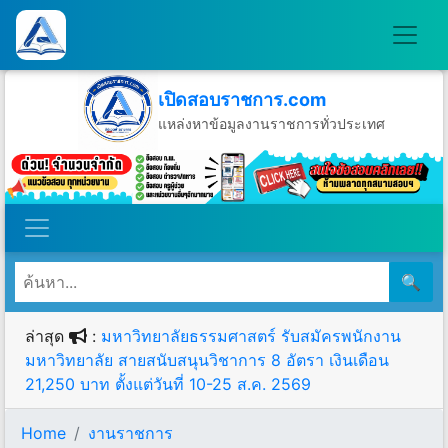
เปิดสอบราชการ.com
แหล่งหาข้อมูลงานราชการทั่วประเทศ
วันศุกร์ที่ 7 เดือนสิงหาคม พ.ศ.2569
🔍
ล่าสุด
:
มหาวิทยาลัยธรรมศาสตร์ รับสมัครพนักงาน
มหาวิทยาลัย สายสนับสนุนวิชาการ 8 อัตรา เงินเดือน
21,250 บาท ตั้งแต่วันที่ 10-25 ส.ค. 2569
Home
งานราชการ