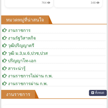
2 ส.ค. 2569 เวลา 16:51 น.
6 ส.ค. 2569 เวลา 14:13 น.
7 ส.ค. 2569
764
348
หมวดหมู่ที่น่าสนใจ
งานราชการ
งานรัฐวิสาหกิจ
วุฒิปริญญาตรี
วุฒิ ม.3,ม.6,ปวช,ปวส
ปริญญาโท-เอก
สาระน่ารู้
งานราชการไม่ผ่าน ก.พ.
งานราชการผ่าน ก.พ.
ทั้งหมด
งานราชการ