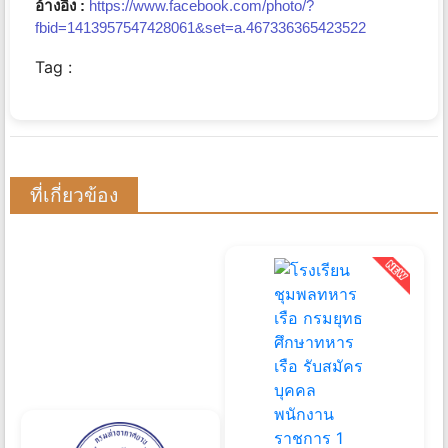
อ้างอิง :
https://www.facebook.com/photo/?
fbid=1413957547428061&set=a.467336365423522
Tag :
ที่เกี่ยวข้อง