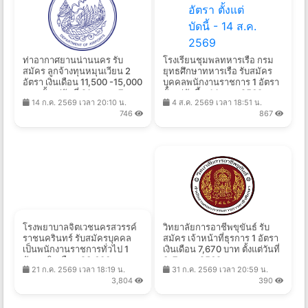
ท่าอากาศยานน่านนคร รับ
โรงเรียนชุมพลทหารเรือ กรม
สมัคร ลูกจ้างทุนหมุนเวียน 2
ยุทธศึกษาทหารเรือ รับสมัคร
อัตรา เงินเดือน 11,500 -15,000
บุคคลพนักงานราชการ 1 อัตรา
บาท ตั้งแต่วันที่ 21 ก.ค. - 7
ตั้งแต่บัดนี้ - 14 ส.ค. 2569
14 ก.ค. 2569 เวลา 20:10 น.
4 ส.ค. 2569 เวลา 18:51 น.
ส.ค. 2569
746
867
โรงพยาบาลจิตเวชนครสวรรค์
วิทยาลัยการอาชีพขุขันธ์ รับ
ราชนครินทร์ รับสมัครบุคคล
สมัคร เจ้าหน้าที่ธุรการ 1 อัตรา
เป็นพนักงานราชการทั่วไป 1
เงินเดือน 7,670 บาท ตั้งแต่วันที่
อัตรา เงินเดือน 23,600 บาท
3-7 ส.ค. 2569
21 ก.ค. 2569 เวลา 18:19 น.
31 ก.ค. 2569 เวลา 20:59 น.
ตั้งแต่วันที่ 27 ก.ค. - 28 ส.ค.
3,804
390
2569