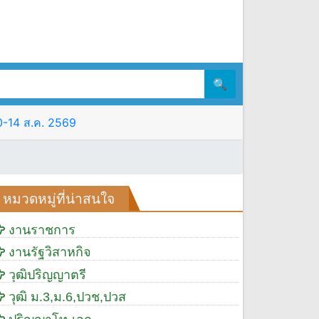
🔍
10-14 ส.ค. 2569
หมวดหมู่ที่น่าสนใจ
งานราชการ
งานรัฐวิสาหกิจ
วุฒิปริญญาตรี
วุฒิ ม.3,ม.6,ปวช,ปวส