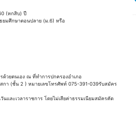
60 (หกสิบ) ปี
่ามัธยมศึกษาตอนปลาย (ม.6) หรือ
ัครด้วยตนเอง ณ ที่ทำการปกครองอำเภอ
สกา (ชั้น 2 ) หมายเลขโทรศัพท์ 075-391-039รับสมัคร
วันและเวลาราชการ โดยไม่เสียค่าธรรมเนียมสมัครคัด