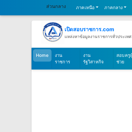
ส่วนกลาง
ภาคเหนือ
ภาคกลาง
เปิดสอบราชการ.com
แหล่งหาข้อมูลงานราชการทั่วประเทศ
วันพฤหัสบดีที่ 6 เดือนสิงหาคม พ.ศ.2
(เปิดสอบราชการ)
Home
งาน
งาน
สอบครูผู
ราชการ
รัฐวิสาหกิจ
ช่วย