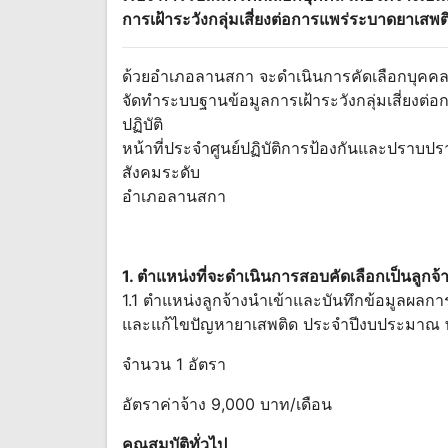
การเฝ้าระวังกลุ่มเสี่ยงต่อการแพร่ระบาดยาเ
ด้วยอำเภอลานสกา จะดำเนินการคัดเลือกบุคคลเ
จัดทำระบบฐานข้อมูลการเฝ้าระวังกลุ่มเสี่ยง
ปฏิบัติ
หน้าที่ประจำศูนย์ปฏิบัติการป้องกันและปราบ
สังคมระดับ
อำเภอลานสกา
1. ตำแหน่งที่จะดำเนินการสอบคัดเลือกเป็นลูกจ
1.1 ตำแหน่งลูกจ้างนำเข้าและบันทึกข้อมูลผ
และแก้ไขปัญหายาเสพติด ประจำปีงบประมาณ
จำนวน 1 อัตรา
อัตราค่าจ้าง 9,000 บาท/เดือน
คุณสมบัติทั่วไป