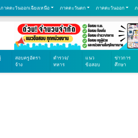
ภาคตะวันออกเฉียงเหนือ
ภาคตะวันตก
ภาคตะวันออก
ภ
569
้
สอบครูอัตรา
ตำรวจ/
แนว
ข่าวการ
จ้าง
ทหาร
ข้อสอบ
ศึกษา