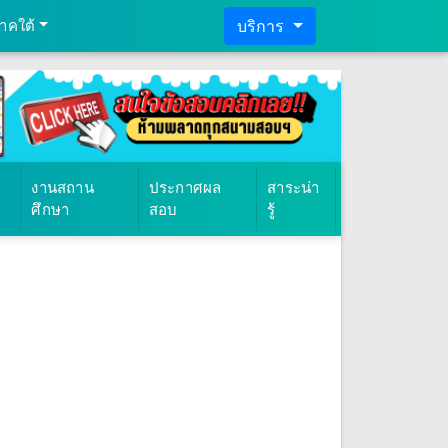
าคใต้
บริการ
งานสถาน
ประกาศผล
สาระน่า
ศึกษา
สอบ
รู้