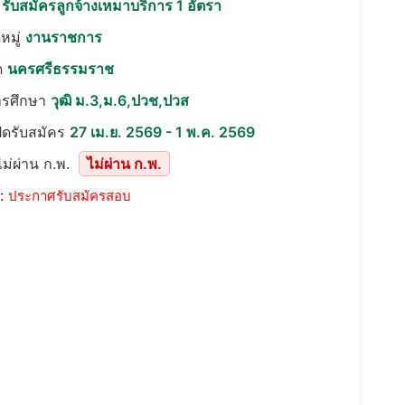
อ
รับสมัครลูกจ้างเหมาบริการ 1 อัตรา
หมู่
งานราชการ
ด
นครศรีธรรมราช
ารศึกษา
วุฒิ ม.3,ม.6,ปวช,ปวส
ปิดรับสมัคร
27 เม.ย. 2569 - 1 พ.ค. 2569
ม่ผ่าน ก.พ.
ไม่ผ่าน ก.พ.
::
ประกาศรับสมัครสอบ