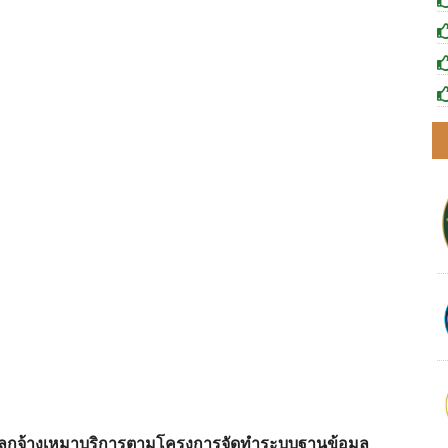
งเป็นลูกจ้างเหมาบริการตามโครงการจัดทำระบบฐานข้อมูล