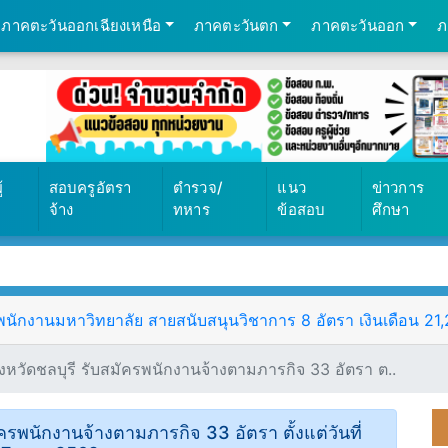
ภาคตะวันออกเฉียงเหนือ
ภาคตะวันตก
ภาคตะวันออก
ภ
้
สอบครูอัตรา
ตำรวจ/
แนว
ข่าวการ
จ้าง
ทหาร
ข้อสอบ
ศึกษา
ักงานมหาวิทยาลัย สายสนับสนุนวิชาการ 8 อัตรา เงินเดือน 21,25
งหวัดชลบุรี รับสมัครพนักงานจ้างตามภารกิจ 33 อัตรา ต..
ครพนักงานจ้างตามภารกิจ 33 อัตรา ตั้งแต่วันที่