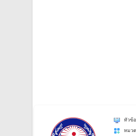
หัวข้
หมวด