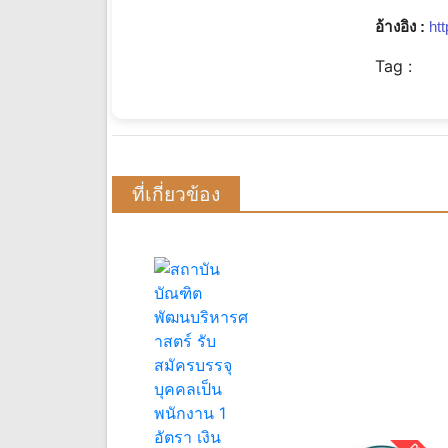
อ้างอิง :
ht
Tag :
ที่เกี่ยวข้อง