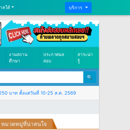
าคใต้
บริการ
งานสถาน
ประกาศผล
สาระน่า
ศึกษา
สอบ
รู้
🔍
0 บาท ตั้งแต่วันที่ 10-25 ส.ค. 2569
หมวดหมู่ที่น่าสนใจ