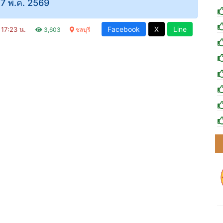
7 พ.ค. 2569
Facebook
X
Line
า 17:23 น.
3,603
ชลบุรี