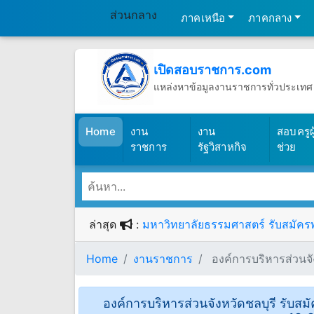
ส่วนกลาง
ภาคเหนือ
ภาคกลาง
เปิดสอบราชการ.com
แหล่งหาข้อมูลงานราชการทั่วประเทศ
วันศุกร์ที่ 7 เดือนสิงหาคม พ.ศ.2569
(เปิดสอบราชการ)
Home
งาน
งาน
สอบครูผู
ราชการ
รัฐวิสาหกิจ
ช่วย
ล่าสุด
:
มหาวิทยาลัยธรรมศาสตร์ รับสมัครพน
Home
งานราชการ
องค์การบริหารส่วนจั
องค์การบริหารส่วนจังหวัดชลบุรี รับสมั