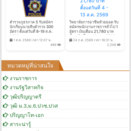
ตำรวจภูธรภาค 5 รับสมัคร
วิทยาลัยการอาชีพห้วยยอด รับ
นักเรียนนายสิบตำรวจ 300
สมัครพนักงานราชการทั่วไป 1
อัตรา ตั้งแต่วันที่ 8-19 ส.ค.
อัตรา เงินเดือน 21,780 บาท
2569
ตั้งแต่วันที่ 4 - 13 ส.ค. 2569
1 ส.ค. 2569 เวลา 12:07 น.
24 ก.ค. 2569 เวลา 18:31 น.
489
2,206
หมวดหมู่ที่น่าสนใจ
งานราชการ
งานรัฐวิสาหกิจ
วุฒิปริญญาตรี
วุฒิ ม.3,ม.6,ปวช,ปวส
ปริญญาโท-เอก
สาระน่ารู้