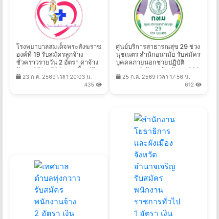
โรงพยาบาลสมเด็จพระสังฆราช
ศูนย์บริการสาธารณสุข 29 ช่วง
องค์ที่ 19 รับสมัครลูกจ้าง
นุชเนตร สำนักอนามัย รับสมัคร
ชั่วคราวรายวัน 2 อัตรา ค่าจ้าง
บุคคลภายนอกช่วยปฏิบัติ
วันละ 352 - 520 บาท ตั้งแต่วัน
ราชการ 2 อัตรา จ้างวันละ 682
23 ก.ค. 2569 เวลา 20:03 น.
25 ก.ค. 2569 เวลา 17:56 น.
ที่ 3 - 11 ส.ค. 2569
-825 บาท ตั้งแต่วันที่ 21 ก.ค. -
435
612
14 ส.ค. 2569