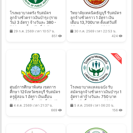
โรงพยาบาลตรัง รับสมัคร
วิทยาลัยเทคนิคธัญบุรี รับสมัคร
ลูกจ้างชั่วคราวเงินบำรุง (ราย
ลูกจ้างชั่วคราว 1 อัตรา เงิน
วัน) 3 อัตรา จ้างวันละ 380 -
เดือน 13,700บาท ตั้งแต่วันที่
790 บาท ตั้งแต่วันที่ 3-7 ส.ค.
25 ส.ค. - 30 ก.ย. 2569
29 ก.ค. 2569 เวลา 10:57 น.
30 ก.ค. 2569 เวลา 22:53 น.
2569
851
424
ศูนย์การศึกษาพิเศษ เขตการ
โรงพยาบาลแหลมฉบัง รับ
ศึกษา 12จังหวัดชลบุรี รับสมัคร
สมัครลูกจ้างชั่วคราวเงินบำรุง 1
ครูผู้สอน 1 อัตรา เงินเดือน
อัตรา ค่าจ้างวันละ 750 บาท
21,780 บาท ตั้งแต่วันที่ 11-17
ตั้งแต่บัดนี้ - 14 ส.ค. 2569
4 ส.ค. 2569 เวลา 21:37 น.
5 ส.ค. 2569 เวลา 06:20 น.
ส.ค. 2569
669
156