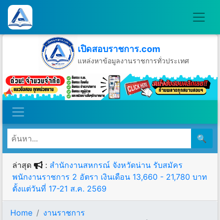
เปิดสอบราชการ.com
แหล่งหาข้อมูลงานราชการทั่วประเทศ
วันศุกร์ที่ 7 เดือนสิงหาคม พ.ศ.2569
🔍
ล่าสุด
:
สำนักงานสหกรณ์ จังหวัดน่าน รับสมัคร
พนักงานราชการ 2 อัตรา เงินเดือน 13,660 - 21,780 บาท
ตั้งแต่วันที่ 17-21 ส.ค. 2569
Home
งานราชการ