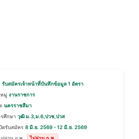
อ
รับสมัครเจ้าหน้าที่บันทึกข้อมูล 1 อัตรา
หมู่
งานราชการ
ัด
นครราชสีมา
ารศึกษา
วุฒิ ม.3,ม.6,ปวช,ปวส
เปิดรับสมัคร
8 มิ.ย. 2569 - 12 มิ.ย. 2569
ม่ผ่าน ก.พ.
ไม่ผ่าน ก.พ.