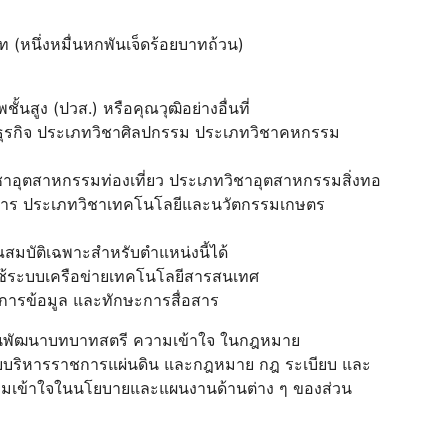
(หนึ่งหมื่นหกพันเจ็ดร้อยบาทถ้วน)
ั้นสูง (ปวส.) หรือคุณวุฒิอย่างอื่นที่
รธุรกิจ ประเภทวิชาศิลปกรรม ประเภทวิชาคหกรรม
อุตสาหกรรมท่องเที่ยว ประเภทวิชาอุตสาหกรรมสิ่งทอ
สาร ประเภทวิชาเทคโนโลยีและนวัตกรรมเกษตร
คุณสมบัติเฉพาะสำหรับตำแหน่งนี้ได้
ใช้ระบบเครือข่ายเทคโนโลยีสารสนเทศ
ารข้อมูล และทักษะการสื่อสาร
งทุนพัฒนาบทบาทสตรี ความเข้าใจ ในกฎหมาย
ยบบริหารราชการแผ่นดิน และกฎหมาย กฎ ระเบียบ และ
่ ความเข้าใจในนโยบายและแผนงานด้านต่าง ๆ ของส่วน