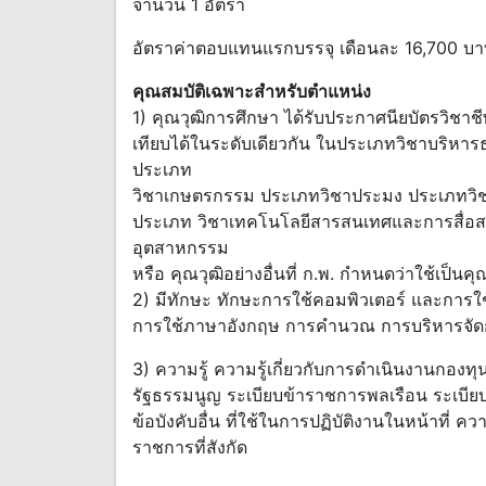
จำนวน 1 อัตรา
อัตราค่าตอบแทนแรกบรรจุ เดือนละ 16,700 บาท 
คุณสมบัติเฉพาะสำหรับตำแหน่ง
1) คุณวุฒิการศึกษา ได้รับประกาศนียบัตรวิชาชีพช
เทียบได้ในระดับเดียวกัน ในประเภทวิชาบริหา
ประเภท
วิชาเกษตรกรรม ประเภทวิชาประมง ประเภทวิชา
ประเภท วิชาเทคโนโลยีสารสนเทศและการสื่อ
อุตสาหกรรม
หรือ คุณวุฒิอย่างอื่นที่ ก.พ. กำหนดว่าใช้เป็น
2) มีทักษะ ทักษะการใช้คอมพิวเตอร์ และการ
การใช้ภาษาอังกฤษ การคำนวณ การบริหารจัดก
3) ความรู้ ความรู้เกี่ยวกับการดำเนินงานกอ
รัฐธรรมนูญ ระเบียบข้าราชการพลเรือน ระเบี
ข้อบังคับอื่น ที่ใช้ในการปฏิบัติงานในหน้าที
ราชการที่สังกัด