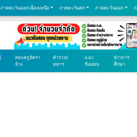
ภาคตะวันออกเฉียงเหนือ
ภาคตะวันตก
ภาคตะวันออก
ภ
้
สอบครูอัตรา
ตำรวจ/
แนว
ข่าวการ
จ้าง
ทหาร
ข้อสอบ
ศึกษา