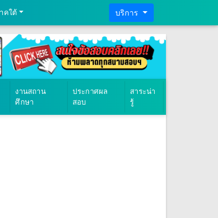
าคใต้
บริการ
งานสถาน
ประกาศผล
สาระน่า
ศึกษา
สอบ
รู้