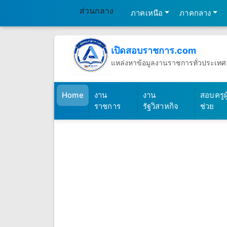
ส่วนกลาง
ภาคเหนือ
ภาคกลาง
เปิดสอบราชการ.com
แหล่งหาข้อมูลงานราชการทั่วประเทศ
วันเสาร์ที่ 8 เดือนสิงหาคม พ.ศ.2569
(เปิดสอบราชการ)
Home
งาน
งาน
สอบครูผู
ราชการ
รัฐวิสาหกิจ
ช่วย