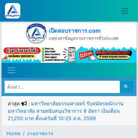
เปิดสอบราชการ.com
แหล่งหาข้อมูลงานราชการทั่วประเทศ
วันศุกร์ที่ 7 เดือนสิงหาคม พ.ศ.2569
🔍
ล่าสุด
:
มหาวิทยาลัยธรรมศาสตร์ รับสมัครพนักงาน
มหาวิทยาลัย สายสนับสนุนวิชาการ 8 อัตรา เงินเดือน
21,250 บาท ตั้งแต่วันที่ 10-25 ส.ค. 2569
Home
งานราชการ