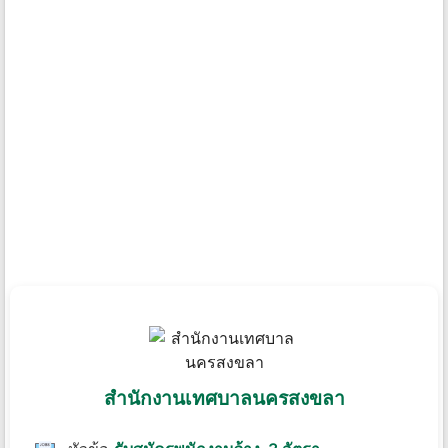
สํานักงานเทศบาลนครสงขลา