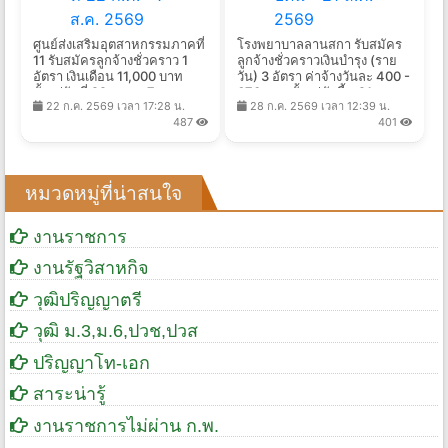
ศูนย์ส่งเสริมอุตสาหกรรมภาคที่
โรงพยาบาลลานสกา รับสมัคร
11 รับสมัครลูกจ้างชั่วคราว 1
ลูกจ้างชั่วคราวเงินบํารุง (ราย
อัตรา เงินเดือน 11,000 บาท
วัน) 3 อัตรา ค่าจ้างวันละ 400 -
ตั้งแต่วันที่ 22 ก.ค. - 7 ส.ค.
670 บาท ตั้งแต่บัดนี้ - 21 ส.ค.
22 ก.ค. 2569 เวลา 17:28 น.
28 ก.ค. 2569 เวลา 12:39 น.
2569
2569
487
401
หมวดหมู่ที่น่าสนใจ
งานราชการ
งานรัฐวิสาหกิจ
วุฒิปริญญาตรี
วุฒิ ม.3,ม.6,ปวช,ปวส
ปริญญาโท-เอก
สาระน่ารู้
งานราชการไม่ผ่าน ก.พ.