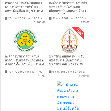
ท่าอากาศยานตรัง รับสมัคร
องค์การบริหารส่วนตําบลสํา
พนักงานราชการทั่วไป 1
นักทอง รับสมัครบุคคล
อัตรา เงินเดือน 16,700 บาท
เลือกสรรเป็นพนักงานจ้าง 1
ตั้งแต่วันที่ 4 - 10 ส.ค. 2569
อัตรา เงินเดือน 9,000 -
22 ก.ค. 2569 เวลา 18:28 น.
31 ก.ค. 2569 เวลา 20:26 น.
18,150 บาท ตั้งแต่วันที่ 10 -
3,865
275
18 ส.ค. 2569
องค์การบริหารส่วนตำบล
มหาวิทยาลัยนครพนม รับ
ลำดวน รับสมัครพนักงานจ้าง
สมัครบรรจุเป็นพนักงาน
4 อัตรา ตั้งแต่วันที่ 3 - 11 ส.ค.
มหาวิทยาลัย 3 อัตรา เงิน
2569
เดือน 29,750 - 35,700 บาท
10 ก.ค. 2569 เวลา 13:14 น.
5 ส.ค. 2569 เวลา 07:20 น.
ตั้งแต่บัดนี้ - 21 ส.ค. 2569
741
1,469