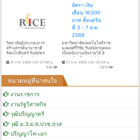
วิทยาลัยผู้ประกอบการ
มหาวิทยาลัยเทคโนโลยีราช
สร้างสรรค์นานาชาติ
มงคลศรีวิชัย รับสมัครบุคคล
รัตนโกสินทร์ รับสมัคร
เป็นพนักงานเงินรายได้ 3
พนักงานวิทยาลัย (สาย
อัตรา เงินเดือน 16,500 บาท
31 ก.ค. 2569 เวลา 21:08 น.
27 ก.ค. 2569 เวลา 20:34 น.
วิชาการ) 1 อัตรา เงินเดือน
ตั้งแต่วันที่ 3 - 7 ส.ค. 2569
936
1,876
31,500 - 61,500 บาท ตั้งแต่
วันที่ 15 ก.ค. - 7 ส.ค. 2569
หมวดหมู่ที่น่าสนใจ
งานราชการ
งานรัฐวิสาหกิจ
วุฒิปริญญาตรี
วุฒิ ม.3,ม.6,ปวช,ปวส
ปริญญาโท-เอก