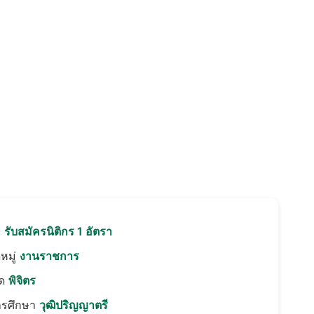
อ
รับสมัครนิติกร 1 อัตรา
หมู่
งานราชการ
ัด
พิจิตร
ารศึกษา
วุฒิปริญญาตรี