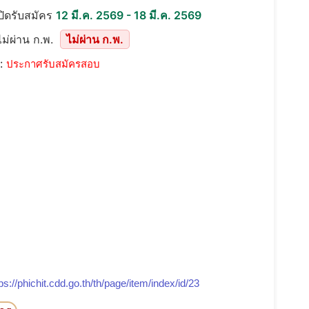
เปิดรับสมัคร
12 มี.ค. 2569 - 18 มี.ค. 2569
ม่ผ่าน ก.พ.
ไม่ผ่าน ก.พ.
::
ประกาศรับสมัครสอบ
ps://phichit.cdd.go.th/th/page/item/index/id/23