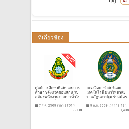
Tag :
นิต
ที่เกี่ยวข้อง
ศูนย์การศึกษาพิเศษ เขตการ
คณะวิทยาศาสตร์และ
ศึกษา 9จังหวัดขอนแก่น รับ
เทคโนโลยี มหาวิทยาลัย
สมัครพนักงานราชการทั่วไป
ราชภัฏนครปฐม รับสมัคร
1 อัตรา เงินเดือน 21,780 บาท
ลูกจ้างชั่วคราว 1 อัตรา เงิน
7 ส.ค. 2569 เวลา 21:01 น.
9 ก.ค. 2569 เวลา 19:48 น.
ตั้งแต่วันที่ 6-13 ส.ค. 2569
เดือน 15,000 บาท ตั้งแต่วัน
550
1,43
15 ก.ค. - 31 ส.ค. 2569