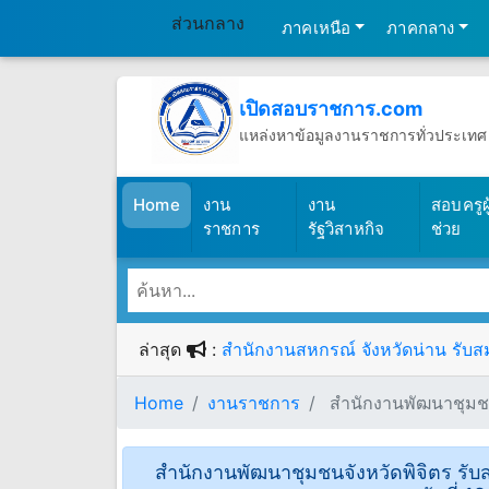
ส่วนกลาง
ภาคเหนือ
ภาคกลาง
เปิดสอบราชการ.com
แหล่งหาข้อมูลงานราชการทั่วประเทศ
วันเสาร์ที่ 8 เดือนสิงหาคม พ.ศ.2569
(เปิดสอบราชการ)
Home
งาน
งาน
สอบครูผู
ราชการ
รัฐวิสาหกิจ
ช่วย
ล่าสุด
:
สำนักงานสหกรณ์ จังหวัดน่าน รับสม
Home
งานราชการ
สํานักงานพัฒนาชุมชนจั
สํานักงานพัฒนาชุมชนจังหวัดพิจิตร รับสม