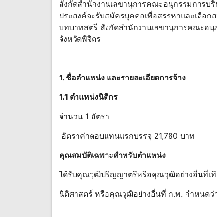
สังกัดสํานักงานเลขานุการคณะอนุกรรมการบริห
ประสงค์จะรับสมัครบุคคลเพื่อสรรหาและเลือกส
บทบาทสตรี สังกัดสํานักงานเลขานุการคณะอน
จังหวัดพิจิตร
1.
ชื่อตําแหน่ง และรายละเอียดการจ้าง
1.1 ตําแหน่ง
นิติกร
จํานวน 1 อัตรา
อัตราค่าตอบแทนแรกบรรจุ 21,780 บาท
คุณสมบัติ
เฉพาะ
สําหรับ
ตําแหน่ง
ได้รับคุณวุฒิปริญญาตรีหรือคุณวุฒิอย่างอื่นที่
นิติศาสตร์ หรือคุณวุฒิอย่างอื่นที่ ก.พ. กําหนดว