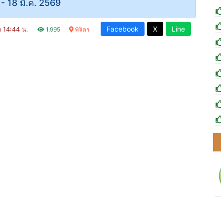
2 - 18 มี.ค. 2569
Facebook
X
Line
ลา 14:44 น.
1,995
พิจิตร