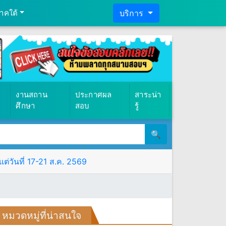
าคใต้
บริการ
งานสถาน
ประกาศผล
สาระน่า
ศึกษา
สอบ
รู้
🔍
ต่วันที่ 17-21 ส.ค. 2569
หมวดหมู่ที่น่าสนใจ