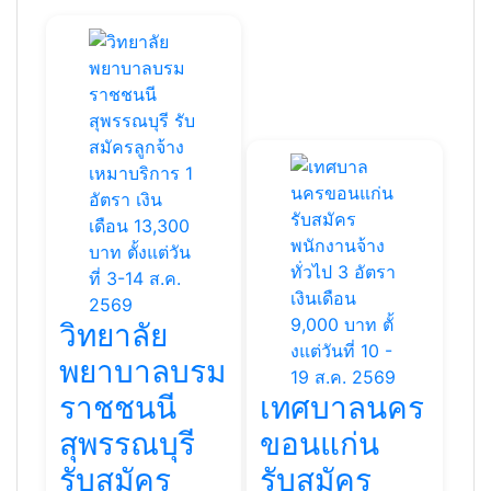
วิทยาลัย
พยาบาลบรม
ราชชนนี
เทศบาลนคร
สุพรรณบุรี
ขอนแก่น
รับสมัคร
รับสมัคร