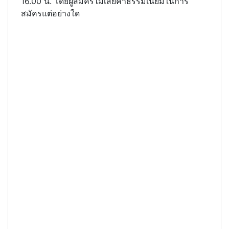
16.00 น. โดยผู้สมัครไม่เสียค่าธรรมเนียมในการ
สมัครแต่อย่างใด