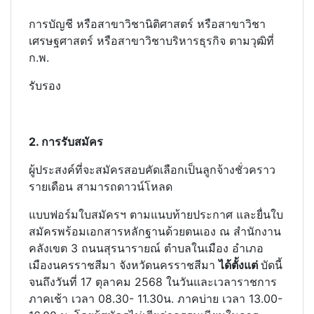
การบัญชี หรือสาขาวิชานิติศาสตร์ หรือสาขาวิชา
เศรษฐศาสตร์ หรือสาขาวิชาบริหารธุรกิจ ตามวุฒิที่
ก.พ.
รับรอง
2. การรับสมัคร
ผู้ประสงค์ที่จะสมัครสอบคัดเลือกเป็นลูกจ้างชั่วคราว
รายเดือน สามารถดาวน์โหลด
แบบฟอร์มใบสมัครฯ ตามแนบท้ายประกาศ และยื่นใบ
สมัครพร้อมเอกสารหลักฐานด้วยตนเอง ณ สํานักงาน
คลังเขต 3 ถนนสุรนารายณ์ ตําบลในเมือง อําเภอ
เมืองนครราชสีมา จังหวัดนครราชสีมา
ได้
ตั้งแต่
บัดนี้
จนถึงวันที่ 17 ตุลาคม 2568 ในวันและเวลาราชการ
ภาคเช้า เวลา 08.30- 11.30น. ภาคบ่าย เวลา 13.00-