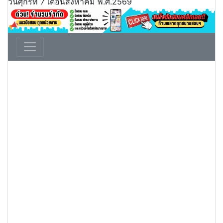
วันศุกร์ที่ 7 เดือนสิงหาคม พ.ศ.2569