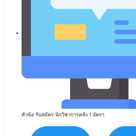
หัวข้อ
รับสมัคร นักวิชาการคลัง 1 อัตรา