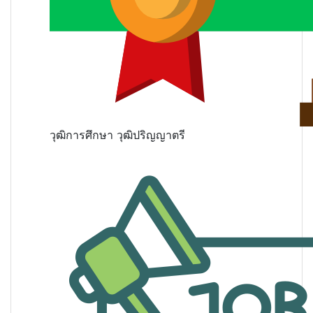
วุฒิการศึกษา
วุฒิปริญญาตรี