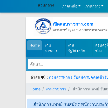
ส่วนกลาง
ภาคเหนือ
ภาคกลาง
เปิดสอบราชการ.com
แหล่งหาข้อมูลงานราชการทั่วประเทศ
วันอาทิตย์ที่ 9 เดือนสิงหาคม พ.ศ.25
(เปิดสอบราชการ)
Home
งาน
งาน
สอบครูผู
ราชการ
รัฐวิสาหกิจ
ช่วย
ล่าสุด
:
กรมสรรพากร รับสมัครบุคคลเข้ารับร
Home
งานราชการ
สํานักการแพทย์ รับสม
สํานักการแพทย์ รับสมัคร พนักงานประกันส