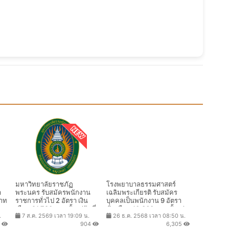
มหาวิทยาลัยราชภัฏ
โรงพยาบาลธรรมศาสตร์
า
พระนคร รับสมัครพนักงาน
เฉลิมพระเกียรติ รับสมัคร
บาท
ราชการทั่วไป 2 อัตรา เงิน
บุคคลเป็นพนักงาน 9 อัตรา
ค.
เดือน 21,780 บาท ตั้งแต่วันที่
เงินเดือน 10,360 บาท ตั้งแต่
.
7 ส.ค. 2569 เวลา 19:09 น.
26 ธ.ค. 2568 เวลา 08:50 น.
10 - 17 ส.ค. 2569
บัดนี้ - 30 ก.ย. 2569
8
904
6,305