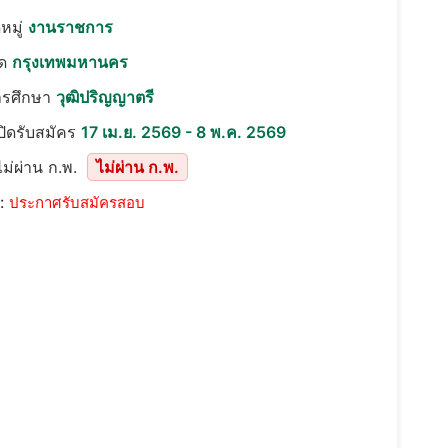
หมู่
งานราชการ
ัด
กรุงเทพมหานคร
ารศึกษา
วุฒิปริญญาตรี
เปิดรับสมัคร
17 เม.ย. 2569 - 8 พ.ค. 2569
ม่ผ่าน ก.พ.
ไม่ผ่าน ก.พ.
::
ประกาศรับสมัครสอบ